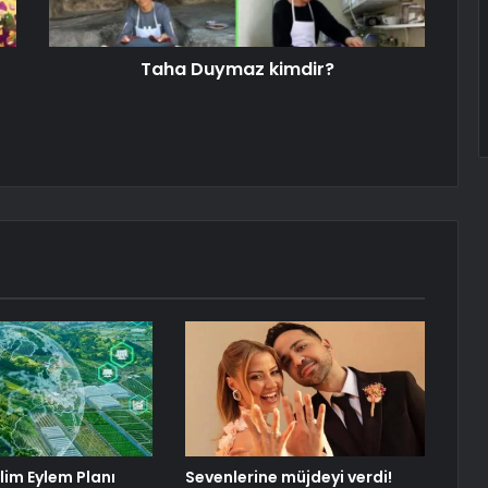
Taha Duymaz kimdir?
İklim Eylem Planı
Sevenlerine müjdeyi verdi!