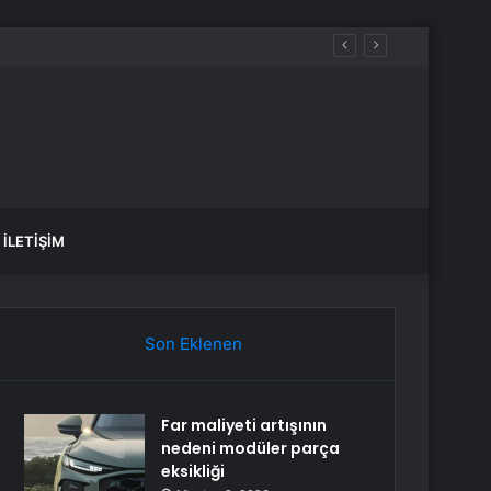
İLETIŞIM
Son Eklenen
Far maliyeti artışının
nedeni modüler parça
eksikliği