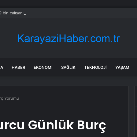
 bin çalışanı kapsayan küçülme planını onayladı
FA
HABER
EKONOMI
SAĞLIK
TEKNOLOJI
YAŞAM
urç Yorumu
urcu Günlük Burç