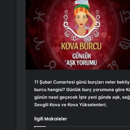
11 Şubat Cumartesi günü burçları neler bekliy
burcu hangisi? Günlük burç yorumuna göre Ko
günün nasıl geçecek İşte yeni günde aşk, sağ
Sevgili Kova ve Kova Yükselenleri;
İlgili Makaleler