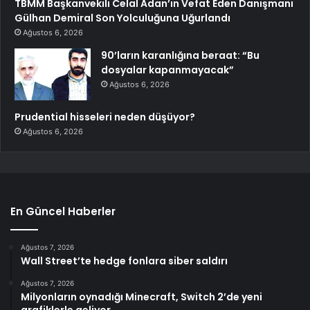
TBMM Başkanvekili Celal Adan’ın Vefat Eden Danışmanı
Gülhan Demiral Son Yolculuğuna Uğurlandı
Ağustos 6, 2026
90’ların karanlığına beraat: “Bu
dosyalar kapanmayacak”
Ağustos 6, 2026
Prudential hisseleri neden düşüyor?
Ağustos 6, 2026
En Güncel Haberler
Ağustos 7, 2026
Wall Street’te hedge fonlara siber saldırı
Ağustos 7, 2026
Milyonların oynadığı Minecraft, Switch 2’de yeni