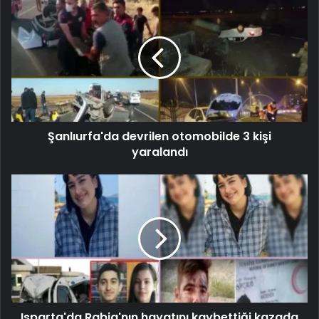
Şanlıurfa'da devrilen otomobilde 3 kişi
yaralandı
Isparta'da Rabia'nın hayatını kaybettiği kazada