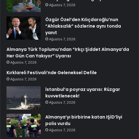
Ağustos 7, 2026
Özgür Özel’den Kılıçdaroğlu’nun
“Ahlaksızlık” sözlerine aynı tonda
yanıt
Ağustos 7, 2026
Almanya Türk Toplumu’ndan “Irkçı Şiddet Almanya’da
Her Gün Can Yakıyor” Uyarısı
Ağustos 7, 2026
Kırklareli Festivali’nde Geleneksel Defile
Ağustos 7, 2026
İstanbul’a poyraz uyarısı: Rüzgar
kuvvetlenecek!
Ağustos 7, 2026
Almanya’yı birbirine katan IŞİD’liyi
polis vurdu
Ağustos 7, 2026