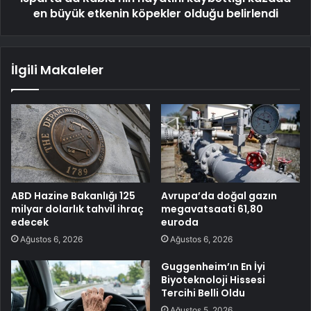
en büyük etkenin köpekler olduğu belirlendi
İlgili Makaleler
ABD Hazine Bakanlığı 125
Avrupa’da doğal gazın
milyar dolarlık tahvil ihraç
megavatsaati 61,80
edecek
euroda
Ağustos 6, 2026
Ağustos 6, 2026
Guggenheim’ın En İyi
Biyoteknoloji Hissesi
Tercihi Belli Oldu
Ağustos 5, 2026