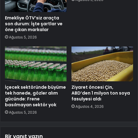
Emekliye ÖTV’siz araçta
son durum: İşte şartlar ve
öne çıkan markalar
Ağustos 5, 2026
İçecek sektöründe büyüme
Ziyaret öncesi Çin,
tek hanede, gözler alım
ABD’den 1 milyon ton soya
gücünde: Frene
fasulyesi aldı
basılmayan sektör yok
Ağustos 4, 2026
Ağustos 5, 2026
Bir yanıt yazın