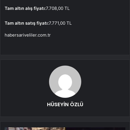
Tam altın alış fiyatı:
7.708,00 TL
Tam altın satış fiyatı:
7.771,00 TL
habersariveliler.com.tr
HÜSEYİN ÖZLÜ