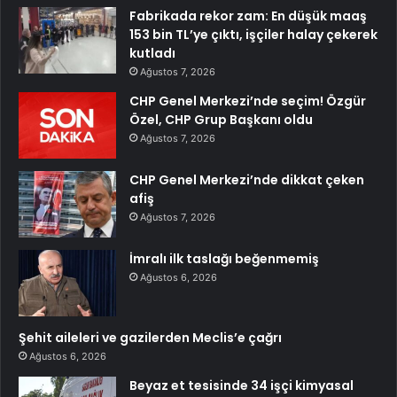
Fabrikada rekor zam: En düşük maaş
153 bin TL’ye çıktı, işçiler halay çekerek
kutladı
Ağustos 7, 2026
CHP Genel Merkezi’nde seçim! Özgür
Özel, CHP Grup Başkanı oldu
Ağustos 7, 2026
CHP Genel Merkezi’nde dikkat çeken
afiş
Ağustos 7, 2026
İmralı ilk taslağı beğenmemiş
Ağustos 6, 2026
Şehit aileleri ve gazilerden Meclis’e çağrı
Ağustos 6, 2026
Beyaz et tesisinde 34 işçi kimyasal