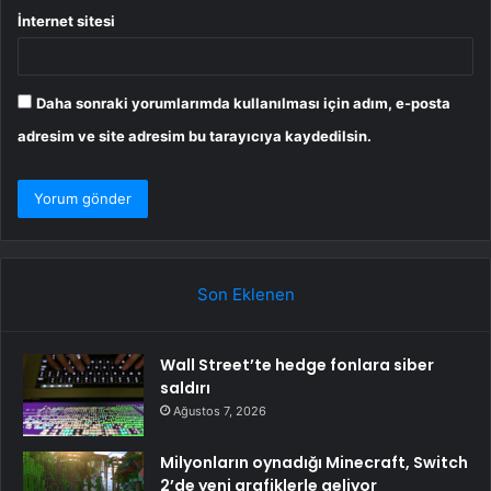
İnternet sitesi
Daha sonraki yorumlarımda kullanılması için adım, e-posta
adresim ve site adresim bu tarayıcıya kaydedilsin.
Son Eklenen
Wall Street’te hedge fonlara siber
saldırı
Ağustos 7, 2026
Milyonların oynadığı Minecraft, Switch
2’de yeni grafiklerle geliyor