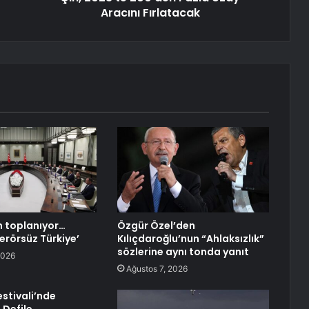
Aracını Fırlatacak
 toplanıyor…
Özgür Özel’den
rörsüz Türkiye’
Kılıçdaroğlu’nun “Ahlaksızlık”
sözlerine aynı tonda yanıt
2026
Ağustos 7, 2026
Festivali’nde