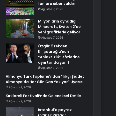
fonlara siber saldırı
Ağustos 7, 2026
Milyonların oynadığı
Minecraft, Switch 2’de
yeni grafiklerle geliyor
Ağustos 7, 2026
Özgür Özel’den
Kılıçdaroğlu’nun
“Ahlaksızlık” sözlerine
aynı tonda yanıt
Ağustos 7, 2026
Almanya Türk Toplumu’ndan “Irkçı Şiddet
Almanya’da Her Gün Can Yakıyor” Uyarısı
Ağustos 7, 2026
Kırklareli Festivali’nde Geleneksel Defile
Ağustos 7, 2026
İstanbul’a poyraz
uyarısı: Rüzgar