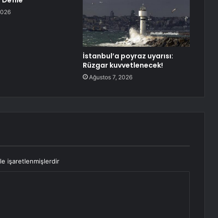
 Defile
2026
İstanbul’a poyraz uyarısı:
Rüzgar kuvvetlenecek!
Ağustos 7, 2026
le işaretlenmişlerdir