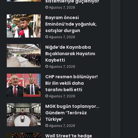
sistemleriyle güçleniyor
Ağustos 7, 2026
Bayram öncesi
Eminönü’nde yoğunluk,
satışlar durgun
Ağustos 7, 2026
Niğde’de Kayınbaba
Bıçaklanarak Hayatını
Kaybetti
Ağustos 7, 2026
CHP resmen bölünüyor!
Bir ilin vekili daha
tarafını belli etti
Ağustos 7, 2026
MGK bugün toplanıyor…
Gündem ‘Terörsüz
Türkiye’
Ağustos 7, 2026
Wall Street’te hedge