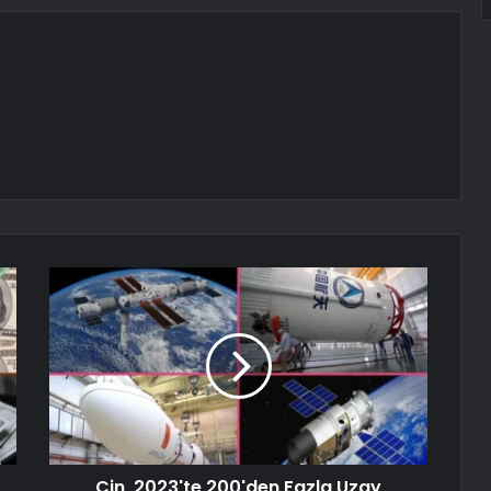
Çin, 2023'te 200'den Fazla Uzay