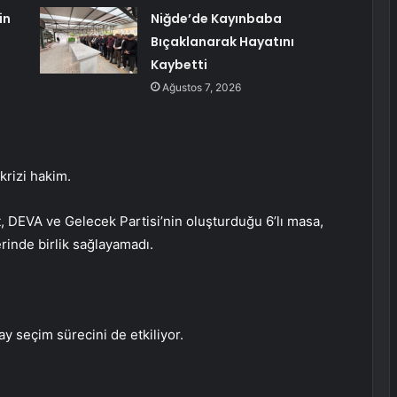
in
Niğde’de Kayınbaba
Bıçaklanarak Hayatını
Kaybetti
Ağustos 7, 2026
krizi hakim.
, DEVA ve Gelecek Partisi’nin oluşturduğu 6’lı masa,
rinde birlik sağlayamadı.
y seçim sürecini de etkiliyor.