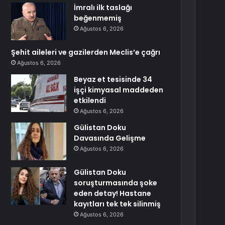
İmralı ilk taslağı
beğenmemiş
Ağustos 6, 2026
Şehit aileleri ve gazilerden Meclis’e çağrı
Ağustos 6, 2026
Beyaz et tesisinde 34
işçi kimyasal maddeden
etkilendi
Ağustos 6, 2026
Gülistan Doku
Davasında Gelişme
Ağustos 6, 2026
Gülistan Doku
soruşturmasında şoke
eden detay! Hastane
kayıtları tek tek silinmiş
Ağustos 6, 2026