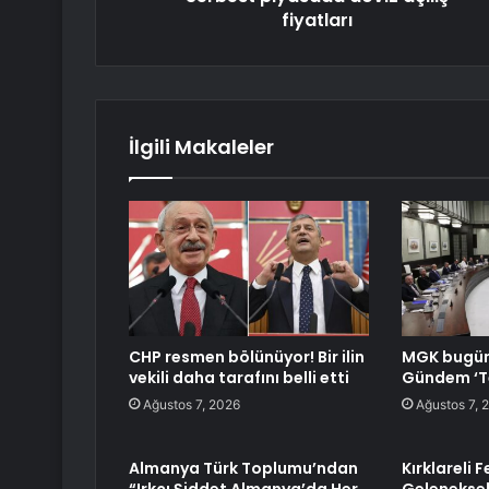
fiyatları
İlgili Makaleler
CHP resmen bölünüyor! Bir ilin
MGK bugün
vekili daha tarafını belli etti
Gündem ‘Te
Ağustos 7, 2026
Ağustos 7, 
Almanya Türk Toplumu’ndan
Kırklareli 