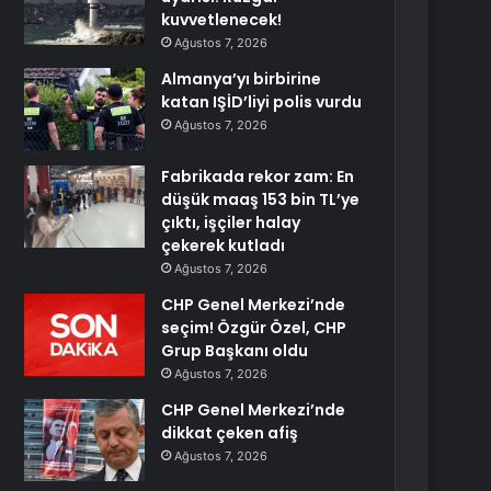
kuvvetlenecek!
Ağustos 7, 2026
Almanya’yı birbirine
katan IŞİD’liyi polis vurdu
Ağustos 7, 2026
Fabrikada rekor zam: En
düşük maaş 153 bin TL’ye
çıktı, işçiler halay
çekerek kutladı
Ağustos 7, 2026
CHP Genel Merkezi’nde
seçim! Özgür Özel, CHP
Grup Başkanı oldu
Ağustos 7, 2026
CHP Genel Merkezi’nde
dikkat çeken afiş
Ağustos 7, 2026