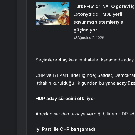
Türk F-16’ları NATO görevi iç
Estonya’da… MSB yerli
savunma sistemleriyle
güçleniyor
Ağustos 7, 2026
Seçimlere 4 ay kala muhalefet kanadında aday 
CHP ve İYİ Parti liderliğinde; Saadet, Demokrat
ittifakın kurulduğu ilk günden bu yana aday üze
HDP aday sürecini etkiliyor
Ancak dışarıdan takviye verdiği bilinen HDP ada
İyi Parti ile CHP barışamadı