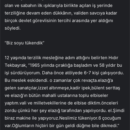
olan ve sabahın ilk ışıklarıyla birlikte açılan iş yerinde
terziliğine devam eden dükkânın, validen savcıya kadar
birçok devlet görevlisinin tercihi arasında yer aldığını
söyledi.
“Biz soyu tükendik”
12 yaşında terzilik mesleğine adım attığını belirten Hıdır
Tekbayrak, “1965 yılında çıraklığa başladım ve 58 yıldır bu
işi sürdürüyorum. Daha önce atölyede 6-7 kişi çalışıyordu.
Bu meslek eskidendi. o zamanlar çok revaçta.elazığ’a
gelen sanatçılar,izzet altınmeşe,kadir ipek,bülent serttaş
ve elazığ’ın bütün mahalli ustalarına toplu elbiseler
yaptım.vali ve milletvekillerine de elbise diktim.önceleri
zordu çünkü her şey elazığ tarafından yapılıyordu. el.Şimdi
biraz makine ile yapıyoruz.Neslimiz tükeniyor.6 çocuğum
var.Oğlumların hiçbiri bir gün geldi düğme bile dikmedi.”