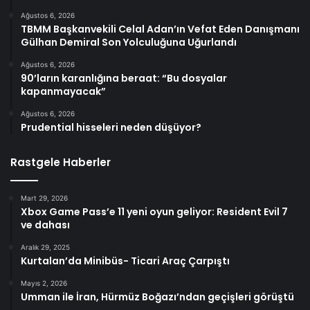
Ağustos 6, 2026
TBMM Başkanvekili Celal Adan’ın Vefat Eden Danışmanı
Gülhan Demiral Son Yolculuğuna Uğurlandı
Ağustos 6, 2026
90’ların karanlığına beraat: “Bu dosyalar
kapanmayacak”
Ağustos 6, 2026
Prudential hisseleri neden düşüyor?
Rastgele Haberler
Mart 29, 2026
Xbox Game Pass’e 11 yeni oyun geliyor: Resident Evil 7
ve dahası
Aralık 29, 2025
Kurtalan’da Minibüs- Ticari Araç Çarpıştı
Mayıs 2, 2026
Umman ile İran, Hürmüz Boğazı’ndan geçişleri görüştü