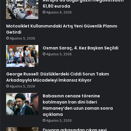
Avrupa’da doğal gazın megavatsaati
61,80 euroda
Ağustos 6, 2026
Motosiklet Kullanımındaki Artış Yeni Güvenlik Planını
Getirdi
Ağustos 5, 2026
Osman Saraç, 4. Kez Başkan Seçildi
Ağustos 5, 2026
George Russell: Düzlüklerdeki Ciddi Sorun Takım
Arkadaşıyla Mücadeleyi İmkansız Kılıyor
Ağustos 5, 2026
Babasının cenaze törenine
katılmayan İran dini lideri
Hamaney’den uzun zaman sonra
açıklama
Ağustos 5, 2026
Duvarın arkasından çıkan şeyi