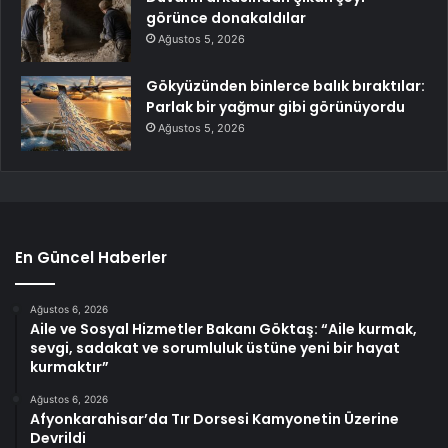
görünce donakaldılar
Ağustos 5, 2026
Gökyüzünden binlerce balık bıraktılar:
Parlak bir yağmur gibi görünüyordu
Ağustos 5, 2026
En Güncel Haberler
Ağustos 6, 2026
Aile ve Sosyal Hizmetler Bakanı Göktaş: “Aile kurmak,
sevgi, sadakat ve sorumluluk üstüne yeni bir hayat
kurmaktır”
Ağustos 6, 2026
Afyonkarahisar’da Tır Dorsesi Kamyonetin Üzerine
Devrildi