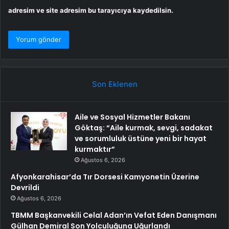
adresim ve site adresim bu tarayıcıya kaydedilsin.
Son Eklenen
Aile ve Sosyal Hizmetler Bakanı
Göktaş: “Aile kurmak, sevgi, sadakat
ve sorumluluk üstüne yeni bir hayat
kurmaktır”
Ağustos 6, 2026
Afyonkarahisar’da Tır Dorsesi Kamyonetin Üzerine
Devrildi
Ağustos 6, 2026
TBMM Başkanvekili Celal Adan’ın Vefat Eden Danışmanı
Gülhan Demiral Son Yolculuğuna Uğurlandı