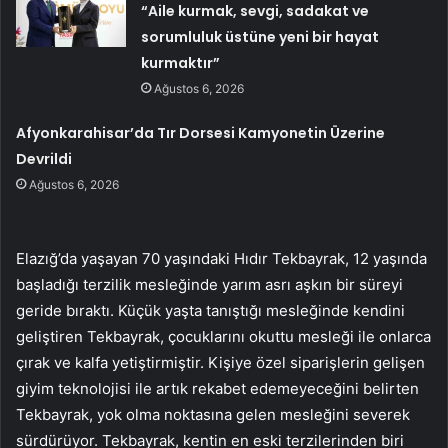
“Aile kurmak, sevgi, sadakat ve
sorumluluk üstüne yeni bir hayat
kurmaktır”
Ağustos 6, 2026
Afyonkarahisar’da Tır Dorsesi Kamyonetin Üzerine
Devrildi
Ağustos 6, 2026
Elazığ’da yaşayan 70 yaşındaki Hıdır Tekbayrak, 12 yaşında
başladığı terzilik mesleğinde yarım asrı aşkın bir süreyi
geride bıraktı. Küçük yaşta tanıştığı mesleğinde kendini
geliştiren Tekbayrak, çocuklarını okuttu mesleği ile onlarca
çırak ve kalfa yetiştirmiştir. Kişiye özel siparişlerin gelişen
giyim teknolojisi ile artık rekabet edemeyeceğini belirten
Tekbayrak, yok olma noktasına gelen mesleğini severek
sürdürüyor. Tekbayrak, kentin en eski terzilerinden biri