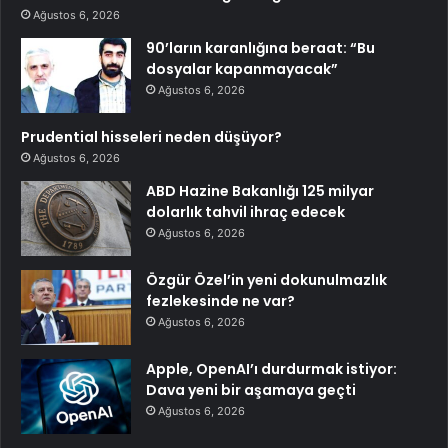
Ağustos 6, 2026
90’ların karanlığına beraat: “Bu
dosyalar kapanmayacak”
Ağustos 6, 2026
Prudential hisseleri neden düşüyor?
Ağustos 6, 2026
ABD Hazine Bakanlığı 125 milyar
dolarlık tahvil ihraç edecek
Ağustos 6, 2026
Özgür Özel’in yeni dokunulmazlık
fezlekesinde ne var?
Ağustos 6, 2026
Apple, OpenAI’ı durdurmak istiyor:
Dava yeni bir aşamaya geçti
Ağustos 6, 2026