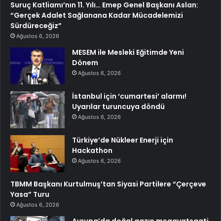
Suruç Katliamı’nın 11. Yılı… Emep Genel Başkanı Aslan:
“Gerçek Adalet Sağlanana Kadar Mücadelemizi
Sürdüreceğiz”
Ağustos 6, 2026
MESEM ile Mesleki Eğitimde Yeni
Dönem
Ağustos 6, 2026
İstanbul için ‘cumartesi’ alarmı!
Uyarılar turuncuya döndü
Ağustos 6, 2026
Türkiye’de Nükleer Enerji için
Hackathon
Ağustos 6, 2026
TBMM Başkanı Kurtulmuş’tan Siyasi Partilere “Çerçeve
Yasa” Turu
Ağustos 6, 2026