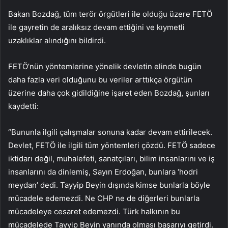
Bakan Bozdağ, tüm terör örgütleri ile olduğu üzere FETÖ
ile gayretin de aralıksız devam ettiğini ve kıymetli
uzaklıklar alındığını bildirdi.
FETÖ’nün yöntemlerine yönelik devletin elinde bugün
daha fazla veri olduğunu bu veriler arttıkça örgütün
üzerine daha çok gidildiğine işaret eden Bozdağ, şunları
kaydetti:
“Bununla ilgili çalışmalar sonuna kadar devam ettirilecek.
Devlet, FETÖ ile ilgili tüm yöntemleri çözdü. FETÖ sadece
iktidarı değil, muhalefeti, sanatçıları, bilim insanlarını ve iş
insanlarını da dinlemiş, Sayın Erdoğan, bunlara ‘hodri
meydan’ dedi. Tayyip Beyin dışında kimse bunlarla böyle
mücadele edemezdi. Ne CHP ne de diğerleri bunlarla
mücadeleye cesaret edemezdi. Türk halkının bu
mücadelede Tayyip Beyin yanında olması başarıyı getirdi.