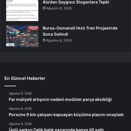
Ala’dan Saygısız Sloganlara Tepki
Ağustos 8, 2026
Bursa-Osmaneli Hızlı Tren Projesinde
Sona Gelindi
Ağustos 8, 2026
En Güncel Haberler
Ağustos 9, 2026
Far maliyeti artışının nedeni modüler parça eksikliği
Ağustos 9, 2026
Porsche 9 bin çalışanı kapsayan küçülme planını onayladı
Ağustos 9, 2026
Ünlü şarkıcı Çelik balık pazarında banyo lifi sattı