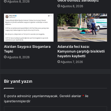
Gece Gündüz Sahadayız”
Ağustos 8, 2026
Ağustos 8, 2026
Ala’dan Saygısız Sloganlara
Adana’da feci kaza:
Tepki
Kamyonun çarptığı bisikletli
hayatını kaybetti
Ağustos 8, 2026
Ağustos 7, 2026
Bir yanıt yazın
E-posta adresiniz yayınlanmayacak.
Gerekli alanlar
*
ile
işaretlenmişlerdir
Y