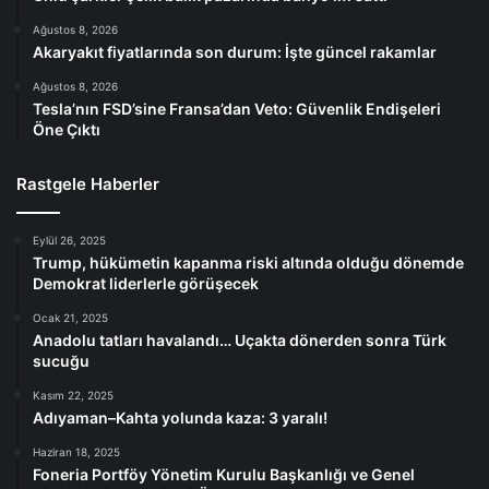
Ağustos 8, 2026
Akaryakıt fiyatlarında son durum: İşte güncel rakamlar
Ağustos 8, 2026
Tesla’nın FSD’sine Fransa’dan Veto: Güvenlik Endişeleri
Öne Çıktı
Rastgele Haberler
Eylül 26, 2025
Trump, hükümetin kapanma riski altında olduğu dönemde
Demokrat liderlerle görüşecek
Ocak 21, 2025
Anadolu tatları havalandı… Uçakta dönerden sonra Türk
sucuğu
Kasım 22, 2025
Adıyaman–Kahta yolunda kaza: 3 yaralı!
Haziran 18, 2025
Foneria Portföy Yönetim Kurulu Başkanlığı ve Genel