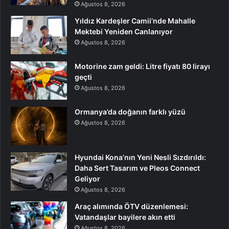
Ağustos 8, 2026
Yıldız Kardeşler Camii’nde Mahalle
Mektebi Yeniden Canlanıyor
Ağustos 8, 2026
Motorine zam geldi: Litre fiyatı 80 lirayı
geçti
Ağustos 8, 2026
Ormanya’da doğanın farklı yüzü
Ağustos 8, 2026
Hyundai Kona’nın Yeni Nesli Sızdırıldı:
Daha Sert Tasarım ve Pleos Connect
Geliyor
Ağustos 8, 2026
Araç alımında ÖTV düzenlemesi:
Vatandaşlar bayilere akın etti
Ağustos 8, 2026