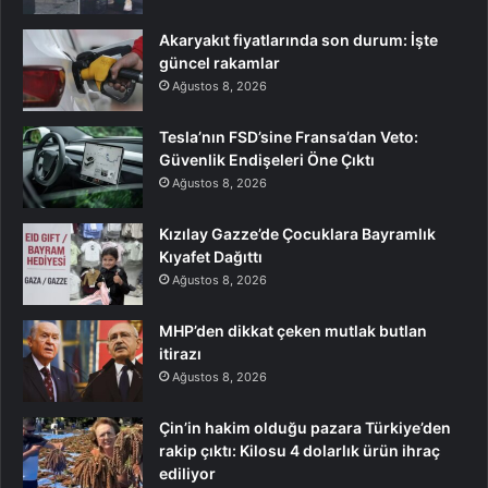
Akaryakıt fiyatlarında son durum: İşte
güncel rakamlar
Ağustos 8, 2026
Tesla’nın FSD’sine Fransa’dan Veto:
Güvenlik Endişeleri Öne Çıktı
Ağustos 8, 2026
Kızılay Gazze’de Çocuklara Bayramlık
Kıyafet Dağıttı
Ağustos 8, 2026
MHP’den dikkat çeken mutlak butlan
itirazı
Ağustos 8, 2026
Çin’in hakim olduğu pazara Türkiye’den
rakip çıktı: Kilosu 4 dolarlık ürün ihraç
ediliyor