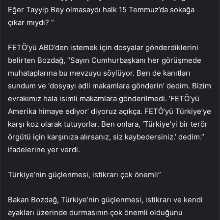
Eğer Tayyip Bey olmasaydı halk 15 Temmuz’da sokağa
çıkar mıydı? “
FETÖ’yü ABD’den istemek için dosyalar gönderdiklerini
belirten Bozdağ, “Sayın Cumhurbaşkanı her görüşmede
muhataplarına bu mevzuyu söylüyor. Ben de kanıtları
sundum ve ‘dosyayı adli makamlara gönderin’ dedim. Bizim
evrakımız hala isimli makamlara gönderilmedi. ‘FETÖ’yü
Amerika himaye ediyor’ diyoruz açıkça. FETÖ’yü Türkiye’ye
karşı koz olarak tutuyorlar. Ben onlara, ‘Türkiye’yi bir terör
örgütü için karşınıza alırsanız, siz kaybedersiniz.’ dedim.”
ifadelerine yer verdi.
Türkiye’nin güçlenmesi, istikrarı çok önemli”
Bakan Bozdağ, Türkiye’nin güçlenmesi, istikrarı ve kendi
ayakları üzerinde durmasının çok önemli olduğunu