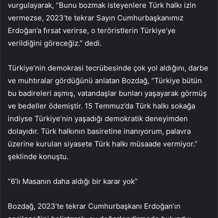
vurgulayarak, “Bunu bozmak isteyenlere Türk halkı izin
vermezse, 2023’te tekrar Sayın Cumhurbaşkanımız
Erdoğan’a fırsat verirse, o teröristlerin Türkiye’ye
verildiğini göreceğiz.” dedi.
Türkiye’nin demokrasi tecrübesinde çok yol aldığını, darbe
ve muhtıralar gördüğünü anlatan Bozdağ, “Türkiye bütün
bu badireleri aşmış, vatandaşlar bunları yaşayarak görmüş
ve bedeller ödemiştir. 15 Temmuz’da Türk halkı sokağa
indiyse Türkiye’nin yaşadığı demokratik deneyimden
dolayıdır. Türk halkının basiretine inanıyorum, palavra
üzerine kurulan siyasete Türk halkı müsaade vermiyor.”
şeklinde konuştu.
“6’lı Masanın daha aldığı bir karar yok”
Bozdağ, 2023’te tekrar Cumhurbaşkanı Erdoğan’ın