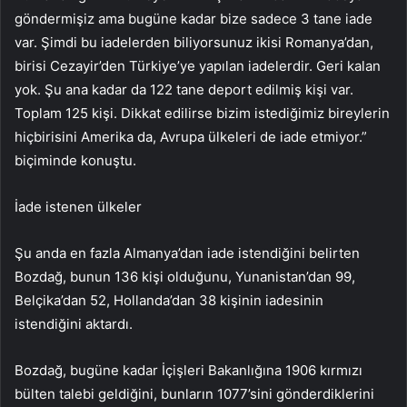
göndermişiz ama bugüne kadar bize sadece 3 tane iade
var. Şimdi bu iadelerden biliyorsunuz ikisi Romanya’dan,
birisi Cezayir’den Türkiye’ye yapılan iadelerdir. Geri kalan
yok. Şu ana kadar da 122 tane deport edilmiş kişi var.
Toplam 125 kişi. Dikkat edilirse bizim istediğimiz bireylerin
hiçbirisini Amerika da, Avrupa ülkeleri de iade etmiyor.”
biçiminde konuştu.
İade istenen ülkeler
Şu anda en fazla Almanya’dan iade istendiğini belirten
Bozdağ, bunun 136 kişi olduğunu, Yunanistan’dan 99,
Belçika’dan 52, Hollanda’dan 38 kişinin iadesinin
istendiğini aktardı.
Bozdağ, bugüne kadar İçişleri Bakanlığına 1906 kırmızı
bülten talebi geldiğini, bunların 1077’sini gönderdiklerini