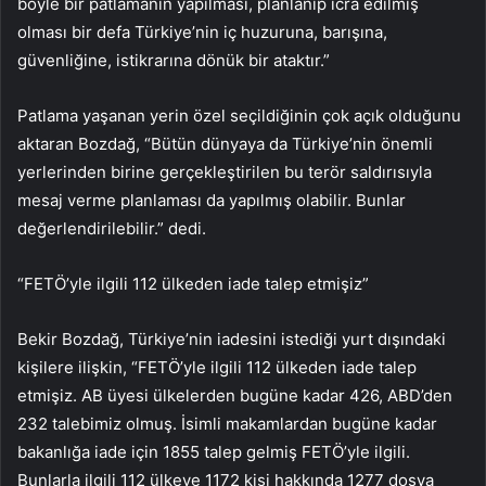
böyle bir patlamanın yapılması, planlanıp icra edilmiş
olması bir defa Türkiye’nin iç huzuruna, barışına,
güvenliğine, istikrarına dönük bir ataktır.”
Patlama yaşanan yerin özel seçildiğinin çok açık olduğunu
aktaran Bozdağ, “Bütün dünyaya da Türkiye’nin önemli
yerlerinden birine gerçekleştirilen bu terör saldırısıyla
mesaj verme planlaması da yapılmış olabilir. Bunlar
değerlendirilebilir.” dedi.
“FETÖ’yle ilgili 112 ülkeden iade talep etmişiz”
Bekir Bozdağ, Türkiye’nin iadesini istediği yurt dışındaki
kişilere ilişkin, “FETÖ’yle ilgili 112 ülkeden iade talep
etmişiz. AB üyesi ülkelerden bugüne kadar 426, ABD’den
232 talebimiz olmuş. İsimli makamlardan bugüne kadar
bakanlığa iade için 1855 talep gelmiş FETÖ’yle ilgili.
Bunlarla ilgili 112 ülkeye 1172 kişi hakkında 1277 dosya