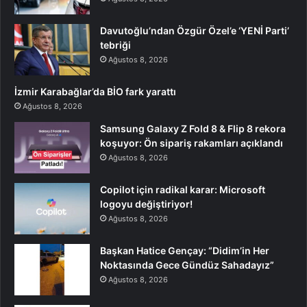
Davutoğlu’ndan Özgür Özel’e ‘YENİ Parti’
tebriği
Ağustos 8, 2026
İzmir Karabağlar’da BİO fark yarattı
Ağustos 8, 2026
Samsung Galaxy Z Fold 8 & Flip 8 rekora
koşuyor: Ön sipariş rakamları açıklandı
Ağustos 8, 2026
Copilot için radikal karar: Microsoft
logoyu değiştiriyor!
Ağustos 8, 2026
Başkan Hatice Gençay: “Didim’in Her
Noktasında Gece Gündüz Sahadayız”
Ağustos 8, 2026