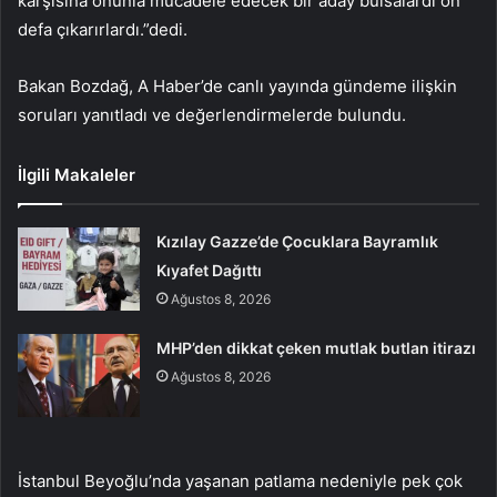
karşısına onunla mücadele edecek bir aday bulsalardı on
defa çıkarırlardı.”dedi.
Bakan Bozdağ, A Haber’de canlı yayında gündeme ilişkin
soruları yanıtladı ve değerlendirmelerde bulundu.
İlgili Makaleler
Kızılay Gazze’de Çocuklara Bayramlık
Kıyafet Dağıttı
Ağustos 8, 2026
MHP’den dikkat çeken mutlak butlan itirazı
Ağustos 8, 2026
İstanbul Beyoğlu’nda yaşanan patlama nedeniyle pek çok