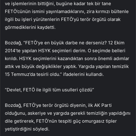
ve işlemlerinin bittiğini, bugüne kadar tek bir tane
FETÖ’cünün ismini yayınlamadıklarını, zira kırmızı bültenle
ilgili bu işleri yürütenlerin FETÖ’yü terör örgütü olarak
görmediklerini kaydetti.
Bozdağ, “FETÖ’ye en büyük darbe ne derseniz? 12 Ekim
2014’te yapılan HSYK seçimleri derim. O seçimde belleri
kırıldı. HSYK seçimlerini kazandıktan sonra önemli adımlar
attık ve büyük değişiklikler yaptık. Yargıda yapılan temizlik
15 Temmuz’da tesirli oldu.” ifadelerini kullandı.
“Devlet, FETÖ ile ilgili tüm usulleri çözdü”
Bozdağ, FETÖ’ye terör örgütü diyenin, ilk AK Parti
olduğunu, askeriye ve yargıda gerekli temizliğin yapıldığını
dile getirerek, FETÖ’nün tespiti güç omurgasız tipler
yetiştirdiğini söyledi.