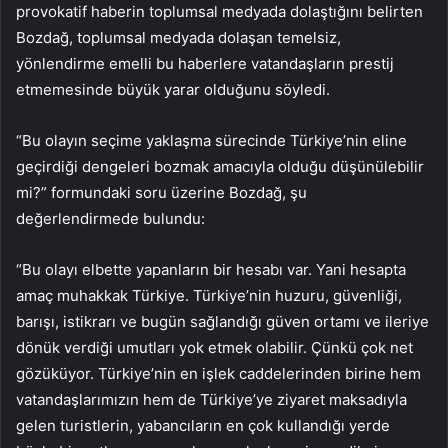
provokatif haberin toplumsal medyada dolaştığını belirten
Bozdağ, toplumsal medyada dolaşan temelsiz,
yönlendirme emelli bu haberlere vatandaşların prestij
etmemesinde büyük yarar olduğunu söyledi.
“Bu olayın seçime yaklaşma sürecinde Türkiye’nin eline
geçirdiği dengeleri bozmak amacıyla olduğu düşünülebilir
mi?” formundaki soru üzerine Bozdağ, şu
değerlendirmede bulundu:
“Bu olayı elbette yapanların bir hesabı var. Yani hesapta
amaç muhakkak Türkiye. Türkiye’nin huzuru, güvenliği,
barışı, istikrarı ve bugün sağlandığı güven ortamı ve ileriye
dönük verdiği umutları yok etmek olabilir. Çünkü çok net
gözüküyor. Türkiye’nin en işlek caddelerinden birine hem
vatandaşlarımızın hem de Türkiye’ye ziyaret maksadıyla
gelen turistlerin, yabancıların en çok kullandığı yerde