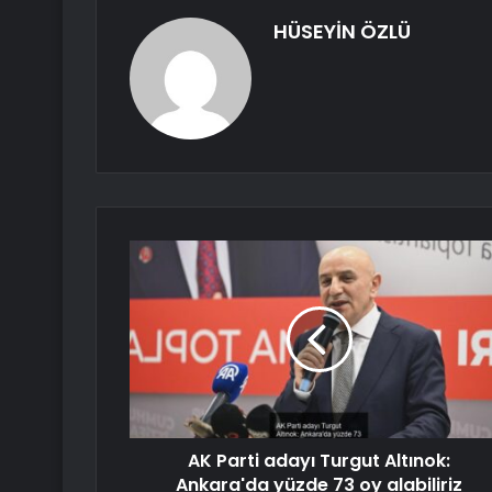
HÜSEYİN ÖZLÜ
AK Parti adayı Turgut Altınok:
Ankara'da yüzde 73 oy alabiliriz