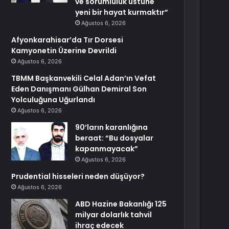
ve sorumluluk üstüne
yeni bir hayat kurmaktır”
Ağustos 6, 2026
Afyonkarahisar’da Tır Dorsesi
Kamyonetin Üzerine Devrildi
Ağustos 6, 2026
TBMM Başkanvekili Celal Adan’ın Vefat
Eden Danışmanı Gülhan Demiral Son
Yolculuğuna Uğurlandı
Ağustos 6, 2026
90’ların karanlığına
beraat: “Bu dosyalar
kapanmayacak”
Ağustos 6, 2026
Prudential hisseleri neden düşüyor?
Ağustos 6, 2026
ABD Hazine Bakanlığı 125
milyar dolarlık tahvil
ihraç edecek