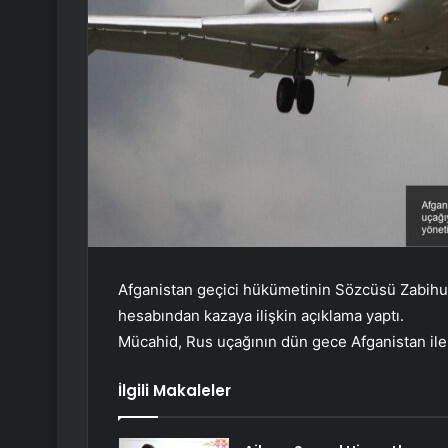
Afganistan geçici hükümetinin Sözcüsü Zabihu
hesabından kazaya ilişkin açıklama yaptı.
Mücahid, Rus uçağının dün gece Afganistan ile 
İlgili Makaleler