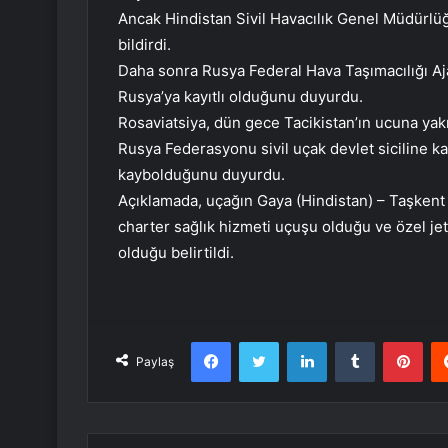
Ancak Hindistan Sivil Havacılık Genel Müdürlü
bildirdi.
Daha sonra Rusya Federal Hava Taşımacılığı Ajan
Rusya’ya kayıtlı olduğunu duyurdu.
Rosaviatsiya, dün gece Tacikistan’ın ucuna ya
Rusya Federasyonu sivil uçak devlet siciline ka
kaybolduğunu duyurdu.
Açıklamada, uçağın Gaya (Hindistan) – Taşkent
charter sağlık hizmeti uçuşu olduğu ve özel jet
olduğu belirtildi.
Facebook
Twitter
LinkedIn
Tumblr
Pint
Paylaş