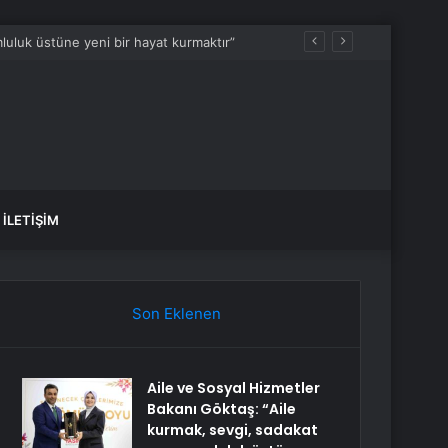
luluk üstüne yeni bir hayat kurmaktır”
İLETIŞIM
Son Eklenen
Aile ve Sosyal Hizmetler
Bakanı Göktaş: “Aile
kurmak, sevgi, sadakat