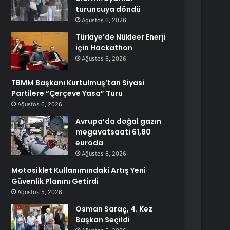
turuncuya döndü
Ağustos 6, 2026
Türkiye’de Nükleer Enerji
için Hackathon
Ağustos 6, 2026
TBMM Başkanı Kurtulmuş’tan Siyasi
Partilere “Çerçeve Yasa” Turu
Ağustos 6, 2026
Avrupa’da doğal gazın
megavatsaati 61,80
euroda
Ağustos 6, 2026
Motosiklet Kullanımındaki Artış Yeni
Güvenlik Planını Getirdi
Ağustos 5, 2026
Osman Saraç, 4. Kez
Başkan Seçildi