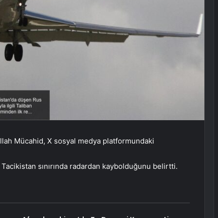
llah Mücahid, X sosyal medya platformundaki
Tacikistan sınırında radardan kaybolduğunu belirtti.