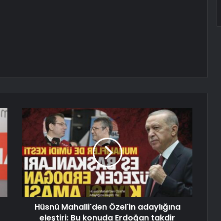
Hüsnü Mahalli'den Özel'in adaylığına
eleştiri: Bu konuda Erdoğan takdir