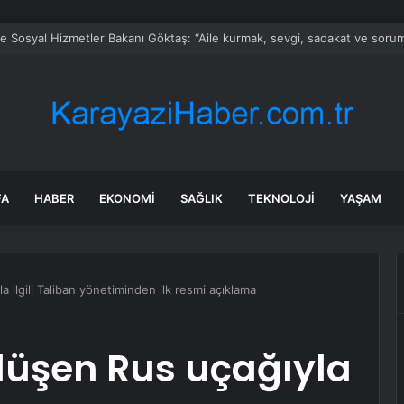
ve Sosyal Hizmetler Bakanı Göktaş: “Aile kurmak, sevgi, sadakat ve sorum
FA
HABER
EKONOMI
SAĞLIK
TEKNOLOJI
YAŞAM
 ilgili Taliban yönetiminden ilk resmi açıklama
düşen Rus uçağıyla