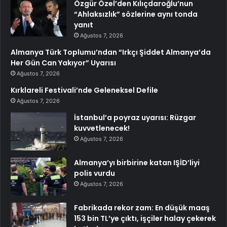
Özgür Özel’den Kılıçdaroğlu’nun
“Ahlaksızlık” sözlerine aynı tonda
yanıt
Ağustos 7, 2026
Almanya Türk Toplumu’ndan “Irkçı Şiddet Almanya’da
Her Gün Can Yakıyor” Uyarısı
Ağustos 7, 2026
Kırklareli Festivali’nde Geleneksel Defile
Ağustos 7, 2026
İstanbul’a poyraz uyarısı: Rüzgar
kuvvetlenecek!
Ağustos 7, 2026
Almanya’yı birbirine katan IŞİD’liyi
polis vurdu
Ağustos 7, 2026
Fabrikada rekor zam: En düşük maaş
153 bin TL’ye çıktı, işçiler halay çekerek