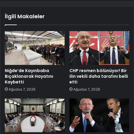
İlgili Makaleler
Niğde’de Kayınbaba
CHP resmen bölünüyor! Bir
Bıçaklanarak Hayatını
ilin vekili daha tarafını belli
Kaybetti
etti
Ağustos 7, 2026
Ağustos 7, 2026