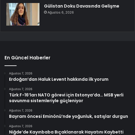
Gülistan Doku Davasında Gelişme
Ağustos 6, 2026
En Güncel Haberler
Ağustos 7, 2026
Erdoğan’dan Haluk Levent hakkında ilk yorum
Ağustos 7, 2026
Türk F-16’ları NATO görevi için Estonya’da… MSB yerli
savunma sistemleriyle güçleniyor
Ağustos 7, 2026
Bayram öncesi Eminönü’nde yoğunluk, satışlar durgun
Ağustos 7, 2026
Niğde’de Kayınbaba Bıçaklanarak Hayatını Kaybetti