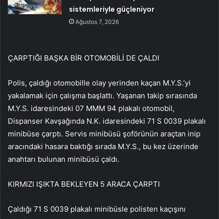
sistemleriyle güçleniyor
Ağustos 7, 2026
ÇARPTIĞI BAŞKA BİR OTOMOBİLİ DE ÇALDI
Polis, çaldığı otomobille olay yerinden kaçan M.Y.S.’yi
yakalamak için çalışma başlattı. Yaşanan takip sırasında
M.Y.S. idaresindeki 07 MMM 94 plakalı otomobil,
Dispanser Kavşağında N.K. idaresindeki 71 S 0039 plakalı
minibüse çarptı. Servis minibüsü şoförünün araçtan inip
aracındaki hasara baktığı sırada M.Y.S., bu kez üzerinde
anahtarı bulunan minibüsü çaldı.
KIRMIZI IŞIKTA BEKLEYEN 5 ARACA ÇARPTI
Çaldığı 71 S 0039 plakalı minibüsle polisten kaçışını