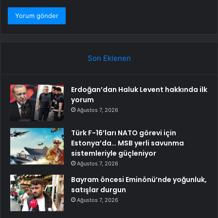
Son Eklenen
Erdoğan’dan Haluk Levent hakkında ilk
yorum
Ağustos 7, 2026
Türk F-16’ları NATO görevi için
Estonya’da… MSB yerli savunma
sistemleriyle güçleniyor
Ağustos 7, 2026
Bayram öncesi Eminönü’nde yoğunluk,
satışlar durgun
Ağustos 7, 2026