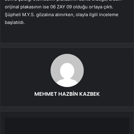
orijinal plakasının ise 06 ZAY 09 olduğu ortaya çıktı.
Şüpheli M.Y.S. gözalına alınırken, olayla ilgili inceleme
başlatıldı.
MEHMET HAZBİN KAZBEK