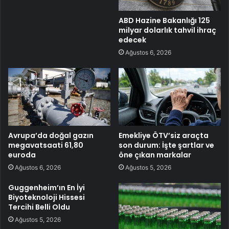
ABD Hazine Bakanlığı 125
milyar dolarlık tahvil ihraç
edecek
Ağustos 6, 2026
Avrupa’da doğal gazın
Emekliye ÖTV’siz araçta
megavatsaati 61,80
son durum: İşte şartlar ve
euroda
öne çıkan markalar
Ağustos 6, 2026
Ağustos 5, 2026
Guggenheim’ın En İyi
Biyoteknoloji Hissesi
Tercihi Belli Oldu
Ağustos 5, 2026