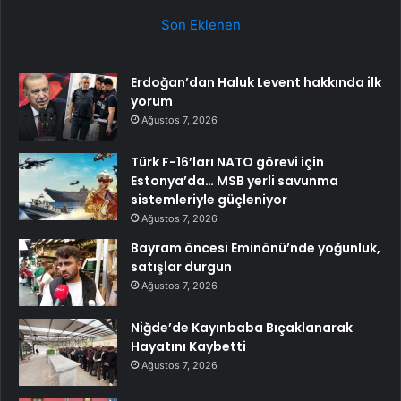
Son Eklenen
Erdoğan’dan Haluk Levent hakkında ilk
yorum
Ağustos 7, 2026
Türk F-16’ları NATO görevi için
Estonya’da… MSB yerli savunma
sistemleriyle güçleniyor
Ağustos 7, 2026
Bayram öncesi Eminönü’nde yoğunluk,
satışlar durgun
Ağustos 7, 2026
Niğde’de Kayınbaba Bıçaklanarak
Hayatını Kaybetti
Ağustos 7, 2026