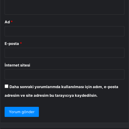
*
Ad
*
E-posta
*
İnternet sitesi
Daha sonraki yorumlarımda kullanılması için adım, e-posta
adresim ve site adresim bu tarayıcıya kaydedilsin.