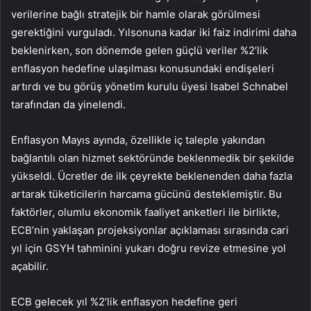
verilerine bağlı stratejik bir hamle olarak görülmesi
gerektiğini vurguladı. Yılsonuna kadar iki faiz indirimi daha
beklenirken, son dönemde gelen güçlü veriler %2’lik
enflasyon hedefine ulaşılması konusundaki endişeleri
artırdı ve bu görüş yönetim kurulu üyesi Isabel Schnabel
tarafından da yinelendi.
Enflasyon Mayıs ayında, özellikle iç taleple yakından
bağlantılı olan hizmet sektöründe beklenmedik bir şekilde
yükseldi. Ücretler de ilk çeyrekte beklenenden daha fazla
artarak tüketicilerin harcama gücünü desteklemiştir. Bu
faktörler, olumlu ekonomik faaliyet anketleri ile birlikte,
ECB’nin yaklaşan projeksiyonlar açıklaması sırasında cari
yıl için GSYH tahminini yukarı doğru revize etmesine yol
açabilir.
ECB gelecek yıl %2’lik enflasyon hedefine geri