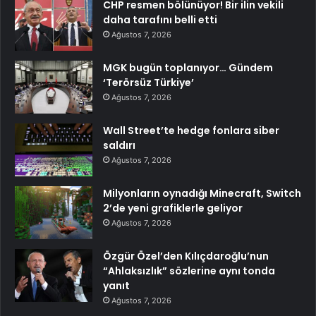
CHP resmen bölünüyor! Bir ilin vekili
daha tarafını belli etti
Ağustos 7, 2026
MGK bugün toplanıyor… Gündem
‘Terörsüz Türkiye’
Ağustos 7, 2026
Wall Street’te hedge fonlara siber
saldırı
Ağustos 7, 2026
Milyonların oynadığı Minecraft, Switch
2’de yeni grafiklerle geliyor
Ağustos 7, 2026
Özgür Özel’den Kılıçdaroğlu’nun
“Ahlaksızlık” sözlerine aynı tonda
yanıt
Ağustos 7, 2026