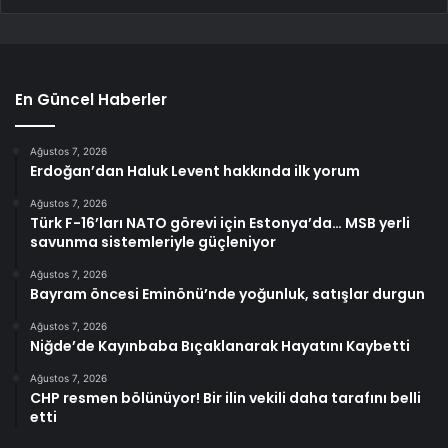
En Güncel Haberler
Ağustos 7, 2026
Erdoğan’dan Haluk Levent hakkında ilk yorum
Ağustos 7, 2026
Türk F-16’ları NATO görevi için Estonya’da… MSB yerli
savunma sistemleriyle güçleniyor
Ağustos 7, 2026
Bayram öncesi Eminönü’nde yoğunluk, satışlar durgun
Ağustos 7, 2026
Niğde’de Kayınbaba Bıçaklanarak Hayatını Kaybetti
Ağustos 7, 2026
CHP resmen bölünüyor! Bir ilin vekili daha tarafını belli
etti