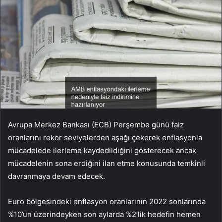
Avrupa Merkez Bankası (ECB) Perşembe günü faiz
oranlarını rekor seviyelerden aşağı çekerek enflasyonla
mücadelede ilerleme kaydedildiğini gösterecek ancak
mücadelenin sona erdiğini ilan etme konusunda temkinli
davranmaya devam edecek.
Euro bölgesindeki enflasyon oranlarının 2022 sonlarında
%10’un üzerindeyken son aylarda %2’lik hedefin hemen