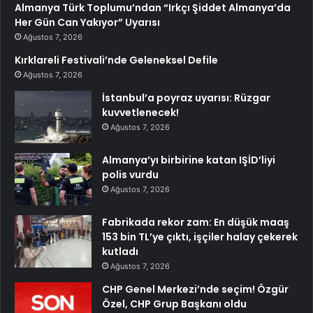
Almanya Türk Toplumu’ndan “Irkçı Şiddet Almanya’da
Her Gün Can Yakıyor” Uyarısı
Ağustos 7, 2026
Kırklareli Festivali’nde Geleneksel Defile
Ağustos 7, 2026
İstanbul’a poyraz uyarısı: Rüzgar
kuvvetlenecek!
Ağustos 7, 2026
Almanya’yı birbirine katan IŞİD’liyi
polis vurdu
Ağustos 7, 2026
Fabrikada rekor zam: En düşük maaş
153 bin TL’ye çıktı, işçiler halay çekerek
kutladı
Ağustos 7, 2026
CHP Genel Merkezi’nde seçim! Özgür
Özel, CHP Grup Başkanı oldu