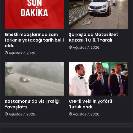
Emekli maaşlarında zam
Şarkışla’da Motosiklet
farkının yatacağı tarih belli
Kazası: 1 Ölü, 1 Yaralı
oldu
Ağustos 7, 2026
Ağustos 7, 2026
Kastamonu’da Sis Trafiği
CHP’li Vekilin Şoförü
Yavaşlattı
Tutuklandı
Ağustos 7, 2026
Ağustos 7, 2026