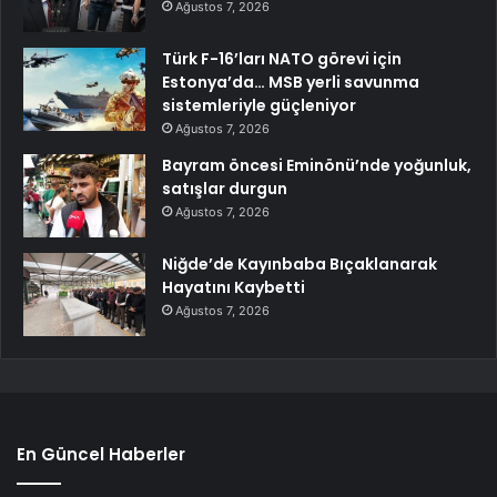
Ağustos 7, 2026
Türk F-16’ları NATO görevi için
Estonya’da… MSB yerli savunma
sistemleriyle güçleniyor
Ağustos 7, 2026
Bayram öncesi Eminönü’nde yoğunluk,
satışlar durgun
Ağustos 7, 2026
Niğde’de Kayınbaba Bıçaklanarak
Hayatını Kaybetti
Ağustos 7, 2026
En Güncel Haberler