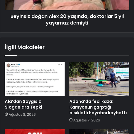
Beyinsiz doğan Alex 20 yaşında, doktorlar 5 yıl
yaşamaz demişti
İlgili Makaleler
Ala’dan Saygısız
Adana’da feci kaza:
Sloganlara Tepki
Kamyonun çarptığı
bisikletli hayatını kaybetti
Ağustos 8, 2026
Ağustos 7, 2026