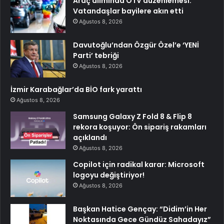
Araç alımında ÖTV düzenlemesi:
Vatandaşlar bayilere akın etti
Ağustos 8, 2026
Davutoğlu’ndan Özgür Özel’e ‘YENİ
Parti’ tebriği
Ağustos 8, 2026
İzmir Karabağlar’da BİO fark yarattı
Ağustos 8, 2026
Samsung Galaxy Z Fold 8 & Flip 8
rekora koşuyor: Ön sipariş rakamları
açıklandı
Ağustos 8, 2026
Copilot için radikal karar: Microsoft
logoyu değiştiriyor!
Ağustos 8, 2026
Başkan Hatice Gençay: “Didim’in Her
Noktasında Gece Gündüz Sahadayız”