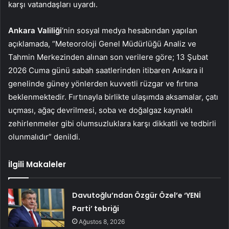
karşı vatandaşları uyardı.
Ankara Valiliği
‘nin sosyal medya hesabından yapılan
açıklamada, “Meteoroloji Genel Müdürlüğü Analiz ve
Tahmin Merkezinden alınan son verilere göre; 13 Şubat
2026 Cuma günü sabah saatlerinden itibaren Ankara il
genelinde güney yönlerden kuvvetli rüzgar ve fırtına
beklenmektedir. Fırtınayla birlikte ulaşımda aksamalar, çatı
uçması, ağaç devrilmesi, soba ve doğalgaz kaynaklı
zehirlenmeler gibi olumsuzluklara karşı dikkatli ve tedbirli
olunmalıdır” denildi.
İlgili Makaleler
Davutoğlu’ndan Özgür Özel’e ‘YENİ
Parti’ tebriği
Ağustos 8, 2026