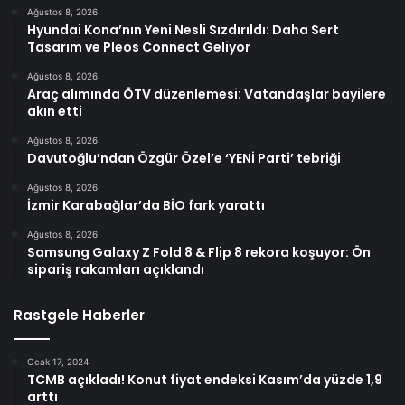
Ağustos 8, 2026
Hyundai Kona’nın Yeni Nesli Sızdırıldı: Daha Sert
Tasarım ve Pleos Connect Geliyor
Ağustos 8, 2026
Araç alımında ÖTV düzenlemesi: Vatandaşlar bayilere
akın etti
Ağustos 8, 2026
Davutoğlu’ndan Özgür Özel’e ‘YENİ Parti’ tebriği
Ağustos 8, 2026
İzmir Karabağlar’da BİO fark yarattı
Ağustos 8, 2026
Samsung Galaxy Z Fold 8 & Flip 8 rekora koşuyor: Ön
sipariş rakamları açıklandı
Rastgele Haberler
Ocak 17, 2024
TCMB açıkladı! Konut fiyat endeksi Kasım’da yüzde 1,9
arttı