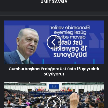
ÜMİT SAVĞA
Cumhurbaşkanı Erdoğan: Üst üste 15 çeyrektir
büyüyoruz