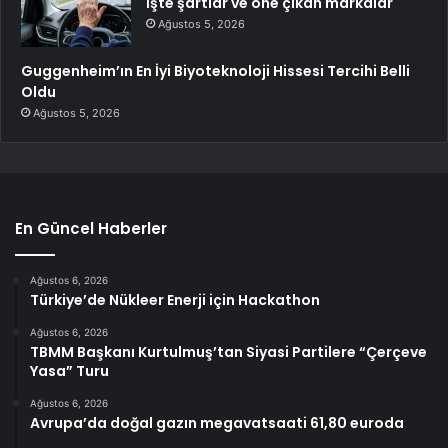
İşte şartlar ve öne çıkan markalar
Ağustos 5, 2026
Guggenheim’ın En İyi Biyoteknoloji Hissesi Tercihi Belli
Oldu
Ağustos 5, 2026
En Güncel Haberler
Ağustos 6, 2026
Türkiye’de Nükleer Enerji için Hackathon
Ağustos 6, 2026
TBMM Başkanı Kurtulmuş’tan Siyasi Partilere “Çerçeve
Yasa” Turu
Ağustos 6, 2026
Avrupa’da doğal gazın megavatsaati 61,80 euroda