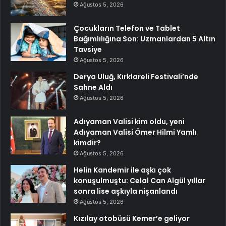
Ağustos 5, 2026
Çocukların Telefon ve Tablet
Bağımlılığına Son: Uzmanlardan 5 Altın
Tavsiye
Ağustos 5, 2026
Derya Uluğ, Kırklareli Festivali’nde
Sahne Aldı
Ağustos 5, 2026
Adıyaman Valisi kim oldu, yeni
Adıyaman Valisi Ömer Hilmi Yamlı
kimdir?
Ağustos 5, 2026
Helin Kandemir ile aşkı çok
konuşulmuştu: Celal Can Algül yıllar
sonra lise aşkıyla nişanlandı
Ağustos 5, 2026
Kızılay otobüsü Kemer’e geliyor