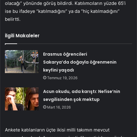
olacağı” yönünde görüş bildirdi. Katılımcıların yüzde 65’i
ise bu ifadeye “katılmadığını” ya da “hiç katılmadığını”
belirtti.
İlgili Makaleler
Erasmus öğrencileri
Sakarya’da doğayla öğrenmenin
keyfini yaşadı
Temmuz 19, 2026
Acun okudu, ada karıştı: Nefise’nin
sevgilisinden şok mektup
Mart 16, 2026
Ankete katılanların üçte ikisi milli takımın mevcut