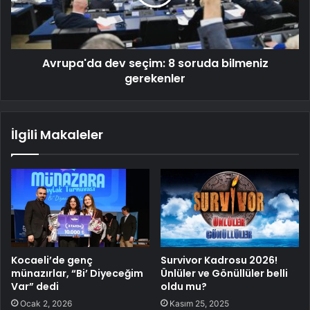
Avrupa'da dev seçim: 8 soruda bilmeniz
gerekenler
İlgili Makaleler
Kocaeli’de genç
Survivor Kadrosu 2026!
münazırlar, “Bi’ Diyeceğim
Ünlüler ve Gönüllüler belli
Var” dedi
oldu mu?
Ocak 2, 2026
Kasım 25, 2025