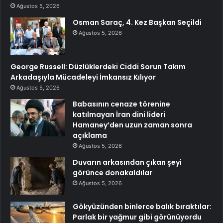
Ağustos 5, 2026
Osman Saraç, 4. Kez Başkan Seçildi
Ağustos 5, 2026
George Russell: Düzlüklerdeki Ciddi Sorun Takım
Arkadaşıyla Mücadeleyi İmkansız Kılıyor
Ağustos 5, 2026
Babasının cenaze törenine
katılmayan İran dini lideri
Hamaney’den uzun zaman sonra
açıklama
Ağustos 5, 2026
Duvarın arkasından çıkan şeyi
görünce donakaldılar
Ağustos 5, 2026
Gökyüzünden binlerce balık bıraktılar:
Parlak bir yağmur gibi görünüyordu