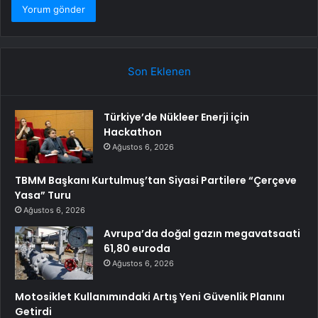
Son Eklenen
Türkiye’de Nükleer Enerji için
Hackathon
Ağustos 6, 2026
TBMM Başkanı Kurtulmuş’tan Siyasi Partilere “Çerçeve
Yasa” Turu
Ağustos 6, 2026
Avrupa’da doğal gazın megavatsaati
61,80 euroda
Ağustos 6, 2026
Motosiklet Kullanımındaki Artış Yeni Güvenlik Planını
Getirdi