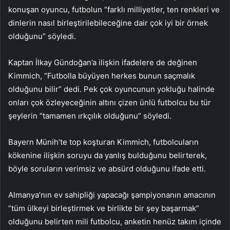
konuşan oyuncu, futbolun “farklı milliyetler, ten renkleri ve
dinlerin nasıl birleştirilebileceğine dair çok iyi bir örnek
olduğunu” söyledi.
Kaptan İlkay Gündoğan’a ilişkin ifadelere de değinen
Kimmich, “Futbolla büyüyen herkes bunun saçmalık
olduğunu bilir” dedi. Pek çok oyuncunun yokluğu halinde
onları çok özleyeceğinin altını çizen ünlü futbolcu bu tür
şeylerin “tamamen ırkçılık olduğunu” söyledi.
Bayern Münih’te top koşturan Kimmich, futbolcuların
kökenine ilişkin soruyu da yanlış bulduğunu belirterek,
böyle soruların verimsiz ve absürd olduğunu ifade etti.
Almanya’nın ev sahipliği yapacağı şampiyonanın amacının
“tüm ülkeyi birleştirmek ve birlikte bir şey başarmak”
olduğunu belirten mili futbolcu, anketin henüz takım içinde