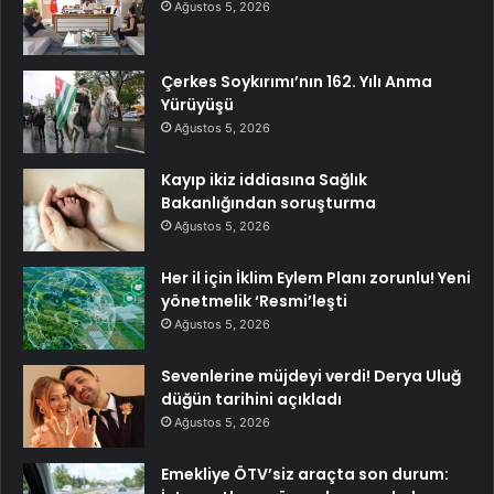
Ağustos 5, 2026
Çerkes Soykırımı’nın 162. Yılı Anma
Yürüyüşü
Ağustos 5, 2026
Kayıp ikiz iddiasına Sağlık
Bakanlığından soruşturma
Ağustos 5, 2026
Her il için İklim Eylem Planı zorunlu! Yeni
yönetmelik ‘Resmi’leşti
Ağustos 5, 2026
Sevenlerine müjdeyi verdi! Derya Uluğ
düğün tarihini açıkladı
Ağustos 5, 2026
Emekliye ÖTV’siz araçta son durum: