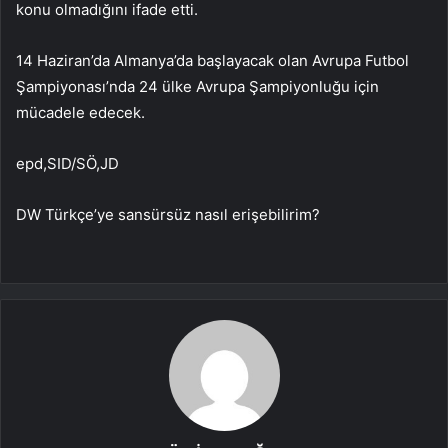
konu olmadığını ifade etti.
14 Haziran’da Almanya’da başlayacak olan Avrupa Futbol
Şampiyonası’nda 24 ülke Avrupa Şampiyonluğu için
mücadele edecek.
epd,SID/SÖ,JD
DW Türkçe’ye sansürsüz nasıl erişebilirim?