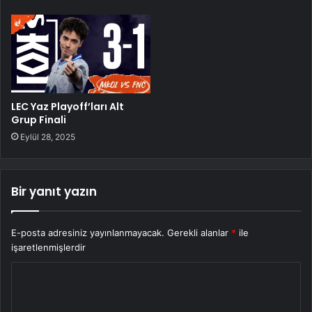
LEC Yaz Playoff’ları Alt
Grup Finali
Eylül 28, 2025
Bir yanıt yazın
E-posta adresiniz yayınlanmayacak.
Gerekli alanlar
*
ile
işaretlenmişlerdir
Y
o