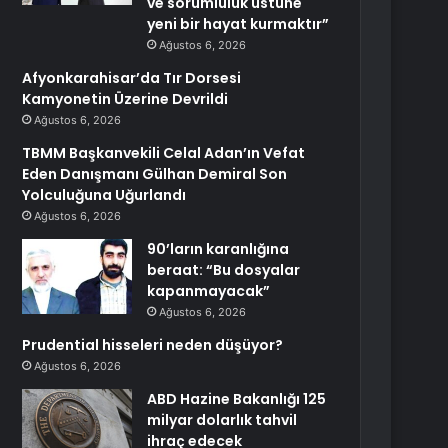
ve sorumluluk üstüne
yeni bir hayat kurmaktır”
Ağustos 6, 2026
Afyonkarahisar’da Tır Dorsesi
Kamyonetin Üzerine Devrildi
Ağustos 6, 2026
TBMM Başkanvekili Celal Adan’ın Vefat
Eden Danışmanı Gülhan Demiral Son
Yolculuğuna Uğurlandı
Ağustos 6, 2026
90’ların karanlığına
beraat: “Bu dosyalar
kapanmayacak”
Ağustos 6, 2026
Prudential hisseleri neden düşüyor?
Ağustos 6, 2026
ABD Hazine Bakanlığı 125
milyar dolarlık tahvil
ihraç edecek