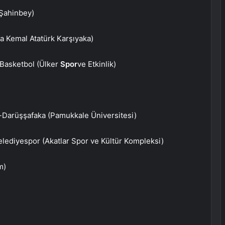
(Şahinbey)
a Kemal Atatürk Karşıyaka)
asketbol (Ülker
Spor
ve Etkinlik)
-Darüşşafaka (Pamukkale Üniversitesi)
lediyespor (Akatlar Spor ve Kültür Kompleksi)
m)