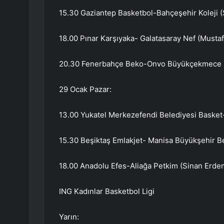
15.30 Gaziantep Basketbol-Bahçeşehir Koleji 
18.00 Pınar Karşıyaka- Galatasaray Nef (Mustaf
20.30 Fenerbahçe Beko-Onvo Büyükçekmece B
29 Ocak Pazar:
13.00 Yukatel Merkezefendi Belediyesi Basket
15.30 Beşiktaş Emlakjet- Manisa Büyükşehir Be
18.00 Anadolu Efes-Aliağa Petkim (Sinan Erde
ING Kadınlar Basketbol Ligi
Yarın: