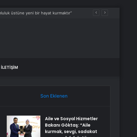
luluk üstüne yeni bir hayat kurmaktır”
İLETIŞIM
Son Eklenen
Aile ve Sosyal Hizmetler
Bakanı Göktaş: “Aile
kurmak, sevgi, sadakat