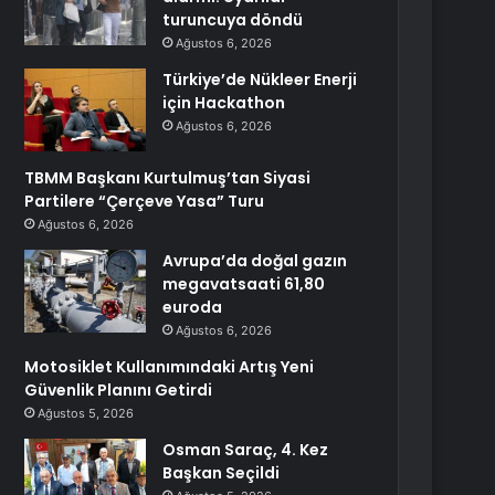
turuncuya döndü
Ağustos 6, 2026
Türkiye’de Nükleer Enerji
için Hackathon
Ağustos 6, 2026
TBMM Başkanı Kurtulmuş’tan Siyasi
Partilere “Çerçeve Yasa” Turu
Ağustos 6, 2026
Avrupa’da doğal gazın
megavatsaati 61,80
euroda
Ağustos 6, 2026
Motosiklet Kullanımındaki Artış Yeni
Güvenlik Planını Getirdi
Ağustos 5, 2026
Osman Saraç, 4. Kez
Başkan Seçildi