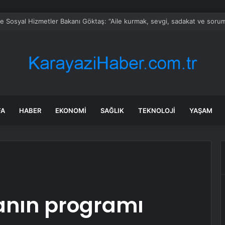
ve Sosyal Hizmetler Bakanı Göktaş: “Aile kurmak, sevgi, sadakat ve sorum
FA
HABER
EKONOMI
SAĞLIK
TEKNOLOJI
YAŞAM
anın programı