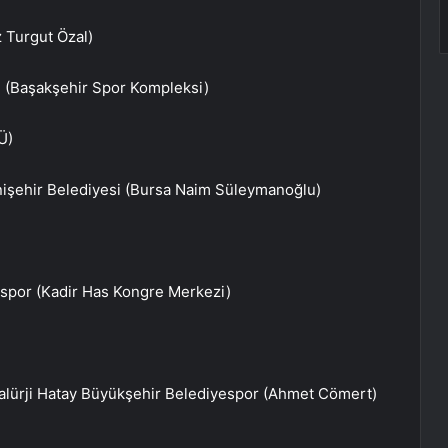
 Turgut Özal)
 (Başakşehir Spor Kompleksi)
Ü)
işehir Belediyesi (Bursa Naim Süleymanoğlu)
spor (Kadir Has Kongre Merkezi)
alürji Hatay Büyükşehir Belediyespor (Ahmet Cömert)