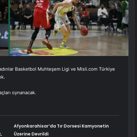
Kadınlar Basketbol Muhteşem Ligi ve Misli.com Türkiye
ek.
açları oynanacak.
Afyonkarahisar’da Tır Dorsesi Kamyonetin
,
Üzerine Devrildi