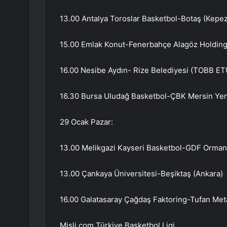
13.00 Antalya Toroslar Basketbol-Botaş (Kepez
15.00 Emlak Konut-Fenerbahçe Alagöz Holding
16.00 Nesibe Aydın- Rize Belediyesi (TOBB ET
16.30 Bursa Uludağ Basketbol-ÇBK Mersin Yen
29 Ocak Pazar:
13.00 Melikgazi Kayseri Basketbol-GDF Orman
13.00 Çankaya Üniversitesi-Beşiktaş (Ankara)
16.00 Galatasaray Çağdaş Faktoring-Tufan Met
Misli.com Türkiye Basketbol Ligi