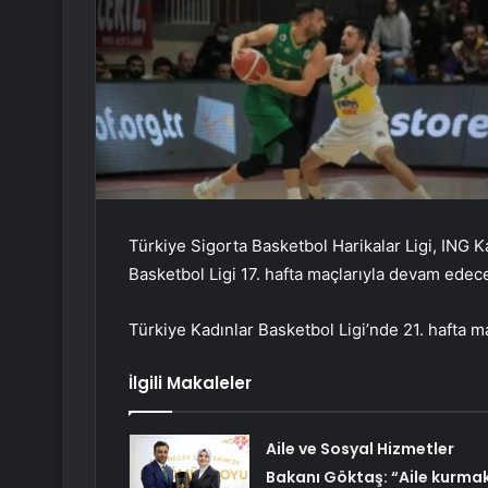
Türkiye Sigorta Basketbol Harikalar Ligi, ING 
Basketbol Ligi 17. hafta maçlarıyla devam edec
Türkiye Kadınlar Basketbol Ligi’nde 21. hafta m
İlgili Makaleler
Aile ve Sosyal Hizmetler
Bakanı Göktaş: “Aile kurmak