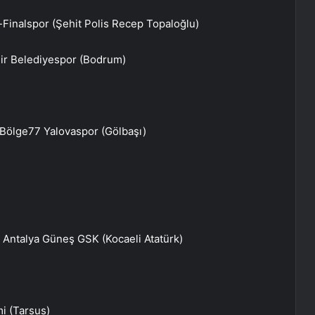
-Finalspor (Şehit Polis Recep Topaloğlu)
ir Belediyespor (Bodrum)
-Bölge77 Yalovaspor (Gölbaşı)
 Antalya Güneş GSK (Kocaeli Atatürk)
i (Tarsus)