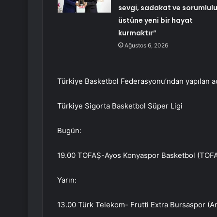
sevgi, sadakat ve sorumlul
üstüne yeni bir hayat
kurmaktır”
Ağustos 6, 2026
Türkiye Basketbol Federasyonu’ndan yapılan aç
Türkiye Sigorta Basketbol Süper Ligi
Bugün:
19.00 TOFAŞ-Ayos Konyaspor Basketbol (TOF
Yarın:
13.00 Türk Telekom- Frutti Extra Bursaspor (A