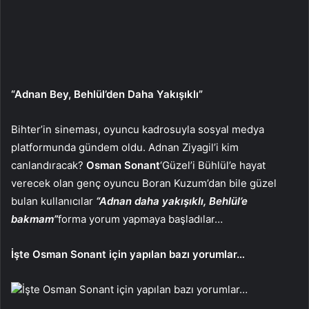
“Adnan Bey, Behlül’den Daha Yakışıklı”
Bihter’in sineması, oyuncu kadrosuyla sosyal medya
platformunda gündem oldu. Adnan Ziyagil’i kim
canlandıracak?
Osman Sonant
‘Güzel’i Bühlül’e hayat
verecek olan genç oyuncu Boran Kuzum’dan bile güzel
bulan kullanıcılar
“Adnan daha yakışıklı, Behlül’e
bakmam”
forma yorum yapmaya başladılar…
İşte Osman Sonant için yapılan bazı yorumlar…
İşte Osman Sonant için yapılan bazı yorumlar…