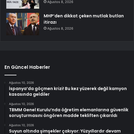
Ağustos 8, 2026
MHP’den dikkat çeken mutlak butlan
itirazı
Ağustos 8, 2026
En Güncel Haberler
Ağustos 10, 2026
İspanya’da göçmen krizi! Bu kez yüzerek değil kamyon
kasasında geldiler
Ağustos 10, 2026
TBMM Genel Kurulu’nda öğretim elemanlarına güvenlik
soruşturmasını öngören madde tekliften çıkarıldı
Ağustos 10, 2026
Suyun altında şimşekler çakıyor: Yüzyıllardır devam