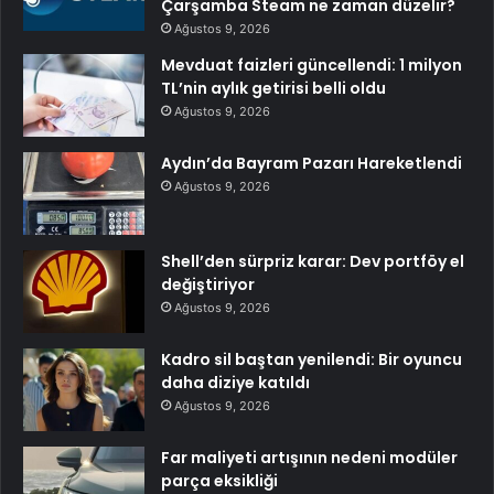
Çarşamba Steam ne zaman düzelir?
Ağustos 9, 2026
Mevduat faizleri güncellendi: 1 milyon
TL’nin aylık getirisi belli oldu
Ağustos 9, 2026
Aydın’da Bayram Pazarı Hareketlendi
Ağustos 9, 2026
Shell’den sürpriz karar: Dev portföy el
değiştiriyor
Ağustos 9, 2026
Kadro sil baştan yenilendi: Bir oyuncu
daha diziye katıldı
Ağustos 9, 2026
Far maliyeti artışının nedeni modüler
parça eksikliği