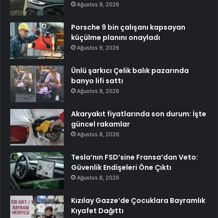
Ağustos 9, 2026
Porsche 9 bin çalışanı kapsayan
küçülme planını onayladı
Ağustos 9, 2026
Ünlü şarkıcı Çelik balık pazarında
banyo lifi sattı
Ağustos 9, 2026
Akaryakıt fiyatlarında son durum: İşte
güncel rakamlar
Ağustos 8, 2026
Tesla’nın FSD’sine Fransa’dan Veto:
Güvenlik Endişeleri Öne Çıktı
Ağustos 8, 2026
Kızılay Gazze’de Çocuklara Bayramlık
Kıyafet Dağıttı