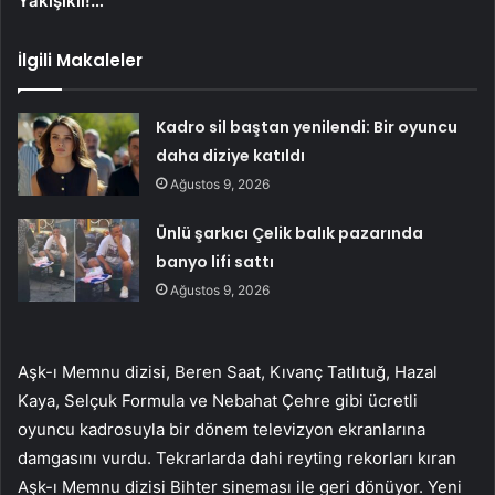
Yakışıklı!…
İlgili Makaleler
Kadro sil baştan yenilendi: Bir oyuncu
daha diziye katıldı
Ağustos 9, 2026
Ünlü şarkıcı Çelik balık pazarında
banyo lifi sattı
Ağustos 9, 2026
Aşk-ı Memnu dizisi, Beren Saat, Kıvanç Tatlıtuğ, Hazal
Kaya, Selçuk Formula ve Nebahat Çehre gibi ücretli
oyuncu kadrosuyla bir dönem televizyon ekranlarına
damgasını vurdu. Tekrarlarda dahi reyting rekorları kıran
Aşk-ı Memnu dizisi Bihter sineması ile geri dönüyor. Yeni