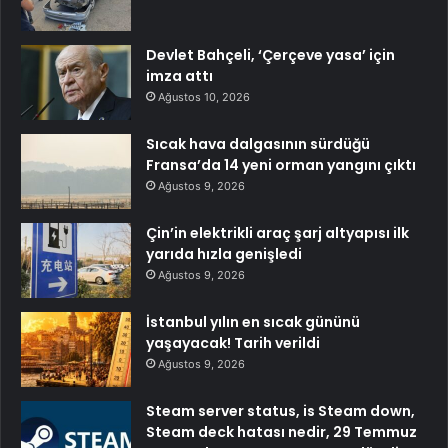
Devlet Bahçeli, ‘Çerçeve yasa’ için
imza attı
Ağustos 10, 2026
Sıcak hava dalgasının sürdüğü
Fransa’da 14 yeni orman yangını çıktı
Ağustos 9, 2026
Çin’in elektrikli araç şarj altyapısı ilk
yarıda hızla genişledi
Ağustos 9, 2026
İstanbul yılın en sıcak gününü
yaşayacak! Tarih verildi
Ağustos 9, 2026
Steam server status, is Steam down,
Steam deck hatası nedir, 29 Temmuz