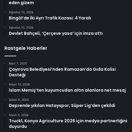
eden gizem
Ağustos 10, 2026
Bingöl’de İki Ayrı Trafik Kazası: 4 Yaralı
Ağustos 10, 2026
Devlet Bahçeli, ‘Çerçeve yasa’ için imza attı
Rastgele Haberler
Mart 7, 2025
Çayırova Belediyesi’nden Ramazan’da Gıda Kolisi
Desteği
Nisan 10, 2026
İslam Memiş’ten kuyumcudan altın alanlara net mesaj
Şubat 9, 2023
Depremle yıkılan Hatayspor, Süper Lig’den çekildi
Nisan 5, 2026
Truck1, Konya Agriculture 2026 için medya partnerliğini
duyurdu