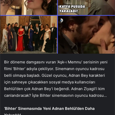
Bir döneme damgasını vuran ‘Aşk-ı Memnu’ serisinin yeni
filmi ‘Bihter’ adıyla çekiliyor. Sinemanın oyuncu kadrosu
belli olmaya başladı. Güzel oyuncu, Adnan Bey karakteri
için sahneye çıkacakken sosyal medya kullanıcıları
Behlül’den çok Adnan Bey’i beğendi. Adnan Ziyagil’i kim
canlandıracak? İşte Bihter sinemasının oyuncu kadrosu…
‘Bihter’ Sinemasında Yeni Adnan Behlül’den Daha