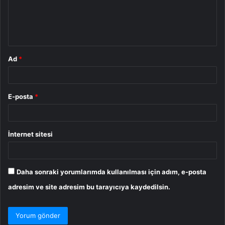
u
m
*
Ad
*
E-posta
*
İnternet sitesi
Daha sonraki yorumlarımda kullanılması için adım, e-posta
adresim ve site adresim bu tarayıcıya kaydedilsin.