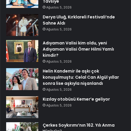
Tavsiye
Ağustos 5, 2026
Derya Uluğ, Kırklareli Festivali’nde
Sahne Aldı
Ağustos 5, 2026
Adıyaman Valisi kim oldu, yeni
Adıyaman Valisi Ömer Hilmi Yamlı
kimdir?
Ağustos 5, 2026
Helin Kandemir ile aşkı çok
konuşulmuştu: Celal Can Algül yıllar
sonra lise aşkıyla nişanlandı
Ağustos 5, 2026
Kızılay otobüsü Kemer’e geliyor
Ağustos 5, 2026
Çerkes Soykırımı’nın 162. Yılı Anma