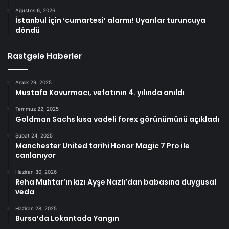
Ağustos 6, 2026
İstanbul için ‘cumartesi’ alarmı! Uyarılar turuncuya
döndü
Rastgele Haberler
Aralık 29, 2025
Mustafa Kavurmacı, vefatının 4. yılında anıldı
Temmuz 22, 2025
Goldman Sachs kısa vadeli forex görünümünü açıkladı
Şubat 24, 2025
Manchester United tarihi Honor Magic 7 Pro ile
canlanıyor
Haziran 30, 2026
Reha Muhtar’ın kızı Ayşe Nazlı’dan babasına duygusal
veda
Haziran 28, 2025
Bursa’da Lokantada Yangın