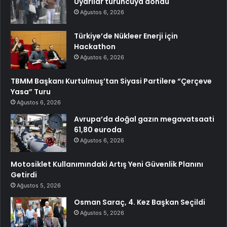
Uyarılar turuncuya döndü
Ağustos 6, 2026
Türkiye’de Nükleer Enerji için
Hackathon
Ağustos 6, 2026
TBMM Başkanı Kurtulmuş’tan Siyasi Partilere “Çerçeve
Yasa” Turu
Ağustos 6, 2026
Avrupa’da doğal gazın megavatsaati
61,80 euroda
Ağustos 6, 2026
Motosiklet Kullanımındaki Artış Yeni Güvenlik Planını
Getirdi
Ağustos 5, 2026
Osman Saraç, 4. Kez Başkan Seçildi
Ağustos 5, 2026