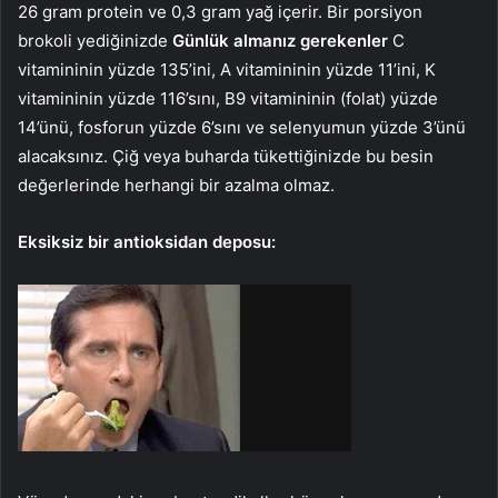
26 gram protein ve 0,3 gram yağ içerir. Bir porsiyon
brokoli yediğinizde
Günlük almanız gerekenler
C
vitamininin yüzde 135’ini, A vitamininin yüzde 11’ini, K
vitamininin yüzde 116’sını, B9 vitamininin (folat) yüzde
14’ünü, fosforun yüzde 6’sını ve selenyumun yüzde 3’ünü
alacaksınız. Çiğ veya buharda tükettiğinizde bu besin
değerlerinde herhangi bir azalma olmaz.
Eksiksiz bir antioksidan deposu: