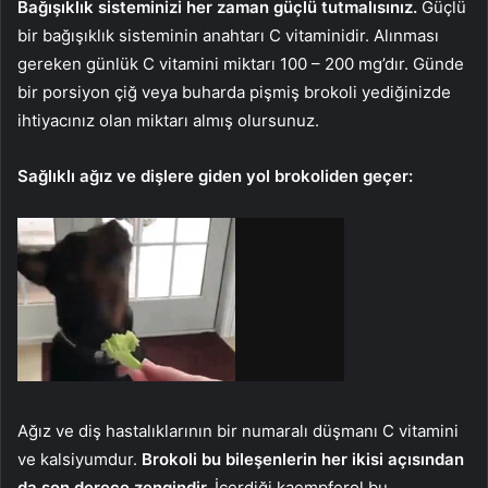
Bağışıklık sisteminizi her zaman güçlü tutmalısınız.
Güçlü
bir bağışıklık sisteminin anahtarı C vitaminidir. Alınması
gereken günlük C vitamini miktarı 100 – 200 mg’dır. Günde
bir porsiyon çiğ veya buharda pişmiş brokoli yediğinizde
ihtiyacınız olan miktarı almış olursunuz.
Sağlıklı ağız ve dişlere giden yol brokoliden geçer:
Ağız ve diş hastalıklarının bir numaralı düşmanı C vitamini
ve kalsiyumdur.
Brokoli bu bileşenlerin her ikisi açısından
da son derece zengindir.
İçerdiği kaempferol bu