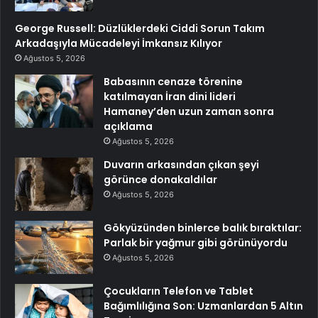
George Russell: Düzlüklerdeki Ciddi Sorun Takım
Arkadaşıyla Mücadeleyi İmkansız Kılıyor
Ağustos 5, 2026
Babasının cenaze törenine
katılmayan İran dini lideri
Hamaney’den uzun zaman sonra
açıklama
Ağustos 5, 2026
Duvarın arkasından çıkan şeyi
görünce donakaldılar
Ağustos 5, 2026
Gökyüzünden binlerce balık bıraktılar:
Parlak bir yağmur gibi görünüyordu
Ağustos 5, 2026
Çocukların Telefon ve Tablet
Bağımlılığına Son: Uzmanlardan 5 Altın