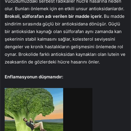
Vücudumuzdaki serbest radikaller hücre hasarına neden
olur. Bunları önlemek için en etkili unsur antioksidanlardır.
Brokoli, sülforafan adı verilen bir madde içerir.
Bu madde
sindirim sırasında güçlü bir antioksidana dönüşür. Güçlü
bir antioksidan kaynağı olan sülforafan aynı zamanda kan
şekerinin stabil kalmasını sağlar, kolesterol seviyesini
dengeler ve kronik hastalıkların gelişmesini önlemede rol
oynar. Brokolide farklı antioksidan kaynakları olan lutein ve
zeaksantin de gözlerdeki hücre hasarını önler.
Enflamasyonun düşmanıdır: