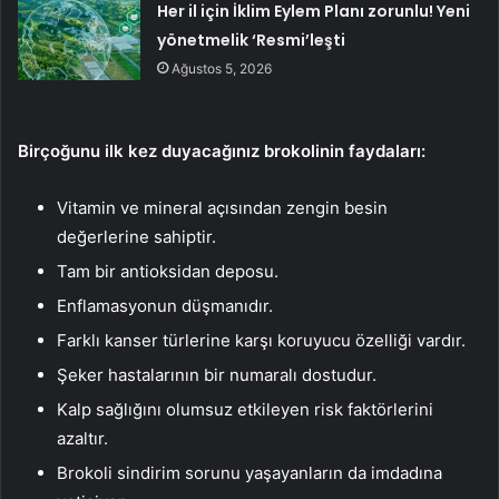
Her il için İklim Eylem Planı zorunlu! Yeni
yönetmelik ‘Resmi’leşti
Ağustos 5, 2026
Birçoğunu ilk kez duyacağınız brokolinin faydaları:
Vitamin ve mineral açısından zengin besin
değerlerine sahiptir.
Tam bir antioksidan deposu.
Enflamasyonun düşmanıdır.
Farklı kanser türlerine karşı koruyucu özelliği vardır.
Şeker hastalarının bir numaralı dostudur.
Kalp sağlığını olumsuz etkileyen risk faktörlerini
azaltır.
Brokoli sindirim sorunu yaşayanların da imdadına