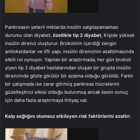
Pankreasın yeterli miktarda insülin salgılayamaması
durumu olan diyabet,
özellikle tip 2 diyabet,
Kişide yüksek
insülin direnci oluşturur. Brokolinin içerdiği zengin
antioksidanlar ve lifli yapı, insülin direncinin azaltılmasında
etkili rol oynuyor. Yapılan bir araştırmada, her gün brokoli
yiyen tip 2 diyabet hastalarından oluşan bir grupta insülin
direncinde gözle görülür bir azalma olduğu görüldü. Farklı
bir çalışmada ise zarar görmüş pankreas hücrelerini
güzelleştirici etkisi olduğu bulunmuş ancak kesin sonuç
için daha fazla araştırmaya ihtiyaç var.
Kalp sağlığını olumsuz etkileyen risk faktörlerini azaltır: