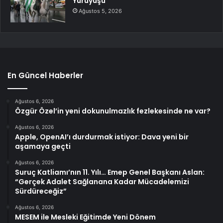
Yürüyüşü
Ağustos 5, 2026
En Güncel Haberler
Ağustos 6, 2026
Özgür Özel’in yeni dokunulmazlık fezlekesinde ne var?
Ağustos 6, 2026
Apple, OpenAI’ı durdurmak istiyor: Dava yeni bir
aşamaya geçti
Ağustos 6, 2026
Suruç Katliamı’nın 11. Yılı… Emep Genel Başkanı Aslan:
“Gerçek Adalet Sağlanana Kadar Mücadelemizi
Sürdüreceğiz”
Ağustos 6, 2026
MESEM ile Mesleki Eğitimde Yeni Dönem