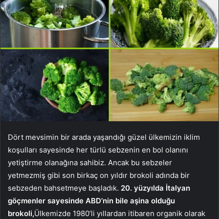
Dört mevsimin bir arada yaşandığı güzel ülkemizin iklim
koşulları sayesinde her türlü sebzenin en bol olanını
yetiştirme olanağına sahibiz. Ancak bu sebzeler
yetmezmiş gibi son birkaç on yıldır brokoli adında bir
sebzeden bahsetmeye başladık.
20. yüzyılda İtalyan
göçmenler sayesinde ABD’nin bile aşina olduğu
brokoli,
Ülkemizde 1980’li yıllardan itibaren organik olarak