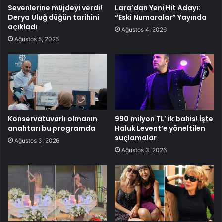
Sevenlerine müjdeyi verdi!
Lara’dan Yeni Hit Adayı:
Derya Uluğ düğün tarihini
“Eski Numaralar” Yayında
açıkladı
Ağustos 4, 2026
Ağustos 5, 2026
Konservatuvarlı olmanın
990 milyon TL’lik bahis! İşte
anahtarı bu programda
Haluk Levent’e yöneltilen
suçlamalar
Ağustos 3, 2026
Ağustos 3, 2026