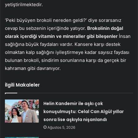
yetiştirilmektedir.
‘Peki büyüyen brokoli nereden geldi?’ diye sorarsanız
cevap bu sebzenin içeriğinde yatıyor.
Brokolinin doğal
olarak içerdiği vitamin ve mineraller gibi bileşenler
İnsan
sağlığına büyük faydaları vardır. Kansere karşı destek
olmaktan kalp sağlığını iyileştirmeye kadar sayısız faydası
bulunan brokoli, sindirim sorunlarına karşı da gerçek bir
kahraman gibi davranıyor.
İlgili Makaleler
Helin Kandemir ile aşkı çok
konuşulmuştu: Celal Can Algül yıllar
sonra lise aşkıyla nişanlandı
Ağustos 5, 2026