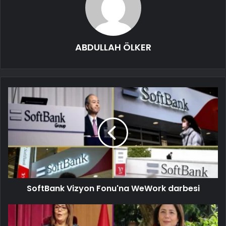
ABDULLAH ÖLKER
SoftBank Vizyon Fonu'na WeWork darbesi