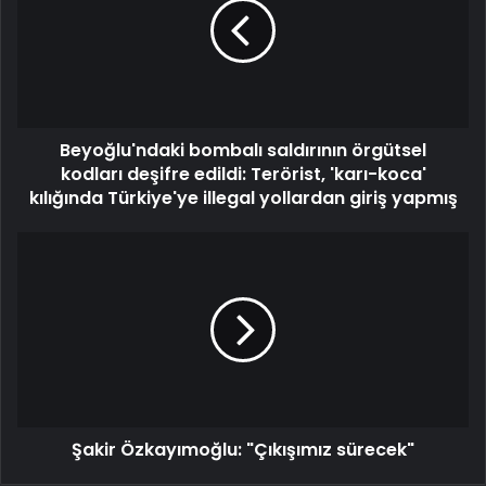
Beyoğlu'ndaki bombalı saldırının örgütsel
kodları deşifre edildi: Terörist, 'karı-koca'
kılığında Türkiye'ye illegal yollardan giriş yapmış
Şakir Özkayımoğlu: "Çıkışımız sürecek"