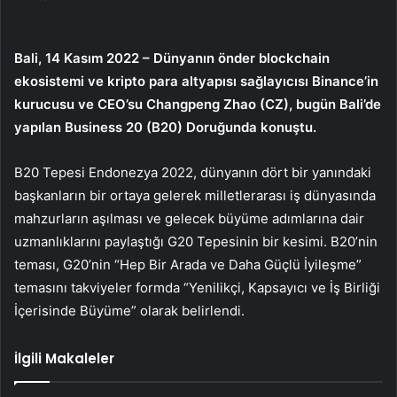
Bali, 14 Kasım 2022 – Dünyanın önder blockchain
ekosistemi ve kripto para altyapısı sağlayıcısı Binance’in
kurucusu ve CEO’su Changpeng Zhao (CZ), bugün Bali’de
yapılan Business 20 (B20) Doruğunda konuştu.
B20 Tepesi Endonezya 2022, dünyanın dört bir yanındaki
başkanların bir ortaya gelerek milletlerarası iş dünyasında
mahzurların aşılması ve gelecek büyüme adımlarına dair
uzmanlıklarını paylaştığı G20 Tepesinin bir kesimi. B20’nin
teması, G20’nin “Hep Bir Arada ve Daha Güçlü İyileşme”
temasını takviyeler formda “Yenilikçi, Kapsayıcı ve İş Birliği
İçerisinde Büyüme” olarak belirlendi.
İlgili Makaleler