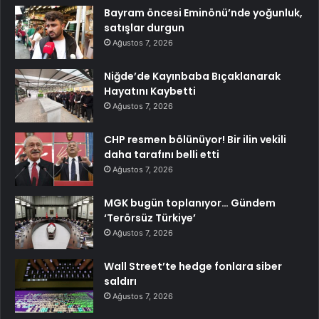
Bayram öncesi Eminönü’nde yoğunluk,
satışlar durgun
Ağustos 7, 2026
Niğde’de Kayınbaba Bıçaklanarak
Hayatını Kaybetti
Ağustos 7, 2026
CHP resmen bölünüyor! Bir ilin vekili
daha tarafını belli etti
Ağustos 7, 2026
MGK bugün toplanıyor… Gündem
‘Terörsüz Türkiye’
Ağustos 7, 2026
Wall Street’te hedge fonlara siber
saldırı
Ağustos 7, 2026