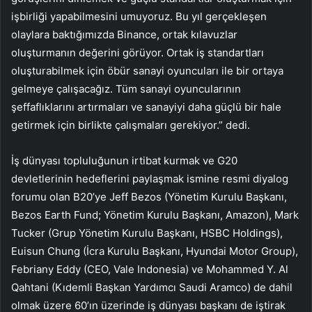
işbirliği yapabilmesini umuyoruz. Bu yıl gerçekleşen
olaylara baktığımızda Binance, ortak kılavuzlar
oluşturmanın değerini görüyor. Ortak iş standartları
oluşturabilmek için öbür sanayi oyuncuları ile bir ortaya
gelmeye çalışacağız. Tüm sanayi oyuncularının
şeffaflıklarını artırmaları ve sanayiyi daha güçlü bir hale
getirmek için birlikte çalışmaları gerekiyor.” dedi.
İş dünyası topluluğunun irtibat kurmak ve G20
devletlerinin hedeflerini paylaşmak ismine resmi diyalog
forumu olan B20’ye Jeff Bezos (Yönetim Kurulu Başkanı,
Bezos Earth Fund; Yönetim Kurulu Başkanı, Amazon), Mark
Tucker (Grup Yönetim Kurulu Başkanı, HSBC Holdings),
Euisun Chung (İcra Kurulu Başkanı, Hyundai Motor Group),
Febriany Eddy (CEO, Vale Indonesia) ve Mohammed Y. Al
Qahtani (Kıdemli Başkan Yardımcı Saudi Aramco) de dahil
olmak üzere 60’ın üzerinde iş dünyası başkanı de iştirak