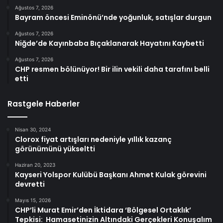
Ağustos 7, 2026
Bayram öncesi Eminönü’nde yoğunluk, satışlar durgun
Ağustos 7, 2026
Niğde’de Kayınbaba Bıçaklanarak Hayatını Kaybetti
Ağustos 7, 2026
CHP resmen bölünüyor! Bir ilin vekili daha tarafını belli
etti
Rastgele Haberler
Nisan 30, 2024
Clorox fiyat artışları nedeniyle yıllık kazanç
görünümünü yükseltti
Haziran 20, 2023
Kayseri Yolspor Kulübü Başkanı Ahmet Kulak görevini
devretti
Mayıs 15, 2026
CHP’li Murat Emir’den İktidara ‘Bölgesel Ortaklık’
Tepkisi: Hamasetinizin Altındaki Gerçekleri Konuşalım