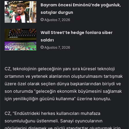
Bayram öncesi Eminönü’nde yoğunluk,
satışlar durgun
Ağustos 7, 2026
Wall Street’te hedge fonlara siber
saldırı
Ağustos 7, 2026
CZ, teknolojinin geleceğinin yanı sıra küresel teknoloji
ortamının ve yetenek alanlarının oluşturulmasını tartışmak
üzere özel olarak seçilen dünya başkanlarından biriydi ve
son oturumda “geleceğin ekonomik büyümesini sağlamak
için yenilikçiliğin gücünü kullanma” üzerine konuştu.
CZ, “Endüstrideki herkes kullanıcıları muhafaza
sorumluluğunu üstlenmeli. Sanayi oyuncularının
görüşlerini dinlemek ve güçlü standartlar oluşturmak için