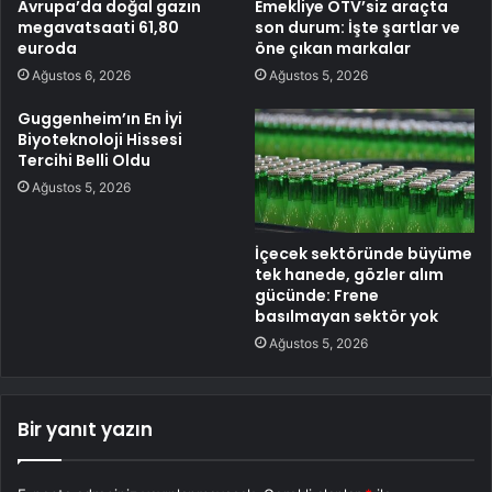
Avrupa’da doğal gazın
Emekliye ÖTV’siz araçta
megavatsaati 61,80
son durum: İşte şartlar ve
euroda
öne çıkan markalar
Ağustos 6, 2026
Ağustos 5, 2026
Guggenheim’ın En İyi
Biyoteknoloji Hissesi
Tercihi Belli Oldu
Ağustos 5, 2026
İçecek sektöründe büyüme
tek hanede, gözler alım
gücünde: Frene
basılmayan sektör yok
Ağustos 5, 2026
Bir yanıt yazın