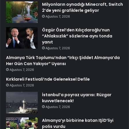
Milyonların oynadığı Minecraft, Switch
2’de yeni grafiklerle geliyor
Ağustos 7, 2026
Özgür Özel’den Kılıçdaroğlu’nun
“Ahlaksızlık” sözlerine aynı tonda
yanıt
Ağustos 7, 2026
Almanya Türk Toplumu’ndan “Irkçı Şiddet Almanya’da
Her Gün Can Yakıyor” Uyarısı
Ağustos 7, 2026
Kırklareli Festivali’nde Geleneksel Defile
Ağustos 7, 2026
İstanbul’a poyraz uyarısı: Rüzgar
kuvvetlenecek!
Ağustos 7, 2026
Almanya’yı birbirine katan IŞİD’liyi
polis vurdu