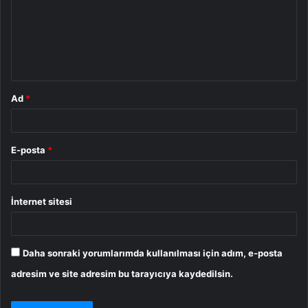
u
m
*
Ad
*
E-posta
*
İnternet sitesi
Daha sonraki yorumlarımda kullanılması için adım, e-posta
adresim ve site adresim bu tarayıcıya kaydedilsin.