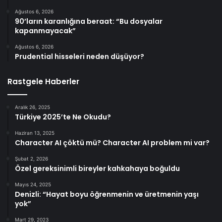
Ağustos 6, 2026
90’ların karanlığına beraat: “Bu dosyalar
kapanmayacak”
Ağustos 6, 2026
Prudential hisseleri neden düşüyor?
Rastgele Haberler
Aralık 26, 2025
Türkiye 2025’te Ne Okudu?
Haziran 13, 2025
Character AI çöktü mü? Character AI problem mi var?
Şubat 2, 2026
Özel gereksinimli bireyler kahkahaya boğuldu
Mayıs 24, 2025
Denizli: “Hayat boyu öğrenmenin ve üretmenin yaşı
yok”
Mart 29, 2023