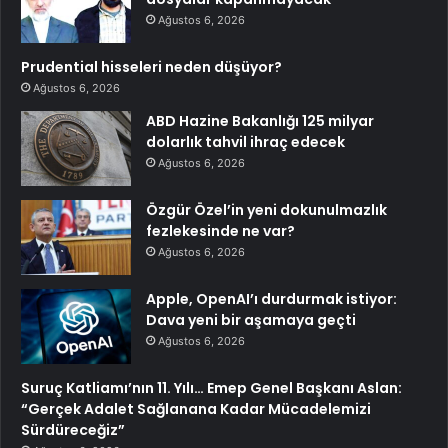
Ağustos 6, 2026
Prudential hisseleri neden düşüyor?
Ağustos 6, 2026
ABD Hazine Bakanlığı 125 milyar
dolarlık tahvil ihraç edecek
Ağustos 6, 2026
Özgür Özel’in yeni dokunulmazlık
fezlekesinde ne var?
Ağustos 6, 2026
Apple, OpenAI’ı durdurmak istiyor:
Dava yeni bir aşamaya geçti
Ağustos 6, 2026
Suruç Katliamı’nın 11. Yılı… Emep Genel Başkanı Aslan:
“Gerçek Adalet Sağlanana Kadar Mücadelemizi
Sürdüreceğiz”