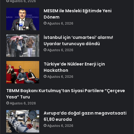
Ağustos 6, 2026
MESEM ile Mesleki Eğitimde Yeni
Dönem
Ağustos 6, 2026
İstanbul için ‘cumartesi’ alarmı!
Uyarılar turuncuya döndü
Ağustos 6, 2026
Türkiye’de Nükleer Enerji için
Hackathon
Ağustos 6, 2026
TBMM Başkanı Kurtulmuş’tan Siyasi Partilere “Çerçeve
Yasa” Turu
Ağustos 6, 2026
Avrupa’da doğal gazın megavatsaati
61,80 euroda
Ağustos 6, 2026