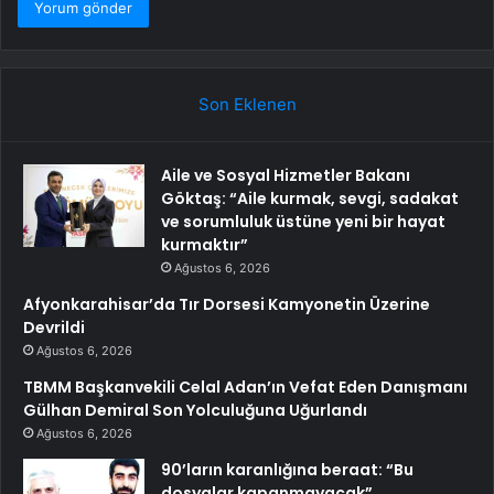
Son Eklenen
Aile ve Sosyal Hizmetler Bakanı
Göktaş: “Aile kurmak, sevgi, sadakat
ve sorumluluk üstüne yeni bir hayat
kurmaktır”
Ağustos 6, 2026
Afyonkarahisar’da Tır Dorsesi Kamyonetin Üzerine
Devrildi
Ağustos 6, 2026
TBMM Başkanvekili Celal Adan’ın Vefat Eden Danışmanı
Gülhan Demiral Son Yolculuğuna Uğurlandı
Ağustos 6, 2026
90’ların karanlığına beraat: “Bu
dosyalar kapanmayacak”