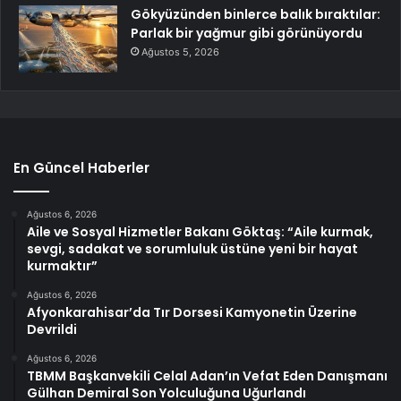
Gökyüzünden binlerce balık bıraktılar:
Parlak bir yağmur gibi görünüyordu
Ağustos 5, 2026
En Güncel Haberler
Ağustos 6, 2026
Aile ve Sosyal Hizmetler Bakanı Göktaş: “Aile kurmak,
sevgi, sadakat ve sorumluluk üstüne yeni bir hayat
kurmaktır”
Ağustos 6, 2026
Afyonkarahisar’da Tır Dorsesi Kamyonetin Üzerine
Devrildi
Ağustos 6, 2026
TBMM Başkanvekili Celal Adan’ın Vefat Eden Danışmanı
Gülhan Demiral Son Yolculuğuna Uğurlandı