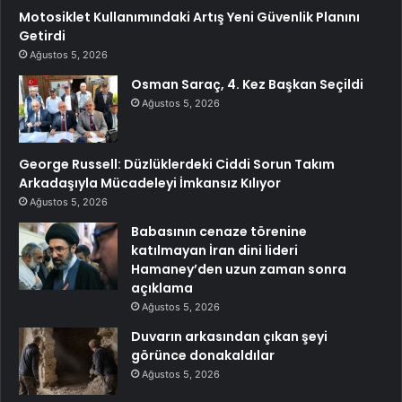
Motosiklet Kullanımındaki Artış Yeni Güvenlik Planını
Getirdi
Ağustos 5, 2026
Osman Saraç, 4. Kez Başkan Seçildi
Ağustos 5, 2026
George Russell: Düzlüklerdeki Ciddi Sorun Takım
Arkadaşıyla Mücadeleyi İmkansız Kılıyor
Ağustos 5, 2026
Babasının cenaze törenine
katılmayan İran dini lideri
Hamaney’den uzun zaman sonra
açıklama
Ağustos 5, 2026
Duvarın arkasından çıkan şeyi
görünce donakaldılar
Ağustos 5, 2026