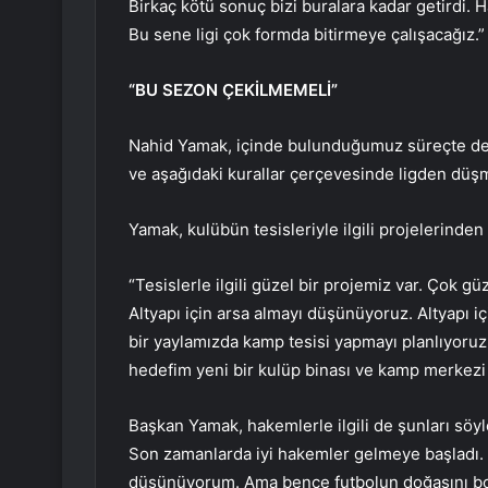
Birkaç kötü sonuç bizi buralara kadar getirdi.
Bu sene ligi çok formda bitirmeye çalışacağız.”
“BU SEZON ÇEKİLMEMELİ”
Nahid Yamak, içinde bulunduğumuz süreçte de
ve aşağıdaki kurallar çerçevesinde ligden düş
Yamak, kulübün tesisleriyle ilgili projelerinden
“Tesislerle ilgili güzel bir projemiz var. Çok gü
Altyapı için arsa almayı düşünüyoruz. Altyapı iç
bir yaylamızda kamp tesisi yapmayı planlıyoruz. 
hedefim yeni bir kulüp binası ve kamp merkezi
Başkan Yamak, hakemlerle ilgili de şunları söyl
Son zamanlarda iyi hakemler gelmeye başladı. VAR
düşünüyorum. Ama bence futbolun doğasını bo