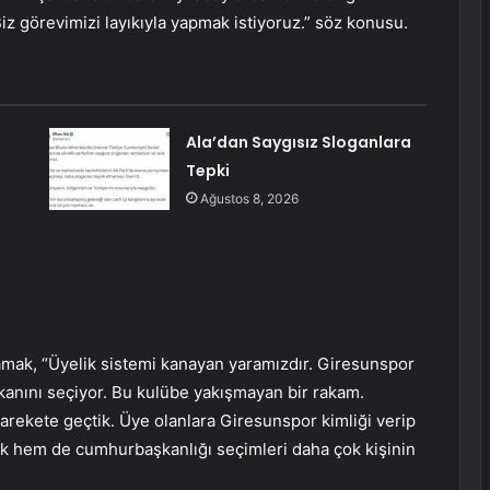
 görevimizi layıkıyla yapmak istiyoruz.” söz konusu.
Ala’dan Saygısız Sloganlara
Tepki
Ağustos 8, 2026
mak, “Üyelik sistemi kanayan yaramızdır. Giresunspor
kanını seçiyor. Bu kulübe yakışmayan bir rakam.
 harekete geçtik. Üye olanlara Giresunspor kimliği verip
ak hem de cumhurbaşkanlığı seçimleri daha çok kişinin