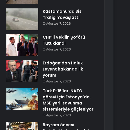
Kastamonu’da Sis
Trafiği Yavaşlattı
Ağustos 7, 2026
CHP’li Vekilin Şoförü
Tutuklandı
Ağustos 7, 2026
Erdoğan’dan Haluk
Levent hakkında ilk
yorum
Ağustos 7, 2026
Türk F-16’ları NATO
görevi için Estonya’da…
MSB yerli savunma
sistemleriyle güçleniyor
Ağustos 7, 2026
Bayram öncesi