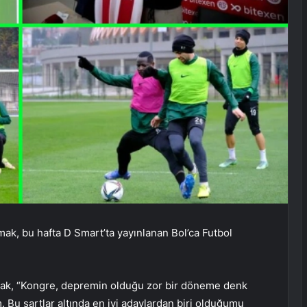
k, bu hafta D Smart’ta yayınlanan Bol’ca Futbol
mak, “Kongre, depremin olduğu zor bir döneme denk
m. Bu şartlar altında en iyi adaylardan biri olduğumu