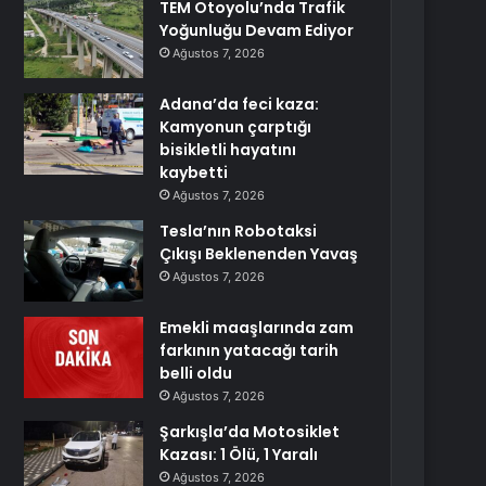
TEM Otoyolu’nda Trafik
Yoğunluğu Devam Ediyor
Ağustos 7, 2026
Adana’da feci kaza:
Kamyonun çarptığı
bisikletli hayatını
kaybetti
Ağustos 7, 2026
Tesla’nın Robotaksi
Çıkışı Beklenenden Yavaş
Ağustos 7, 2026
Emekli maaşlarında zam
farkının yatacağı tarih
belli oldu
Ağustos 7, 2026
Şarkışla’da Motosiklet
Kazası: 1 Ölü, 1 Yaralı
Ağustos 7, 2026