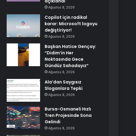
açıklandı
Ağustos 8, 2026
Copilot için radikal
karar: Microsoft logoyu
değiştiriyor!
Ağustos 8, 2026
Başkan Hatice Gençay:
“Didim’in Her
Noktasında Gece
Gündüz Sahadayız”
Ağustos 8, 2026
Ala’dan Saygısız
Sloganlara Tepki
Ağustos 8, 2026
Bursa-Osmaneli Hızlı
Tren Projesinde Sona
Gelindi
Ağustos 8, 2026