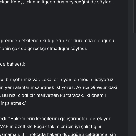
 Hakan Keleş, takımın ligden düşmeyeceğini de söyledi.
premden etkilenen kulüplerin zor durumda olduğunu
menin çok da gerçekçi olmadığını söyledi.
 de bahsetti:
zel bir şehrimiz var. Lokallerin yenilenmesini istiyoruz.
in yeni alanlar inşa etmek istiyoruz. Ayrıca Giresun’daki
Bu bizi ciddi bir maliyetten kurtaracak. İki önemli
 inşa etmek.”
edi: “Hakemlerin kendilerini geliştirmeleri gerekiyor.
’ın özellikle küçük takımlar için iyi çalıştığını
zmamalı. Bir noktada hakem düdüğünü çaldığında işin