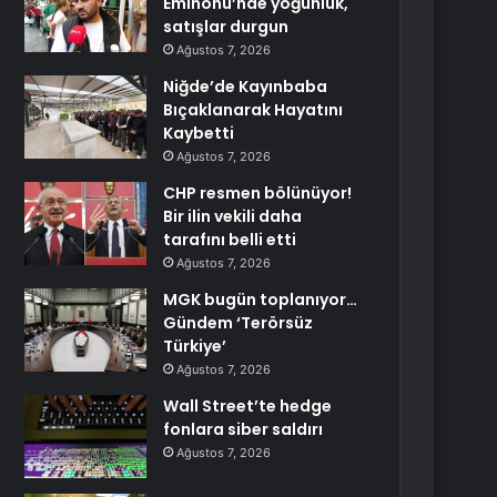
Eminönü’nde yoğunluk,
satışlar durgun
Ağustos 7, 2026
Niğde’de Kayınbaba
Bıçaklanarak Hayatını
Kaybetti
Ağustos 7, 2026
CHP resmen bölünüyor!
Bir ilin vekili daha
tarafını belli etti
Ağustos 7, 2026
MGK bugün toplanıyor…
Gündem ‘Terörsüz
Türkiye’
Ağustos 7, 2026
Wall Street’te hedge
fonlara siber saldırı
Ağustos 7, 2026