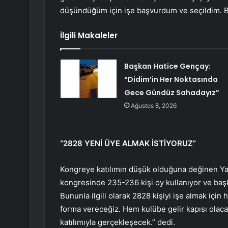
düşündüğüm için işe başvurdum ve seçildim. Biz
İlgili Makaleler
Başkan Hatice Gençay:
“Didim’in Her Noktasında
Gece Gündüz Sahadayız”
Ağustos 8, 2026
“2828 YENİ ÜYE ALMAK İSTİYORUZ”
Kongreye katılımın düşük olduğuna değinen Ya
kongresinde 235-236 kişi oy kullanıyor ve baş
Bununla ilgili olarak 2828 kişiyi işe almak için
forma vereceğiz. Hem kulübe gelir kapısı olac
katılımıyla gerçekleşecek.” dedi.