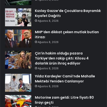
Kızılay Gazze’de Çocuklara Bayramlık
Kıyafet Dağıttı
Ağustos 8, 2026
MHP’den dikkat çeken mutlak butlan
itirazı
Ağustos 8, 2026
Çin’in hakim olduğu pazara
Türkiye’den rakip çıktı: Kilosu 4
dolarlık ürün ihraç ediliyor
Ağustos 8, 2026
Yıldız Kardeşler Camii’nde Mahalle
Mektebi Yeniden Canlanıyor
Ağustos 8, 2026
Motorine zam geldi: Litre fiyatı 80
lirayı geçti