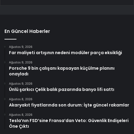
En Güncel Haberler
Ağustos 9, 2026
Far maliyeti artışının nedeni modüler parça eksikliği
Ağustos 9, 2026
Porsche 9 bin çalışanı kapsayan küçülme planını
onayladı
Ağustos 9, 2026
Ünlü şarkıcı Çelik balık pazarında banyo lifi sattı
Ağustos 8, 2026
Akaryakıt fiyatlarında son durum: İşte güncel rakamlar
Ağustos 8, 2026
Tesla’nın FSD’sine Fransa’dan Veto: Güvenlik Endişeleri
Öne Çıktı