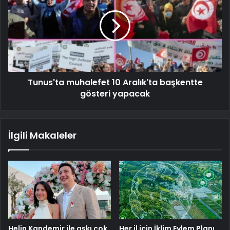
Tunus'ta muhalefet 10 Aralık'ta başkentte
gösteri yapacak
İlgili Makaleler
Helin Kandemir ile aşkı çok
Her il için İklim Eylem Planı