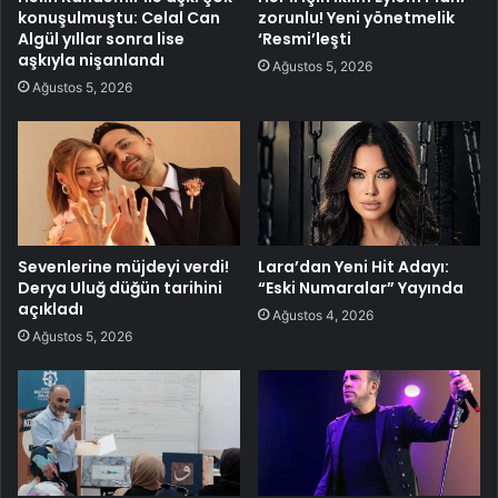
konuşulmuştu: Celal Can
zorunlu! Yeni yönetmelik
Algül yıllar sonra lise
‘Resmi’leşti
aşkıyla nişanlandı
Ağustos 5, 2026
Ağustos 5, 2026
Sevenlerine müjdeyi verdi!
Lara’dan Yeni Hit Adayı:
Derya Uluğ düğün tarihini
“Eski Numaralar” Yayında
açıkladı
Ağustos 4, 2026
Ağustos 5, 2026