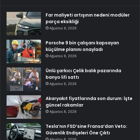
Far maliyeti artışının nedeni modüler
parça eksikliği
Ağustos 9, 2026
Porsche 9 bin çalışanı kapsayan
küçülme planını onayladı
Ağustos 9, 2026
Ünlü şarkıcı Çelik balık pazarında
banyo lifi sattı
Ağustos 9, 2026
Akaryakıt fiyatlarında son durum: İşte
güncel rakamlar
Ağustos 8, 2026
Tesla’nın FSD’sine Fransa’dan Veto:
Güvenlik Endişeleri Öne Çıktı
Ağustos 8, 2026