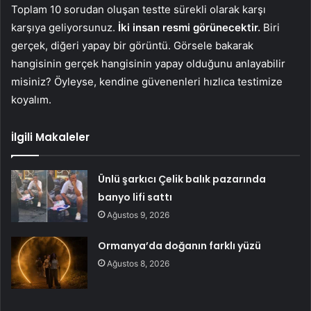
Toplam 10 sorudan oluşan testte sürekli olarak karşı
karşıya geliyorsunuz.
İki insan resmi görünecektir.
Biri
gerçek, diğeri yapay bir görüntü. Görsele bakarak
hangisinin gerçek hangisinin yapay olduğunu anlayabilir
misiniz? Öyleyse, kendine güvenenleri hızlıca testimize
koyalım.
İlgili Makaleler
Ünlü şarkıcı Çelik balık pazarında
banyo lifi sattı
Ağustos 9, 2026
Ormanya’da doğanın farklı yüzü
Ağustos 8, 2026