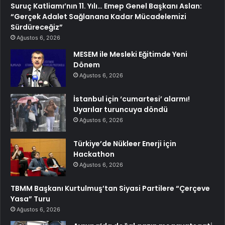
Suruç Katliamı’nın 11. Yılı… Emep Genel Başkanı Aslan:
“Gerçek Adalet Sağlanana Kadar Mücadelemizi
Sürdüreceğiz”
Ağustos 6, 2026
MESEM ile Mesleki Eğitimde Yeni
Dönem
Ağustos 6, 2026
İstanbul için ‘cumartesi’ alarmı!
Uyarılar turuncuya döndü
Ağustos 6, 2026
Türkiye’de Nükleer Enerji için
Hackathon
Ağustos 6, 2026
TBMM Başkanı Kurtulmuş’tan Siyasi Partilere “Çerçeve
Yasa” Turu
Ağustos 6, 2026