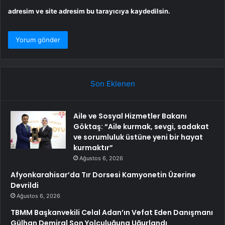
adresim ve site adresim bu tarayıcıya kaydedilsin.
Son Eklenen
Aile ve Sosyal Hizmetler Bakanı
Göktaş: “Aile kurmak, sevgi, sadakat
ve sorumluluk üstüne yeni bir hayat
kurmaktır”
Ağustos 6, 2026
Afyonkarahisar’da Tır Dorsesi Kamyonetin Üzerine
Devrildi
Ağustos 6, 2026
TBMM Başkanvekili Celal Adan’ın Vefat Eden Danışmanı
Gülhan Demiral Son Yolculuğuna Uğurlandı