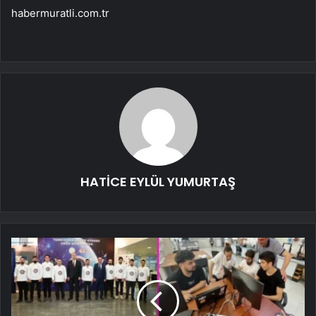
habermuratli.com.tr
HATİCE EYLÜL YUMURTAŞ