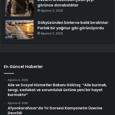
görünce donakaldılar
Ağustos 5, 2026
Gökyüzünden binlerce balık bıraktılar:
Parlak bir yağmur gibi görünüyordu
Ağustos 5, 2026
En Güncel Haberler
Ağustos 6, 2026
Aile ve Sosyal Hizmetler Bakanı Göktaş: “Aile kurmak,
sevgi, sadakat ve sorumluluk üstüne yeni bir hayat
kurmaktır”
Ağustos 6, 2026
Afyonkarahisar’da Tır Dorsesi Kamyonetin Üzerine
Devrildi