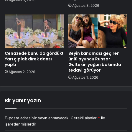
Ağustos 3, 2026
Cenazede bunu da gördük!
Beyin kanaması geçiren
Yarı çıplak direk dansı
ünlü oyuncu Ruhsar
yaptı
Gültekin yoğun bakımda
tedavi görüyor
Ağustos 2, 2026
Ağustos 1, 2026
Bir yanıt yazın
E-posta adresiniz yayınlanmayacak.
Gerekli alanlar
*
ile
işaretlenmişlerdir