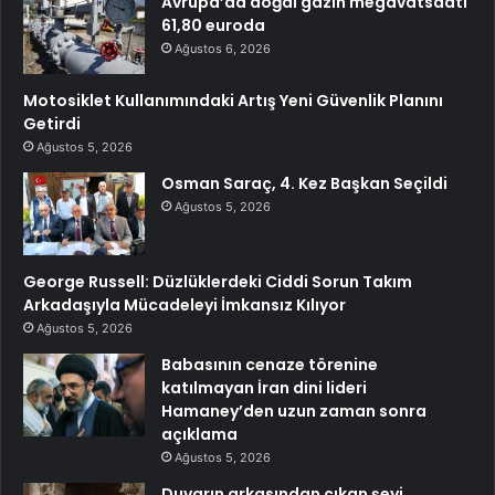
Avrupa’da doğal gazın megavatsaati
61,80 euroda
Ağustos 6, 2026
Motosiklet Kullanımındaki Artış Yeni Güvenlik Planını
Getirdi
Ağustos 5, 2026
Osman Saraç, 4. Kez Başkan Seçildi
Ağustos 5, 2026
George Russell: Düzlüklerdeki Ciddi Sorun Takım
Arkadaşıyla Mücadeleyi İmkansız Kılıyor
Ağustos 5, 2026
Babasının cenaze törenine
katılmayan İran dini lideri
Hamaney’den uzun zaman sonra
açıklama
Ağustos 5, 2026
Duvarın arkasından çıkan şeyi