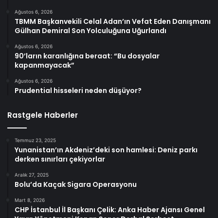
Ağustos 6, 2026
TBMM Başkanvekili Celal Adan’ın Vefat Eden Danışmanı
Gülhan Demiral Son Yolculuğuna Uğurlandı
Ağustos 6, 2026
90’ların karanlığına beraat: “Bu dosyalar
kapanmayacak”
Ağustos 6, 2026
Prudential hisseleri neden düşüyor?
Rastgele Haberler
Temmuz 23, 2025
Yunanistan’ın Akdeniz’deki son hamlesi: Deniz parkı
derken sınırları çekiyorlar
Aralık 27, 2025
Bolu’da Kaçak Sigara Operasyonu
Mart 8, 2026
CHP İstanbul İl Başkanı Çelik: Anka Haber Ajansı Genel