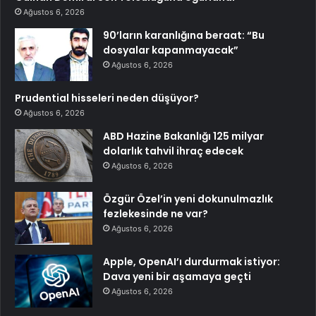
Ağustos 6, 2026
90’ların karanlığına beraat: “Bu
dosyalar kapanmayacak”
Ağustos 6, 2026
Prudential hisseleri neden düşüyor?
Ağustos 6, 2026
ABD Hazine Bakanlığı 125 milyar
dolarlık tahvil ihraç edecek
Ağustos 6, 2026
Özgür Özel’in yeni dokunulmazlık
fezlekesinde ne var?
Ağustos 6, 2026
Apple, OpenAI’ı durdurmak istiyor:
Dava yeni bir aşamaya geçti
Ağustos 6, 2026