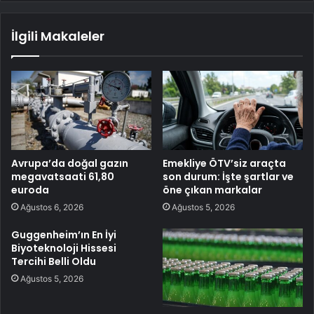
İlgili Makaleler
Avrupa’da doğal gazın
Emekliye ÖTV’siz araçta
megavatsaati 61,80
son durum: İşte şartlar ve
euroda
öne çıkan markalar
Ağustos 6, 2026
Ağustos 5, 2026
Guggenheim’ın En İyi
Biyoteknoloji Hissesi
Tercihi Belli Oldu
Ağustos 5, 2026