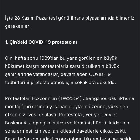
İşte 28 Kasım Pazartesi günü finans piyasalarında bilmeniz
gerekenler:
1. Çin’deki COVID-19 protestoları
Çin, hafta sonu 1989’dan bu yana görülen en büyük
hükümet karşıtı protestolarla sarsıldı; ülkenin büyük
şehirlerinde vatandaşlar, devam eden COVID-19
tedbirlerini protesto etmek için sokaklara döküldü.
Protestolar, Foxconn’un (TW:
2354
) Zhengzhou’daki iPhone
montaj fabrikasında yaşanan olayların üzerine, yükselen
öfkenin zirvesine ulaştı. Protestolar, yer yer Devlet
Başkanı Xi Jinping’in istifası ve Komünist Parti iktidarının
sona ermesi için yapılan kitlesel davetlerle dikkat çekti.
Fakat hafta sonundaki protestoların birden fazla barışçıldı