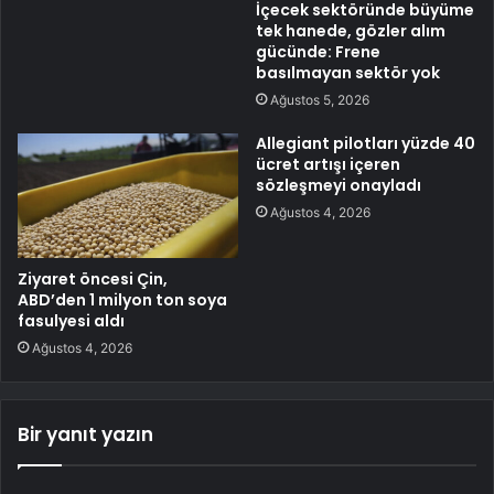
İçecek sektöründe büyüme
tek hanede, gözler alım
gücünde: Frene
basılmayan sektör yok
Ağustos 5, 2026
Allegiant pilotları yüzde 40
ücret artışı içeren
sözleşmeyi onayladı
Ağustos 4, 2026
Ziyaret öncesi Çin,
ABD’den 1 milyon ton soya
fasulyesi aldı
Ağustos 4, 2026
Bir yanıt yazın