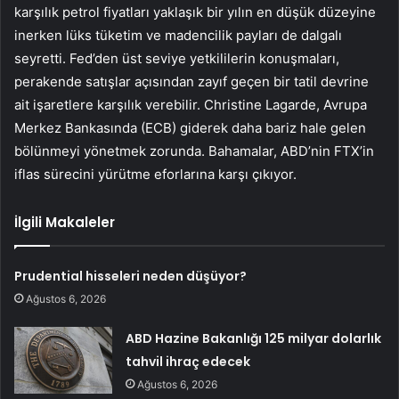
karşılık petrol fiyatları yaklaşık bir yılın en düşük düzeyine
inerken lüks tüketim ve madencilik payları de dalgalı
seyretti. Fed’den üst seviye yetkililerin konuşmaları,
perakende satışlar açısından zayıf geçen bir tatil devrine
ait işaretlere karşılık verebilir. Christine Lagarde, Avrupa
Merkez Bankasında (ECB) giderek daha bariz hale gelen
bölünmeyi yönetmek zorunda. Bahamalar, ABD’nin FTX’in
iflas sürecini yürütme eforlarına karşı çıkıyor.
İlgili Makaleler
Prudential hisseleri neden düşüyor?
Ağustos 6, 2026
ABD Hazine Bakanlığı 125 milyar dolarlık
tahvil ihraç edecek
Ağustos 6, 2026