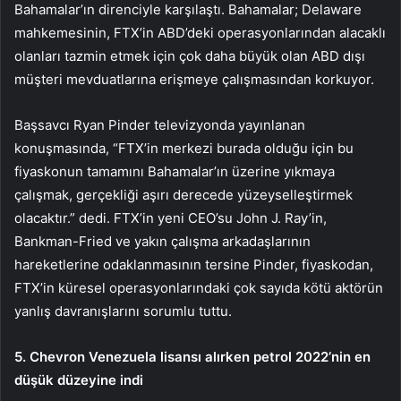
Bahamalar’ın direnciyle karşılaştı. Bahamalar; Delaware
mahkemesinin, FTX’in ABD’deki operasyonlarından alacaklı
olanları tazmin etmek için çok daha büyük olan ABD dışı
müşteri mevduatlarına erişmeye çalışmasından korkuyor.
Başsavcı Ryan Pinder televizyonda yayınlanan
konuşmasında, “FTX’in merkezi burada olduğu için bu
fiyaskonun tamamını Bahamalar’ın üzerine yıkmaya
çalışmak, gerçekliği aşırı derecede yüzeyselleştirmek
olacaktır.” dedi. FTX’in yeni CEO’su John J. Ray’in,
Bankman-Fried ve yakın çalışma arkadaşlarının
hareketlerine odaklanmasının tersine Pinder, fiyaskodan,
FTX’in küresel operasyonlarındaki çok sayıda kötü aktörün
yanlış davranışlarını sorumlu tuttu.
5. Chevron Venezuela lisansı alırken petrol 2022’nin en
düşük düzeyine indi