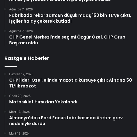
Ağustos 7, 2026
Fabrikada rekor zam: En düşük maaş 153 bin TL’ye çıktı,
işçiler halay çekerek kutladı
Ağustos 7, 2026
CHP Genel Merkezi’nde seçim! Özgür Özel, CHP Grup
Başkanı oldu
Rastgele Haberler
Haziran 17, 2025
CHP lideri Özel, elinde mazotla kürsüye çıktı: Al sana 50
TL’lik mazot
Ocak 20, 2025
Motosiklet Hırsızları Yakalandı
Mart 13, 2024
Almanya’daki Ford Focus fabrikasında üretim grev
nedeniyle durdu
Mart 13, 2024