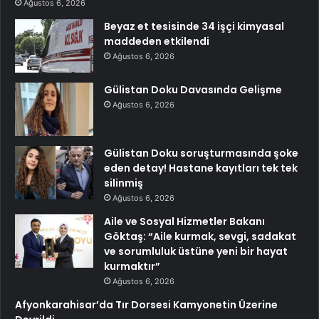
Ağustos 6, 2026
Beyaz et tesisinde 34 işçi kimyasal
maddeden etkilendi
Ağustos 6, 2026
Gülistan Doku Davasında Gelişme
Ağustos 6, 2026
Gülistan Doku soruşturmasında şoke
eden detay! Hastane kayıtları tek tek
silinmiş
Ağustos 6, 2026
Aile ve Sosyal Hizmetler Bakanı
Göktaş: “Aile kurmak, sevgi, sadakat
ve sorumluluk üstüne yeni bir hayat
kurmaktır”
Ağustos 6, 2026
Afyonkarahisar’da Tır Dorsesi Kamyonetin Üzerine