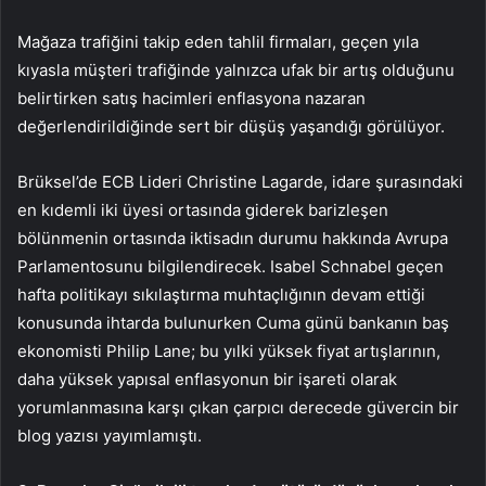
Mağaza trafiğini takip eden tahlil firmaları, geçen yıla
kıyasla müşteri trafiğinde yalnızca ufak bir artış olduğunu
belirtirken satış hacimleri
enflasyon
a nazaran
değerlendirildiğinde sert bir düşüş yaşandığı görülüyor.
Brüksel’de ECB Lideri Christine Lagarde, idare şurasındaki
en kıdemli iki üyesi ortasında giderek barizleşen
bölünmenin ortasında iktisadın durumu hakkında Avrupa
Parlamentosunu bilgilendirecek. Isabel Schnabel geçen
hafta politikayı sıkılaştırma muhtaçlığının devam ettiği
konusunda ihtarda bulunurken Cuma günü bankanın baş
ekonomisti Philip Lane; bu yılki yüksek fiyat artışlarının,
daha yüksek yapısal enflasyonun bir işareti olarak
yorumlanmasına karşı çıkan çarpıcı derecede güvercin bir
blog yazısı yayımlamıştı.