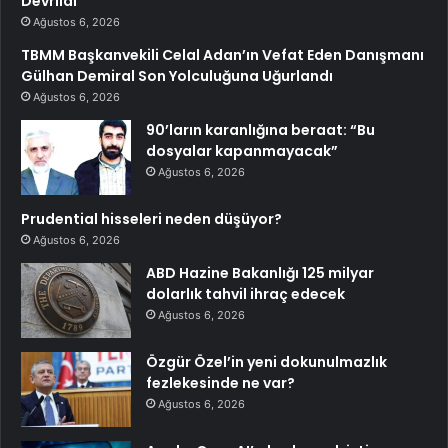
Devrildi
Ağustos 6, 2026
TBMM Başkanvekili Celal Adan’ın Vefat Eden Danışmanı
Gülhan Demiral Son Yolculuğuna Uğurlandı
Ağustos 6, 2026
90’ların karanlığına beraat: “Bu
dosyalar kapanmayacak”
Ağustos 6, 2026
Prudential hisseleri neden düşüyor?
Ağustos 6, 2026
ABD Hazine Bakanlığı 125 milyar
dolarlık tahvil ihraç edecek
Ağustos 6, 2026
Özgür Özel’in yeni dokunulmazlık
fezlekesinde ne var?
Ağustos 6, 2026