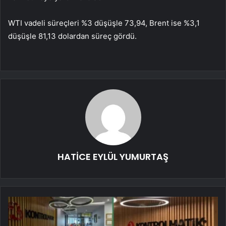
WTI
vadeli süreçleri %3 düşüşle 73,94,
Brent
ise %3,1
düşüşle 81,13 dolardan süreç gördü.
HATİCE EYLÜL YUMURTAŞ