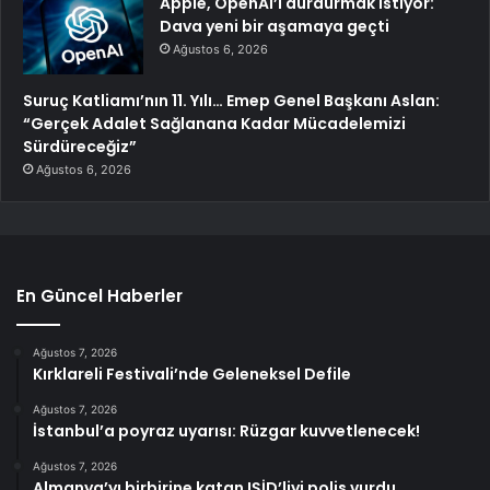
Apple, OpenAI’ı durdurmak istiyor:
Dava yeni bir aşamaya geçti
Ağustos 6, 2026
Suruç Katliamı’nın 11. Yılı… Emep Genel Başkanı Aslan:
“Gerçek Adalet Sağlanana Kadar Mücadelemizi
Sürdüreceğiz”
Ağustos 6, 2026
En Güncel Haberler
Ağustos 7, 2026
Kırklareli Festivali’nde Geleneksel Defile
Ağustos 7, 2026
İstanbul’a poyraz uyarısı: Rüzgar kuvvetlenecek!
Ağustos 7, 2026
Almanya’yı birbirine katan IŞİD’liyi polis vurdu