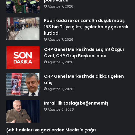
polis vurdu
Ağustos 7, 2026
Fabrikada rekor zam: En düşük maaş
153 bin TL’ye çıktı, işçiler halay çekerek
kutladı
Ağustos 7, 2026
CHP Genel Merkezi’nde seçim! Özgür
Özel, CHP Grup Başkanı oldu
Ağustos 7, 2026
CHP Genel Merkezi’nde dikkat çeken
afiş
Ağustos 7, 2026
İmralı ilk taslağı beğenmemiş
Ağustos 6, 2026
Şehit aileleri ve gazilerden Meclis’e çağrı