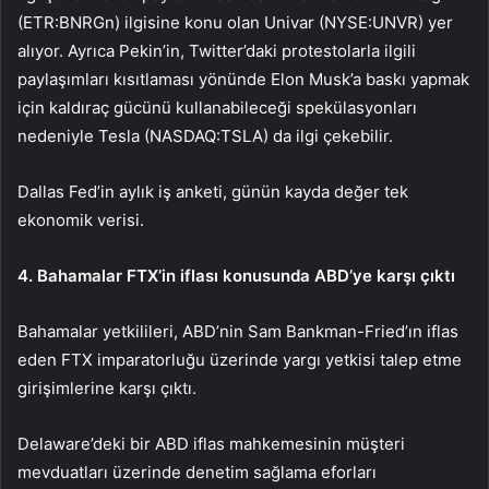
(ETR:
BNRGn
) ilgisine konu olan Univar (NYSE:
UNVR
) yer
alıyor. Ayrıca Pekin’in, Twitter’daki protestolarla ilgili
paylaşımları kısıtlaması yönünde Elon Musk’a baskı yapmak
için kaldıraç gücünü kullanabileceği spekülasyonları
nedeniyle Tesla (NASDAQ:
TSLA
) da ilgi çekebilir.
Dallas Fed’in aylık iş anketi, günün kayda değer tek
ekonomik verisi.
4. Bahamalar FTX’in iflası konusunda ABD’ye karşı çıktı
Bahamalar yetkilileri, ABD’nin Sam Bankman-Fried’ın iflas
eden FTX imparatorluğu üzerinde yargı yetkisi talep etme
girişimlerine karşı çıktı.
Delaware’deki bir ABD iflas mahkemesinin müşteri
mevduatları üzerinde denetim sağlama eforları