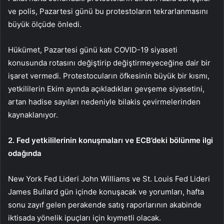
ve polis, Pazartesi günü bu protestoların tekrarlanmasını
büyük ölçüde önledi.
Hükümet, Pazartesi günü katı COVID-19 siyaseti
konusunda rotasını değiştirip değiştirmeyeceğine dair bir
işaret vermedi. Protestocuların öfkesinin büyük bir kısmı,
yetkililerin Ekim ayında açıkladıkları gevşeme siyasetini,
artan hadise sayıları nedeniyle bilakis çevirmelerinden
kaynaklanıyor.
2. Fed yetkililerinin konuşmaları ve ECB’deki bölünme ilgi
odağında
New York Fed Lideri
John Williams
ve St. Louis Fed Lideri
James Bullard
gün içinde konuşacak ve yorumları, hafta
sonu zayıf gelen
perakende satış
raporlarının akabinde
iktisada yönelik ipuçları için kıymetli olacak.