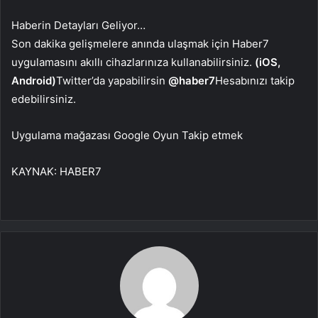
Haberin Detayları Geliyor…
Son dakika gelişmelere anında ulaşmak için Haber7
uygulamasını akıllı cihazlarınıza kullanabilirsiniz.
(iOS,
Android)
Twitter’da yapabilirsin
@haber7
Hesabınızı takip
edebilirsiniz.
Uygulama mağazası
Google Oyun
Takip etmek
KAYNAK:
HABER7