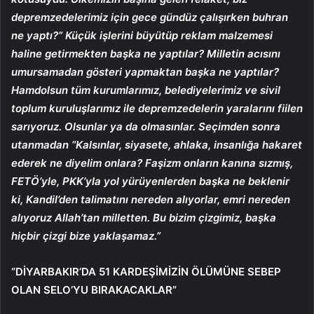
depremzedelerimiz için gece gündüz çalışırken buhran
ne yaptı?” Küçük işlerini büyütüp reklam malzemesi
haline getirmekten başka ne yaptılar? Milletin acısını
umursamadan gösteri yapmaktan başka ne yaptılar?
Hamdolsun tüm kurumlarımız, belediyelerimiz ve sivil
toplum kuruluşlarımız ile depremzedelerin yaralarını fiilen
sarıyoruz. Olsunlar ya da olmasınlar. Seçimden sonra
utanmadan “Kalsınlar, siyasete, ahlaka, insanlığa hakaret
ederek ne diyelim onlara? Faşizm onların kanına sızmış,
FETÖ’yle, PKK’yla yol yürüyenlerden başka ne beklenir
ki, Kandil’den talimatını nereden alıyorlar, emri nereden
alıyoruz Allah’tan milletten. Bu bizim çizgimiz, başka
hiçbir çizgi bize yaklaşamaz.”
“DİYARBAKIR’DA 51 KARDEŞİMİZİN ÖLÜMÜNE SEBEP
OLAN SELO’YU BIRAKACAKLAR”