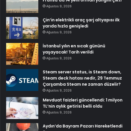
Fransa’da 14 yeni orman yangını çıktı
Ağustos 9, 2026
Çin’in elektrikli araç şarj altyapısı ilk
yarıda hızla genişledi
Ağustos 9, 2026
İstanbul yılın en sıcak gününü
yaşayacak! Tarih verildi
Ağustos 9, 2026
Steam server status, is Steam down,
Steam deck hatası nedir, 29 Temmuz
Çarşamba Steam ne zaman düzelir?
Ağustos 9, 2026
Mevduat faizleri güncellendi: 1 milyon
TL’nin aylık getirisi belli oldu
Ağustos 9, 2026
Aydın’da Bayram Pazarı Hareketlendi