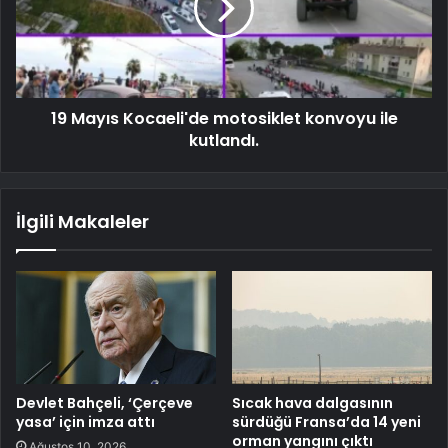
19 Mayıs Kocaeli'de motosiklet konvoyu ile
kutlandı.
İlgili Makaleler
Devlet Bahçeli, ‘Çerçeve
Sıcak hava dalgasının
yasa’ için imza attı
sürdüğü Fransa’da 14 yeni
orman yangını çıktı
Ağustos 10, 2026