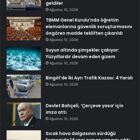
geldiler
Ağustos 10, 2026
TBMM Genel Kurulu’nda öğretim
elemanlarına güvenlik soruşturmasını
öngören madde tekliften çıkarıldı
Ağustos 10, 2026
Suyun altında şimşekler çakıyor:
Yüzyıllardır devam eden gizem
Ağustos 10, 2026
Bingöl’de İki Ayrı Trafik Kazası: 4 Yaralı
Ağustos 10, 2026
Devlet Bahçeli, ‘Çerçeve yasa’ için
imza attı
Ağustos 10, 2026
Sıcak hava dalgasının sürdüğü