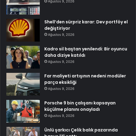
Ağustos 9, 2026
Shell’den sürpriz karar: Dev portföy el
değiştiriyor
Ağustos 9, 2026
Kadro sil baştan yenilendi: Bir oyuncu
daha diziye katıldı
Ağustos 9, 2026
Far maliyeti artışının nedeni modüler
parça eksikliği
Ağustos 9, 2026
Porsche 9 bin çalışanı kapsayan
küçülme planını onayladı
Ağustos 9, 2026
Ünlü şarkıcı Çelik balık pazarında