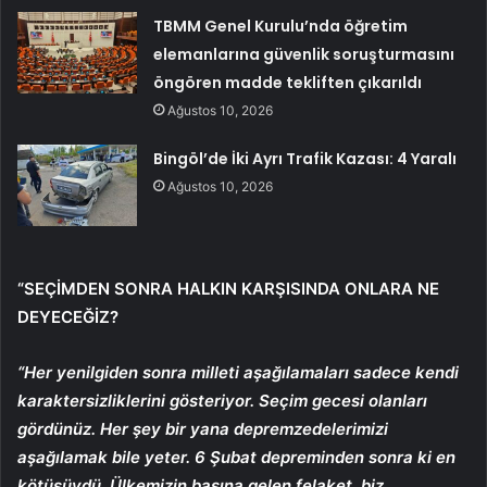
TBMM Genel Kurulu’nda öğretim
elemanlarına güvenlik soruşturmasını
öngören madde tekliften çıkarıldı
Ağustos 10, 2026
Bingöl’de İki Ayrı Trafik Kazası: 4 Yaralı
Ağustos 10, 2026
“SEÇİMDEN SONRA HALKIN KARŞISINDA ONLARA NE
DEYECEĞİZ?
“Her yenilgiden sonra milleti aşağılamaları sadece kendi
karaktersizliklerini gösteriyor. Seçim gecesi olanları
gördünüz. Her şey bir yana depremzedelerimizi
aşağılamak bile yeter. 6 Şubat depreminden sonra ki en
kötüsüydü. Ülkemizin başına gelen felaket, biz