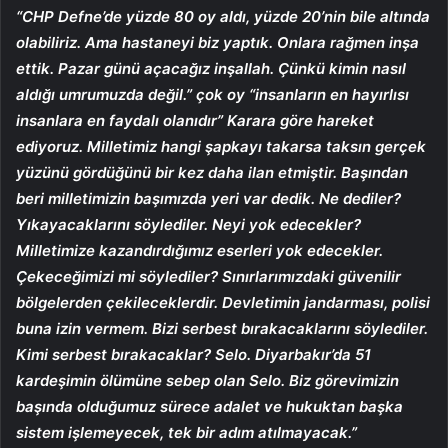
“CHP Defne’de yüzde 80 oy aldı, yüzde 20’nin bile altında
olabiliriz. Ama hastaneyi biz yaptık. Onlara rağmen inşa
ettik. Pazar günü açacağız inşallah. Çünkü kimin nasıl
aldığı umrumuzda değil.” çok oy
“insanların en hayırlısı
insanlara en faydalı olanıdır”
Karara göre hareket
ediyoruz. Milletimiz hangi şapkayı takarsa taksın gerçek
yüzünü gördüğünü bir kez daha ilan etmiştir. Başından
beri milletimizin başımızda yeri var dedik. Ne dediler?
Yıkayacaklarını söylediler. Neyi yok edecekler?
Milletimize kazandırdığımız eserleri yok edecekler.
Çekeceğimizi mi söylediler? Sınırlarımızdaki güvenilir
bölgelerden çekileceklerdir. Devletimin jandarması, polisi
buna izin vermem. Bizi serbest bırakacaklarını söylediler.
Kimi serbest bırakacaklar? Selo. Diyarbakır’da 51
kardeşimin ölümüne sebep olan Selo. Biz görevimizin
başında olduğumuz sürece adalet ve hukuktan başka
sistem işlemeyecek, tek bir adım atılmayacak.”