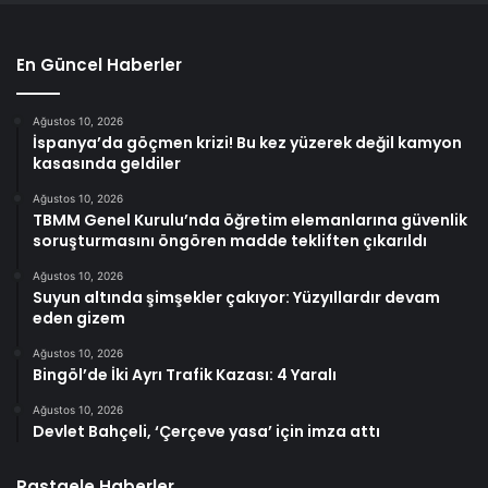
En Güncel Haberler
Ağustos 10, 2026
İspanya’da göçmen krizi! Bu kez yüzerek değil kamyon
kasasında geldiler
Ağustos 10, 2026
TBMM Genel Kurulu’nda öğretim elemanlarına güvenlik
soruşturmasını öngören madde tekliften çıkarıldı
Ağustos 10, 2026
Suyun altında şimşekler çakıyor: Yüzyıllardır devam
eden gizem
Ağustos 10, 2026
Bingöl’de İki Ayrı Trafik Kazası: 4 Yaralı
Ağustos 10, 2026
Devlet Bahçeli, ‘Çerçeve yasa’ için imza attı
Rastgele Haberler