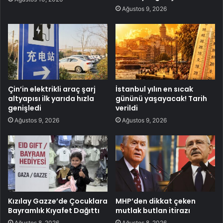
Ağustos 9, 2026
Çin’in elektrikli araç şarj
İstanbul yılın en sıcak
altyapısı ilk yarıda hızla
gününü yaşayacak! Tarih
genişledi
verildi
Ağustos 9, 2026
Ağustos 9, 2026
Kızılay Gazze’de Çocuklara
MHP’den dikkat çeken
Bayramlık Kıyafet Dağıttı
mutlak butlan itirazı
Ağustos 8, 2026
Ağustos 8, 2026