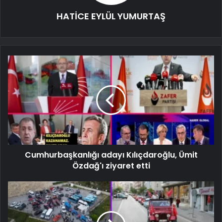
HATİCE EYLÜL YUMURTAŞ
Cumhurbaşkanlığı adayı Kılıçdaroğlu, Ümit
Özdağ'ı ziyaret etti