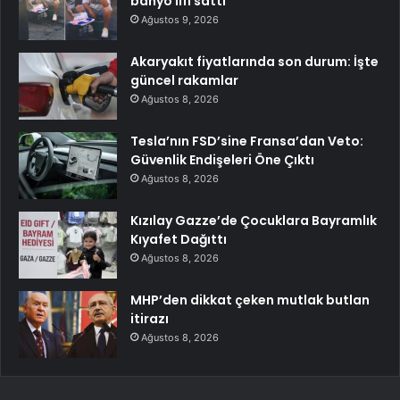
banyo lifi sattı
Ağustos 9, 2026
Akaryakıt fiyatlarında son durum: İşte
güncel rakamlar
Ağustos 8, 2026
Tesla’nın FSD’sine Fransa’dan Veto:
Güvenlik Endişeleri Öne Çıktı
Ağustos 8, 2026
Kızılay Gazze’de Çocuklara Bayramlık
Kıyafet Dağıttı
Ağustos 8, 2026
MHP’den dikkat çeken mutlak butlan
itirazı
Ağustos 8, 2026