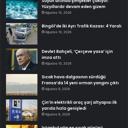
Suyun altında şimşekler çakıyor:
Yüzyıllardır devam eden gizem
Ağustos 10, 2026
Bingöl’de İki Ayrı Trafik Kazası: 4 Yaralı
Ağustos 10, 2026
Devlet Bahçeli, ‘Çerçeve yasa’ için
imza attı
Ağustos 10, 2026
Sıcak hava dalgasının sürdüğü
Fransa’da 14 yeni orman yangını çıktı
Ağustos 9, 2026
Çin’in elektrikli araç şarj altyapısı ilk
yarıda hızla genişledi
Ağustos 9, 2026
İstanbul yılın en sıcak gününü