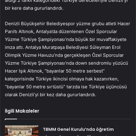
aldığı 2 farklı kategorideki Türkiye dereceleriyle Denizli’yi
bir kere daha gururlandırdı.
Denizli Büyükşehir Belediyespor yüzme grubu atleti Hacer
Parıltı Altınok, Antalya’da düzenlenen Özel Sporcular
Yüzme Türkiye Şampiyonası’nda büyük bir muvaffakiyete
imza attı. Antalya Muratpaşa Belediyesi Süleyman Erol
Olimpik Yüzme Havuzu’nda gerçekleşen Özel Sporcular
Yüzme Türkiye Şampiyonası’nda down sendromlu yüzücü
Hacer Işık Altınok, “bayanlar 50 metre serbest”
kategorisinde Türkiye ikincisi olmaya hak kazanırken,
“bayanlar 50 metre sırtüstü” tarzda ise Türkiye üçüncüsü
olarak Denizli’yi bir kez daha gururlandırdı.
İlgili Makaleler
TBMM Genel Kurulu’nda öğretim