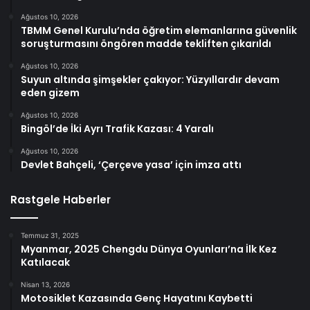
Ağustos 10, 2026
TBMM Genel Kurulu’nda öğretim elemanlarına güvenlik
soruşturmasını öngören madde tekliften çıkarıldı
Ağustos 10, 2026
Suyun altında şimşekler çakıyor: Yüzyıllardır devam
eden gizem
Ağustos 10, 2026
Bingöl’de İki Ayrı Trafik Kazası: 4 Yaralı
Ağustos 10, 2026
Devlet Bahçeli, ‘Çerçeve yasa’ için imza attı
Rastgele Haberler
Temmuz 31, 2025
Myanmar, 2025 Chengdu Dünya Oyunları’na İlk Kez
Katılacak
Nisan 13, 2026
Motosiklet Kazasında Genç Hayatını Kaybetti