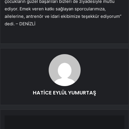
çocukların güzel başarıları bizleri de ziyadesiyle mutlu
ediyor. Emek veren katkı sağlayan sporcularımıza,
ailelerine, antrenör ve idari ekibimize teşekkür ediyorum”
dedi. – DENİZLİ
HATİCE EYLÜL YUMURTAŞ