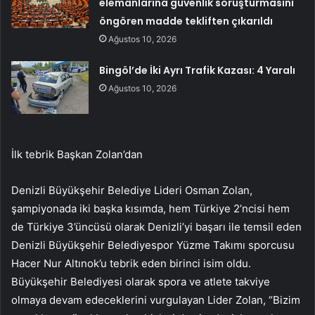
elemanlarına güvenlik soruşturmasını
öngören madde tekliften çıkarıldı
Ağustos 10, 2026
Bingöl’de İki Ayrı Trafik Kazası: 4 Yaralı
Ağustos 10, 2026
İlk tebrik Başkan Zolan’dan
Denizli Büyükşehir Belediye Lideri Osman Zolan,
şampiyonada iki başka kısımda, hem Türkiye 2’ncisi hem
de Türkiye 3’üncüsü olarak Denizli’yi başarı ile temsil eden
Denizli Büyükşehir Belediyespor Yüzme Takımı sporcusu
Hacer Nur Altınok’u tebrik eden birinci isim oldu.
Büyükşehir Belediyesi olarak spora ve atlete takviye
olmaya devam edeceklerini vurgulayan Lider Zolan, “Bizim