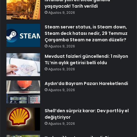
yaşayacak! Tarih verildi
Ağustos 9, 2026
Steam server status, is Steam down,
Steam deck hatası nedir, 29 Temmuz
Çarşamba Steam ne zaman düzelir?
Ağustos 9, 2026
Mevduat faizleri güncellendi: 1 milyon
TL’nin aylık getirisi belli oldu
Ağustos 9, 2026
Aydın’da Bayram Pazarı Hareketlendi
Ağustos 9, 2026
Shell’den sürpriz karar: Dev portföy el
değiştiriyor
Ağustos 9, 2026