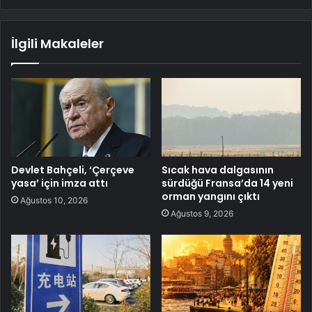
İlgili Makaleler
Devlet Bahçeli, ‘Çerçeve
Sıcak hava dalgasının
yasa’ için imza attı
sürdüğü Fransa’da 14 yeni
orman yangını çıktı
Ağustos 10, 2026
Ağustos 9, 2026