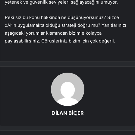
yetenek ve güvenlik seviyeleri sağlayacağını umuyor.
Peki siz bu konu hakkında ne düşünüyorsunuz? Sizce
xAI’ın uygulamakta olduğu strateji doğru mu? Yanıtlarınızı
aşağıdaki yorumlar kısmından bizimle kolayca
paylaşabilirsiniz. Görüşleriniz bizim için çok değerli.
DİLAN BİÇER