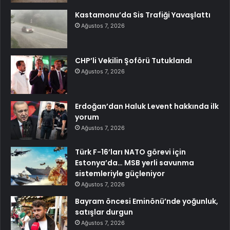
Kastamonu’da Sis Trafiği Yavaşlattı
Ağustos 7, 2026
CHP’li Vekilin Şoförü Tutuklandı
Ağustos 7, 2026
Erdoğan’dan Haluk Levent hakkında ilk
yorum
Ağustos 7, 2026
Türk F-16’ları NATO görevi için
Estonya’da… MSB yerli savunma
sistemleriyle güçleniyor
Ağustos 7, 2026
Bayram öncesi Eminönü’nde yoğunluk,
satışlar durgun
Ağustos 7, 2026