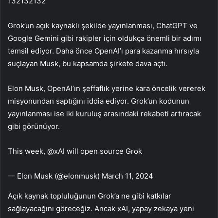
132132132
Grok’un açık kaynaklı şekilde yayınlanması, ChatGPT ve
Google Gemini gibi rakipler için oldukça önemli bir adımı
temsil ediyor. Daha önce OpenAI’ı para kazanma hırsıyla
suçlayan Musk, bu kapsamda şirkete dava açtı.
Elon Musk, OpenAI’ın şeffaflık yerine kara öncelik vererek
misyonundan saptığını iddia ediyor. Grok’un kodunun
yayınlanması ise iki kuruluş arasındaki rekabeti artıracak
gibi görünüyor.
This week, @xAI will open source Grok
— Elon Musk (@elonmusk) March 11, 2024
Açık kaynak topluluğunun Grok’a ne gibi katkılar
sağlayacağını göreceğiz. Ancak xAI, yapay zekaya yeni