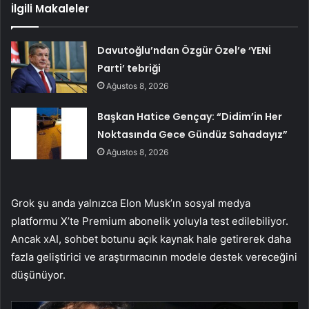
İlgili Makaleler
Davutoğlu’ndan Özgür Özel’e ‘YENİ
Parti’ tebriği
Ağustos 8, 2026
Başkan Hatice Gençay: “Didim’in Her
Noktasında Gece Gündüz Sahadayız”
Ağustos 8, 2026
Grok şu anda yalnızca Elon Musk’ın sosyal medya
platformu X’te Premium abonelik yoluyla test edilebiliyor.
Ancak xAI, sohbet botunu açık kaynak hale getirerek daha
fazla geliştirici ve araştırmacının modele destek vereceğini
düşünüyor.