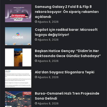
Samsung Galaxy Z Fold 8 & Flip 8
rekora koşuyor: Ön sipariş rakamları
açıklandı
Ağustos 8, 2026
Copilot için radikal karar: Microsoft
logoyu değiştiriyor!
Ağustos 8, 2026
Başkan Hatice Gençay: “Didim’in Her
Noktasında Gece Gündüz Sahadayız”
Ağustos 8, 2026
Ala’dan Saygısız Sloganlara Tepki
Ağustos 8, 2026
Bursa-Osmaneli Hızlı Tren Projesinde
Sona Gelindi
Ağustos 8, 2026