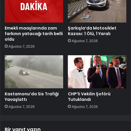
Emekli maaşlarında zam
Şarkışla’da Motosiklet
farkının yatacağı tarih belli
Kazası: 1 Ölü, 1 Yaralı
oldu
Ağustos 7, 2026
Ağustos 7, 2026
Kastamonu’da Sis Trafiği
CHP’li Vekilin Şoförü
Yavaşlattı
Tutuklandı
Ağustos 7, 2026
Ağustos 7, 2026
Bir yanıt yazın