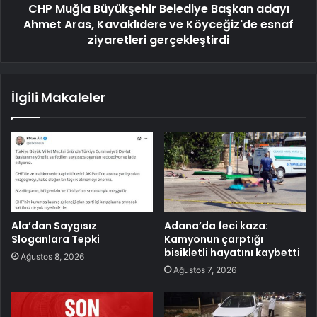
CHP Muğla Büyükşehir Belediye Başkan adayı
Ahmet Aras, Kavaklıdere ve Köyceğiz'de esnaf
ziyaretleri gerçekleştirdi
İlgili Makaleler
Ala’dan Saygısız
Adana’da feci kaza:
Sloganlara Tepki
Kamyonun çarptığı
bisikletli hayatını kaybetti
Ağustos 8, 2026
Ağustos 7, 2026