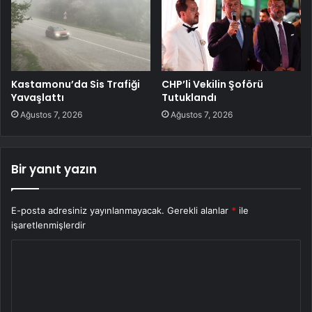
Kastamonu’da Sis Trafiği
CHP’li Vekilin Şoförü
Yavaşlattı
Tutuklandı
Ağustos 7, 2026
Ağustos 7, 2026
Bir yanıt yazın
E-posta adresiniz yayınlanmayacak.
Gerekli alanlar
*
ile
işaretlenmişlerdir
Y
o
r