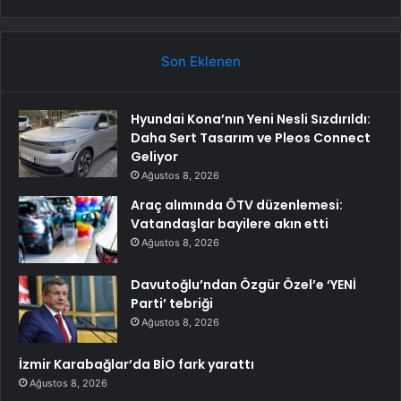
Son Eklenen
Hyundai Kona’nın Yeni Nesli Sızdırıldı:
Daha Sert Tasarım ve Pleos Connect
Geliyor
Ağustos 8, 2026
Araç alımında ÖTV düzenlemesi:
Vatandaşlar bayilere akın etti
Ağustos 8, 2026
Davutoğlu’ndan Özgür Özel’e ‘YENİ
Parti’ tebriği
Ağustos 8, 2026
İzmir Karabağlar’da BİO fark yarattı
Ağustos 8, 2026