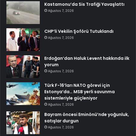
Kastamonu’da Sis Trafiği Yavaşlattı
Ağustos 7, 2026
CHP’li Vekilin Şoförü Tutuklandı
Ağustos 7, 2026
Erdoğan’dan Haluk Levent hakkında ilk
yorum
Ağustos 7, 2026
Türk F-16’ları NATO görevi için
Estonya’da… MSB yerli savunma
sistemleriyle güçleniyor
Ağustos 7, 2026
Bayram öncesi Eminönü’nde yoğunluk,
satışlar durgun
Ağustos 7, 2026