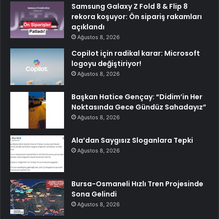
Samsung Galaxy Z Fold 8 & Flip 8
rekora koşuyor: Ön sipariş rakamları
açıklandı
Ağustos 8, 2026
Copilot için radikal karar: Microsoft
logoyu değiştiriyor!
Ağustos 8, 2026
Başkan Hatice Gençay: “Didim’in Her
Noktasında Gece Gündüz Sahadayız”
Ağustos 8, 2026
Ala’dan Saygısız Sloganlara Tepki
Ağustos 8, 2026
Bursa-Osmaneli Hızlı Tren Projesinde
Sona Gelindi
Ağustos 8, 2026