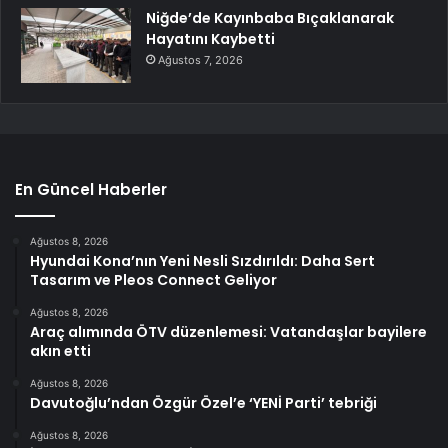
Niğde’de Kayınbaba Bıçaklanarak
Hayatını Kaybetti
Ağustos 7, 2026
En Güncel Haberler
Ağustos 8, 2026
Hyundai Kona’nın Yeni Nesli Sızdırıldı: Daha Sert
Tasarım ve Pleos Connect Geliyor
Ağustos 8, 2026
Araç alımında ÖTV düzenlemesi: Vatandaşlar bayilere
akın etti
Ağustos 8, 2026
Davutoğlu’ndan Özgür Özel’e ‘YENİ Parti’ tebriği
Ağustos 8, 2026