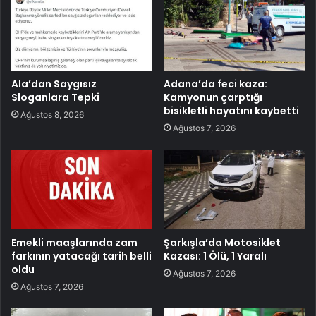
Ala’dan Saygısız
Adana’da feci kaza:
Sloganlara Tepki
Kamyonun çarptığı
bisikletli hayatını kaybetti
Ağustos 8, 2026
Ağustos 7, 2026
Emekli maaşlarında zam
Şarkışla’da Motosiklet
farkının yatacağı tarih belli
Kazası: 1 Ölü, 1 Yaralı
oldu
Ağustos 7, 2026
Ağustos 7, 2026