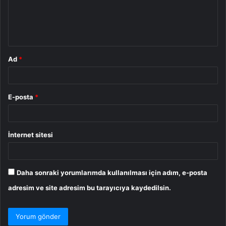
u
m
*
Ad
*
E-posta
*
İnternet sitesi
Daha sonraki yorumlarımda kullanılması için adım, e-posta
adresim ve site adresim bu tarayıcıya kaydedilsin.