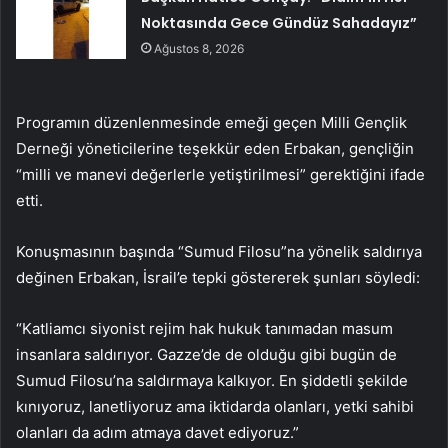
Noktasında Gece Gündüz Sahadayız”
Ağustos 8, 2026
Programın düzenlenmesinde emeği geçen Milli Gençlik
Derneği yöneticilerine teşekkür eden Erbakan, gençliğin
“milli ve manevi değerlerle yetiştirilmesi” gerektiğini ifade
etti.
Konuşmasının başında “Sumud Filosu”na yönelik saldırıya
değinen Erbakan, İsrail’e tepki göstererek şunları söyledi:
“Katliamcı siyonist rejim hak hukuk tanımadan masum
insanlara saldırıyor. Gazze’de de olduğu gibi bugün de
Sumud Filosu’na saldırmaya kalkıyor. En şiddetli şekilde
kınıyoruz, lanetliyoruz ama iktidarda olanları, yetki sahibi
olanları da adım atmaya davet ediyoruz.”