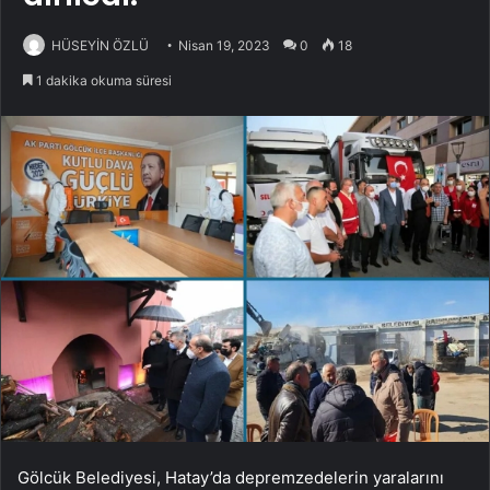
HÜSEYİN ÖZLÜ
Nisan 19, 2023
0
18
1 dakika okuma süresi
Gölcük Belediyesi, Hatay’da depremzedelerin yaralarını