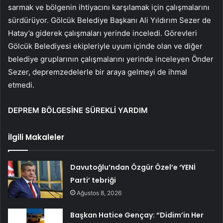
sarmak ve bölgenin ihtiyacını karşılamak için çalışmalarını
sürdürüyor. Gölcük Belediye Başkanı Ali Yıldırım Sezer de
Hatay’a giderek çalışmaları yerinde inceledi. Görevleri
Gölcük Belediyesi ekipleriyle uyum içinde olan ve diğer
belediye gruplarının çalışmalarını yerinde inceleyen Önder
Sezer, depremzedelerle bir araya gelmeyi de ihmal
etmedi.
DEPREM BÖLGESİNE SÜREKLİ YARDIM
İlgili Makaleler
Davutoğlu’ndan Özgür Özel’e ‘YENİ
Parti’ tebriği
Ağustos 8, 2026
Başkan Hatice Gençay: “Didim’in Her