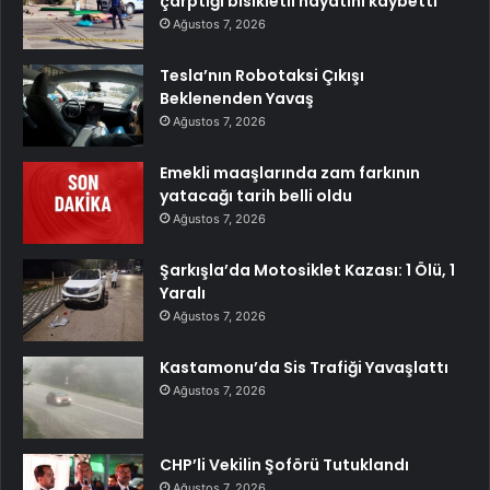
çarptığı bisikletli hayatını kaybetti
Ağustos 7, 2026
Tesla’nın Robotaksi Çıkışı
Beklenenden Yavaş
Ağustos 7, 2026
Emekli maaşlarında zam farkının
yatacağı tarih belli oldu
Ağustos 7, 2026
Şarkışla’da Motosiklet Kazası: 1 Ölü, 1
Yaralı
Ağustos 7, 2026
Kastamonu’da Sis Trafiği Yavaşlattı
Ağustos 7, 2026
CHP’li Vekilin Şoförü Tutuklandı
Ağustos 7, 2026