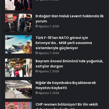
Erdoğan’dan Haluk Levent hakkında ilk
yorum
Ağustos 7, 2026
Türk F-16’ları NATO görevi için
Estonya’da… MSB yerli savunma
sistemleriyle güçleniyor
Ağustos 7, 2026
Bayram öncesi Eminönü’nde yoğunluk,
satışlar durgun
Ağustos 7, 2026
Niğde’de Kayınbaba Bıçaklanarak
Hayatını Kaybetti
Ağustos 7, 2026
CHP resmen bölünüyor! Bir ilin vekili