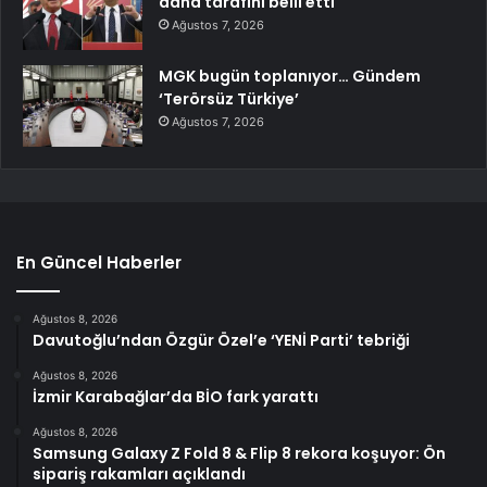
daha tarafını belli etti
Ağustos 7, 2026
MGK bugün toplanıyor… Gündem
‘Terörsüz Türkiye’
Ağustos 7, 2026
En Güncel Haberler
Ağustos 8, 2026
Davutoğlu’ndan Özgür Özel’e ‘YENİ Parti’ tebriği
Ağustos 8, 2026
İzmir Karabağlar’da BİO fark yarattı
Ağustos 8, 2026
Samsung Galaxy Z Fold 8 & Flip 8 rekora koşuyor: Ön
sipariş rakamları açıklandı