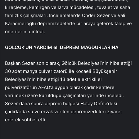
kireçleme, kemirgen ve larva mücadelesi, tuvalet ve saha
temizlik çalışmaları. İncelemelerde Önder Sezer ve Vali
Karaömeroğlu depremzedelerle bir araya gelerek talep ve
önerilerini dinledi.
GÖLCÜK’ÜN YARDIM eli DEPREM MAĞDURLARINA
Başkan Sezer son olarak, Gölcük Belediyesi’nin hibe ettiği
30 adet mahya pulverizatörü ile Kocaeli Büyükşehir
Belediyesi’nin hibe ettiği 13 adet elektrikli el
pulverizatörün AFAD’a uygun olarak çadır kentlere
verilmek üzere kurulduğu çalışmaları yerinde inceledi.
Sezer daha sonra deprem bölgesi Hatay Defne’deki
çadırlarda su ve erzak verilen depremzedeleri ziyaret
ederek sohbet etti.