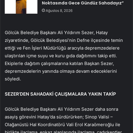
Noktasında Gece Gündüz Sahadayız”
Ağustos 8, 2026
Gölcük Belediye Başkanı Ali Yıldırım Sezer, Hatay
ziyaretinde, Gölcük Belediyesi’nin Defne ilçesinde temin
ettiği ve Fen İşleri Müdürlüğü aracıyla depremzedelere
ulaştırılan içme suyu ve kuru gıda dağıtımını takip etti.
Ekiplerle dağıtım çalışmalarına katılan Başkan Sezer,
depremzedelerin yanında olmaya devam edeceklerini
söyledi.
SEZER’DEN SAHADAKİ ÇALIŞMALARA YAKIN TAKİP
Gölcük Belediye Başkanı Ali Yıldırım Sezer daha sonra
asayiş görevini Hatay’da sürdürürken; Sinop Valisi –
Olağanüstü Hal Koordinatörü Vali Erol Karaömeroğlu ile
birlikte ilaçlama, enkaz alanlarında ilaçlama, çadırkentler,