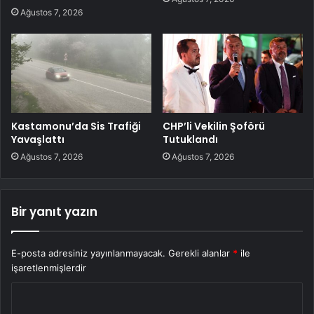
Ağustos 7, 2026
Kastamonu’da Sis Trafiği
CHP’li Vekilin Şoförü
Yavaşlattı
Tutuklandı
Ağustos 7, 2026
Ağustos 7, 2026
Bir yanıt yazın
E-posta adresiniz yayınlanmayacak.
Gerekli alanlar
*
ile
işaretlenmişlerdir
Y