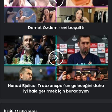
Demet Özdemir evi boşalttı
Nenad Bjelica: Trabzonspor'un geleceğini daha
iyi hale getirmek için buradayım
İlgili Makaleler