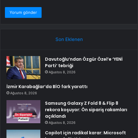
Son Eklenen
Davutoğlu’ndan Özgür Özel’e ‘YENİ
Parti’ tebriği
Ağustos 8, 2026
İzmir Karabağlar’da BİO fark yarattı
Ağustos 8, 2026
Samsung Galaxy Z Fold 8 & Flip 8
rekora koşuyor: Ön sipariş rakamları
açıklandı
Ağustos 8, 2026
Copilot için radikal karar: Microsoft