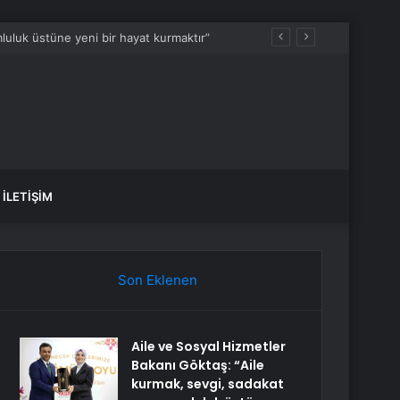
luluk üstüne yeni bir hayat kurmaktır”
İLETIŞIM
Son Eklenen
Aile ve Sosyal Hizmetler
Bakanı Göktaş: “Aile
kurmak, sevgi, sadakat