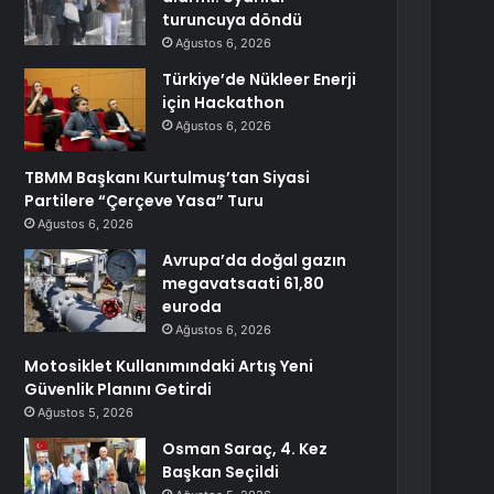
turuncuya döndü
Ağustos 6, 2026
Türkiye’de Nükleer Enerji
için Hackathon
Ağustos 6, 2026
TBMM Başkanı Kurtulmuş’tan Siyasi
Partilere “Çerçeve Yasa” Turu
Ağustos 6, 2026
Avrupa’da doğal gazın
megavatsaati 61,80
euroda
Ağustos 6, 2026
Motosiklet Kullanımındaki Artış Yeni
Güvenlik Planını Getirdi
Ağustos 5, 2026
Osman Saraç, 4. Kez
Başkan Seçildi