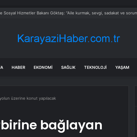
ve Sosyal Hizmetler Bakanı Göktaş: “Aile kurmak, sevgi, sadakat ve sorum
FA
HABER
EKONOMI
SAĞLIK
TEKNOLOJI
YAŞAM
 yolun üzerine konut yapılacak
irbirine bağlayan