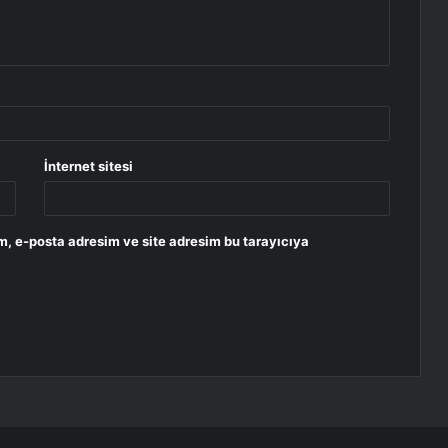
İnternet sitesi
m, e-posta adresim ve site adresim bu tarayıcıya