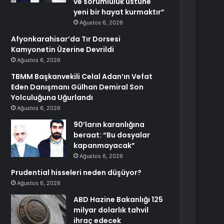
ve sorumluluk üstüne
yeni bir hayat kurmaktır”
Ağustos 6, 2026
Afyonkarahisar’da Tır Dorsesi
Kamyonetin Üzerine Devrildi
Ağustos 6, 2026
TBMM Başkanvekili Celal Adan’ın Vefat
Eden Danışmanı Gülhan Demiral Son
Yolculuğuna Uğurlandı
Ağustos 6, 2026
90’ların karanlığına
beraat: “Bu dosyalar
kapanmayacak”
Ağustos 6, 2026
Prudential hisseleri neden düşüyor?
Ağustos 6, 2026
ABD Hazine Bakanlığı 125
milyar dolarlık tahvil
ihraç edecek