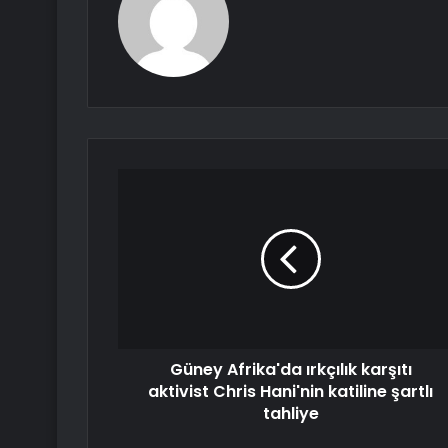
Güney Afrika'da ırkçılık karşıtı
aktivist Chris Hani'nin katiline şartlı
tahliye