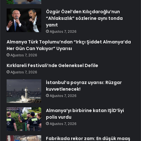
Özgür Özel’den Kılıçdaroğlu’nun
“Ahlaksızlık” sözlerine aynı tonda
yanıt
Ağustos 7, 2026
Almanya Türk Toplumu’ndan “Irkçı Şiddet Almanya’da
Her Gün Can Yakıyor” Uyarısı
Ağustos 7, 2026
Kırklareli Festivali’nde Geleneksel Defile
Ağustos 7, 2026
İstanbul’a poyraz uyarısı: Rüzgar
kuvvetlenecek!
Ağustos 7, 2026
Almanya’yı birbirine katan IŞİD’liyi
polis vurdu
Ağustos 7, 2026
Fabrikada rekor zam: En düşük maaş