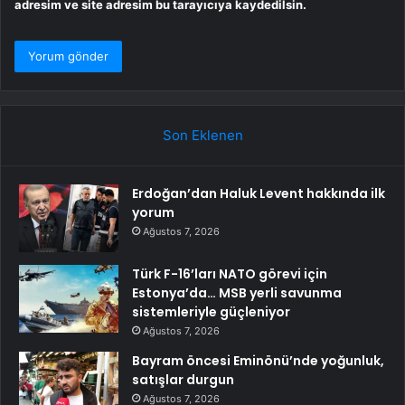
adresim ve site adresim bu tarayıcıya kaydedilsin.
Son Eklenen
Erdoğan’dan Haluk Levent hakkında ilk
yorum
Ağustos 7, 2026
Türk F-16’ları NATO görevi için
Estonya’da… MSB yerli savunma
sistemleriyle güçleniyor
Ağustos 7, 2026
Bayram öncesi Eminönü’nde yoğunluk,
satışlar durgun
Ağustos 7, 2026