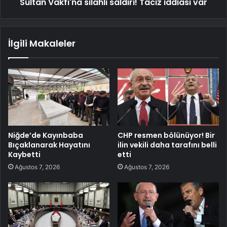
Sultan Vakfı'na silahlı saldırı! Taciz iddiası var
İlgili Makaleler
Niğde’de Kayınbaba
CHP resmen bölünüyor! Bir
Bıçaklanarak Hayatını
ilin vekili daha tarafını belli
Kaybetti
etti
Ağustos 7, 2026
Ağustos 7, 2026