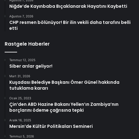
Ağustos 7, 2026
Niğde’de Kayınbaba Bıçaklanarak Hayatını Kaybetti
Ağustos 7, 2026
CHP resmen bölünüyor! Bir ilin vekili daha tarafını belli
etti
Rastgele Haberler
Temmuz 12, 2025
Siber arılar geliyor!
Mart 31, 2026
Kuşadası Belediye Başkanı Ömer Günel hakkında
tutuklama kararı
Ocak 25, 2023
Çin’den ABD Hazine Bakanı Yellen’ın Zambiya’nın
borçlarını ödeme çağrısına tepki
Aralık 16, 2025
Mersin’de Kültür Politikaları Semineri
Temmuz 5, 2026