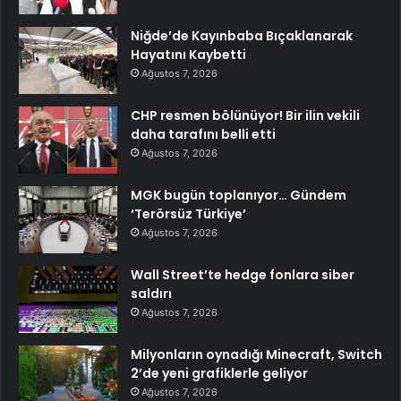
Niğde’de Kayınbaba Bıçaklanarak
Hayatını Kaybetti
Ağustos 7, 2026
CHP resmen bölünüyor! Bir ilin vekili
daha tarafını belli etti
Ağustos 7, 2026
MGK bugün toplanıyor… Gündem
‘Terörsüz Türkiye’
Ağustos 7, 2026
Wall Street’te hedge fonlara siber
saldırı
Ağustos 7, 2026
Milyonların oynadığı Minecraft, Switch
2’de yeni grafiklerle geliyor
Ağustos 7, 2026