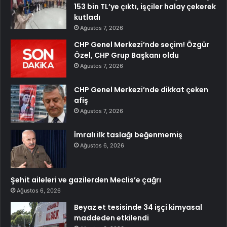
153 bin TL’ye çıktı, işçiler halay çekerek
kutladı
Ağustos 7, 2026
CHP Genel Merkezi’nde seçim! Özgür
Özel, CHP Grup Başkanı oldu
Ağustos 7, 2026
CHP Genel Merkezi’nde dikkat çeken
afiş
Ağustos 7, 2026
İmralı ilk taslağı beğenmemiş
Ağustos 6, 2026
Şehit aileleri ve gazilerden Meclis’e çağrı
Ağustos 6, 2026
Beyaz et tesisinde 34 işçi kimyasal
maddeden etkilendi