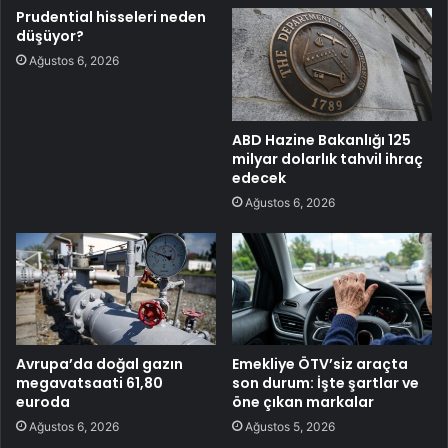
Prudential hisseleri neden
düşüyor?
Ağustos 6, 2026
ABD Hazine Bakanlığı 125
milyar dolarlık tahvil ihraç
edecek
Ağustos 6, 2026
Avrupa’da doğal gazın
Emekliye ÖTV’siz araçta
megavatsaati 61,80
son durum: İşte şartlar ve
euroda
öne çıkan markalar
Ağustos 6, 2026
Ağustos 5, 2026