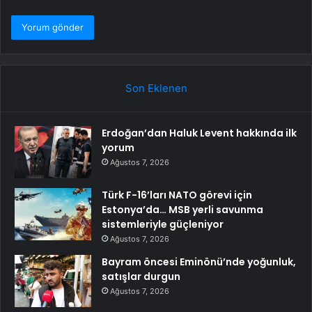
Son Eklenen
Erdoğan’dan Haluk Levent hakkında ilk
yorum
Ağustos 7, 2026
Türk F-16’ları NATO görevi için
Estonya’da… MSB yerli savunma
sistemleriyle güçleniyor
Ağustos 7, 2026
Bayram öncesi Eminönü’nde yoğunluk,
satışlar durgun
Ağustos 7, 2026