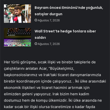
Bayram öncesi Eminönü’nde yoğunluk,
satışlar durgun
Ağustos 7, 2026
Wall Street’te hedge fonlara siber
saldırı
Ağustos 7, 2026
Her türlü görüşme, sıcak ilişki ve birebir takiplerle de
çalıştıklarını anlatan Acar, “Büyükelçimiz,
başkonsoloslarımız ve Irak’taki ticaret danışmanlarımızla
birebir koordinasyon içinde çalışıyoruz. . İki ülke arasındaki
ekonomik ilişkileri ve ticaret hacmini artırmak için
elimizden geleni yapıyoruz. Irak bizim hem kadim
dostumuz hem de komşu ülkemizdir. İki ülke arasında ne
kadar sıcak bir ilişki olursa ticaretimize o kadar fayda