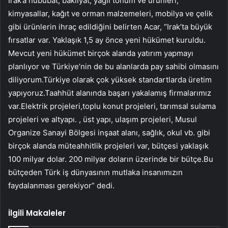
Irak’a hububat, bakliyat, yağlı tohum ve ürünleri,
kimyasallar, kağıt ve orman malzemeleri, mobilya ve çelik
gibi ürünlerin ihraç edildiğini belirten Acar, “Irak’ta büyük
fırsatlar var. Yaklaşık 1,5 ay önce yeni hükümet kuruldu.
Mevcut yeni hükümet birçok alanda yatırım yapmayı
planlıyor ve Türkiye’nin de bu alanlarda pay sahibi olmasını
diliyorum.Türkiye olarak çok yüksek standartlarda üretim
yapıyoruz.Taahhüt alanında başarı yakalamış firmalarımız
var.Elektrik projeleri,toplu konut projeleri, tarımsal sulama
projeleri ve altyapı. , üst yapı, ulaşım projeleri, Musul
Organize Sanayi Bölgesi inşaat alanı, sağlık, okul vb. gibi
birçok alanda müteahhitlik projeleri var, bütçesi yaklaşık
100 milyar dolar. 200 milyar doların üzerinde bir bütçe.Bu
bütçeden Türk iş dünyasının mutlaka insanımızın
faydalanması gerekiyor” dedi.
İlgili Makaleler