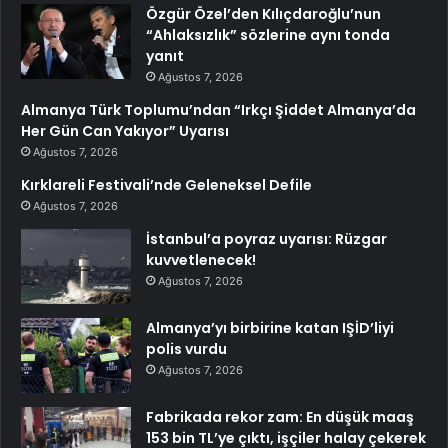
Özgür Özel’den Kılıçdaroğlu’nun
“Ahlaksızlık” sözlerine aynı tonda
yanıt
Ağustos 7, 2026
Almanya Türk Toplumu’ndan “Irkçı Şiddet Almanya’da
Her Gün Can Yakıyor” Uyarısı
Ağustos 7, 2026
Kırklareli Festivali’nde Geleneksel Defile
Ağustos 7, 2026
İstanbul’a poyraz uyarısı: Rüzgar
kuvvetlenecek!
Ağustos 7, 2026
Almanya’yı birbirine katan IŞİD’liyi
polis vurdu
Ağustos 7, 2026
Fabrikada rekor zam: En düşük maaş
153 bin TL’ye çıktı, işçiler halay çekerek