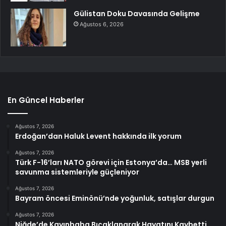
Gülistan Doku Davasında Gelişme
Ağustos 6, 2026
En Güncel Haberler
Ağustos 7, 2026
Erdoğan’dan Haluk Levent hakkında ilk yorum
Ağustos 7, 2026
Türk F-16’ları NATO görevi için Estonya’da… MSB yerli
savunma sistemleriyle güçleniyor
Ağustos 7, 2026
Bayram öncesi Eminönü’nde yoğunluk, satışlar durgun
Ağustos 7, 2026
Niğde’de Kayınbaba Bıçaklanarak Hayatını Kaybetti