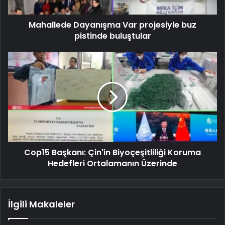
Mahallede Dayanışma Var projesiyle buz
pistinde buluştular
Cop15 Başkanı: Çin'in Biyoçeşitliliği Koruma
Hedefleri Ortalamanın Üzerinde
İlgili Makaleler