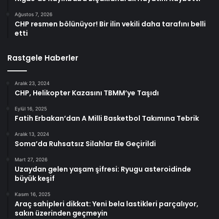
Ağustos 7, 2026
CHP resmen bölünüyor! Bir ilin vekili daha tarafını belli
etti
Rastgele Haberler
Aralık 23, 2024
CHP, Helikopter Kazasını TBMM’ye Taşıdı
Eylül 16, 2025
Fatih Erbakan’dan A Milli Basketbol Takımına Tebrik
Aralık 13, 2024
Soma’da Ruhsatsız Silahlar Ele Geçirildi
Mart 27, 2026
Uzaydan gelen yaşam şifresi: Ryugu asteroidinde
büyük keşif
Kasım 16, 2025
Araç sahipleri dikkat: Yeni bela lastikleri parçalıyor,
sakın üzerinden geçmeyin