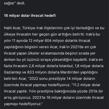
sağlar” dedi.
16 milyar dolar ihracat hedefi
Halit Acar, Türkiye-Irak ilişkilerinin çok iyi ilerlediğini ve bu
ülkeye ihracatın her geçen gün arttığını belirtti. Irak’a bu
yılın 11 ayında 12 milyar 604 milyon dolarlık ihracat
yapıldığının bilgisini veren Acar, Irak’ın 2021’de en çok
ihracat yapan ülkeler sıralamasında beşinci sırada yer
alırken bu yıl üçüncü sıraya yükseldiğini kaydetti. Irak’a en
fazla ihracatın 2,6 milyar dolarla İstanbul, 1,8 milyar dolarla
Gaziantep ve 833 milyon dolarla Mardin’den yapıldığını
belirten Acar, “2022 sonu prestijiyle 14 milyar doların
üzerinde ihracat yapmayı hedefliyoruz. “11.2 milyar dolar
ihracat yaptık. Yılın prestijine baktığımızda yüzde 25’lik bir
artış görüyoruz. 2023’te 16 milyar doların üzerinde ihracat
yapmayı hedefliyoruz.”