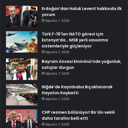
Erdoğan’dan Haluk Levent hakkında ilk
yorum
Ağustos 7, 2026
Türk F-16’ları NATO görevi için
Estonya’da… MSB yerli savunma
sistemleriyle güçleniyor
Ağustos 7, 2026
Bayram öncesi Eminönü’nde yoğunluk,
satışlar durgun
Ağustos 7, 2026
Niğde’de Kayınbaba Bıçaklanarak
Hayatını Kaybetti
Ağustos 7, 2026
CHP resmen bölünüyor! Bir ilin vekili
daha tarafını belli etti
Ağustos 7, 2026