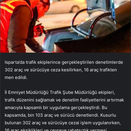
Isparta’da trafik ekiplerince gerçekleştirilen denetimlerde
302 araç ve sürücüye ceza kesilirken, 16 araç trafikten
men edildi.
İl Emniyet Müdürlüğü Trafik Şube Müdürlüğü ekipleri,
trafik düzenini sağlamak ve denetim faaliyetlerini artırmak
amacıyla kapsamlı bir uygulama gerçekleştirdi. Bu
kapsamda, bin 103 araç ve sürücü denetlendi. Kusurlu
bulunan 302 araç ve sürücüye cezai işlem uygulanırken,
16 araç eksiklikleri ve çevreye rahatsızlık vermesi