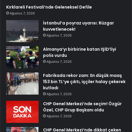
Kırklareli Festivali’nde Geleneksel Defile
Ağustos 7, 2026
İstanbul’a poyraz uyarısı: Rüzgar
kuvvetlenecek!
Ağustos 7, 2026
Almanya’yı birbirine katan IŞİD’liyi
polis vurdu
Ağustos 7, 2026
Fabrikada rekor zam: En düşük maaş
153 bin TL’ye çıktı, işçiler halay çekerek
kutladı
Ağustos 7, 2026
CHP Genel Merkezi’nde seçim! Özgür
Özel, CHP Grup Başkanı oldu
Ağustos 7, 2026
CHP Genel Merkezi’nde dikkat çeken