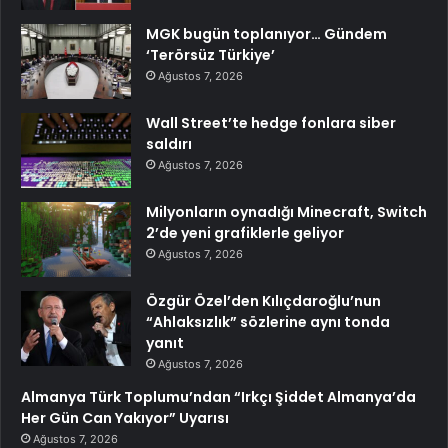
MGK bugün toplanıyor… Gündem
‘Terörsüz Türkiye’
Ağustos 7, 2026
Wall Street’te hedge fonlara siber
saldırı
Ağustos 7, 2026
Milyonların oynadığı Minecraft, Switch
2’de yeni grafiklerle geliyor
Ağustos 7, 2026
Özgür Özel’den Kılıçdaroğlu’nun
“Ahlaksızlık” sözlerine aynı tonda
yanıt
Ağustos 7, 2026
Almanya Türk Toplumu’ndan “Irkçı Şiddet Almanya’da
Her Gün Can Yakıyor” Uyarısı
Ağustos 7, 2026