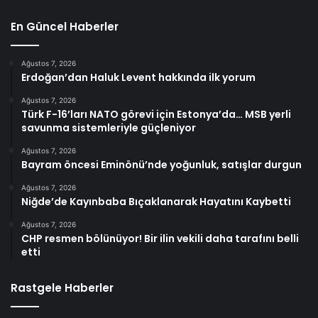
En Güncel Haberler
Ağustos 7, 2026
Erdoğan’dan Haluk Levent hakkında ilk yorum
Ağustos 7, 2026
Türk F-16’ları NATO görevi için Estonya’da… MSB yerli
savunma sistemleriyle güçleniyor
Ağustos 7, 2026
Bayram öncesi Eminönü’nde yoğunluk, satışlar durgun
Ağustos 7, 2026
Niğde’de Kayınbaba Bıçaklanarak Hayatını Kaybetti
Ağustos 7, 2026
CHP resmen bölünüyor! Bir ilin vekili daha tarafını belli
etti
Rastgele Haberler