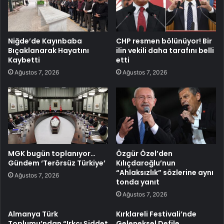
Niğde’de Kayınbaba
CHP resmen bölünüyor! Bir
Bıçaklanarak Hayatını
ilin vekili daha tarafını belli
Kaybetti
etti
Ağustos 7, 2026
Ağustos 7, 2026
MGK bugün toplanıyor…
Özgür Özel’den
Gündem ‘Terörsüz Türkiye’
Kılıçdaroğlu’nun
“Ahlaksızlık” sözlerine aynı
Ağustos 7, 2026
tonda yanıt
Ağustos 7, 2026
Almanya Türk
Kırklareli Festivali’nde
Toplumu’ndan “Irkçı Şiddet
Geleneksel Defile