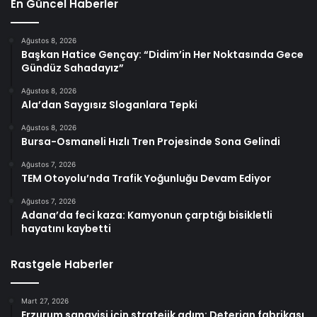
En Güncel Haberler
Ağustos 8, 2026
Başkan Hatice Gençay: “Didim’in Her Noktasında Gece
Gündüz Sahadayız”
Ağustos 8, 2026
Ala’dan Saygısız Sloganlara Tepki
Ağustos 8, 2026
Bursa-Osmaneli Hızlı Tren Projesinde Sona Gelindi
Ağustos 7, 2026
TEM Otoyolu’nda Trafik Yoğunluğu Devam Ediyor
Ağustos 7, 2026
Adana’da feci kaza: Kamyonun çarptığı bisikletli
hayatını kaybetti
Rastgele Haberler
Mart 27, 2026
Erzurum sanayisi için stratejik adım: Deterjan fabrikası