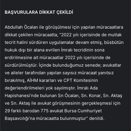
BAŞVURULARA DİKKAT ÇEKİLDİ
Abdullah Öcalan ile görüşülmesi için yapılan müracaatlara
dikkat çekilen müracaatta, “2022 yılı içerisinde de mutlak
tecrit halini sürdüren uygulamalar devam etmiş, büsbütün
hukuk dışı bir alana evrilen İmralı tecridinin sona
erdirilmesine ait müracaatlar 2022 yılı içerisinde de
sürdürülmüştür. İçinde bulunduğumuz senede; avukatlar
ve aileler tarafından yapılan sayısız müracaat yanıtsız
bırakılmış, AİHM kararları ve CPT Komitesinin
değerlendirilmeleri yok sayılmıştır. İmralı Ada
Hapishanesi’nde bulunan Sn Öcalan, Sn. Konar, Sn. Aktaş
ve Sn. Aktaş ile avukat görüşmesinin gerçekleşmesi için
29 farklı barodan 775 avukat Bursa Cumhuriyet
Başsavcılığı’na müracaatta bulunmuştur” denildi.