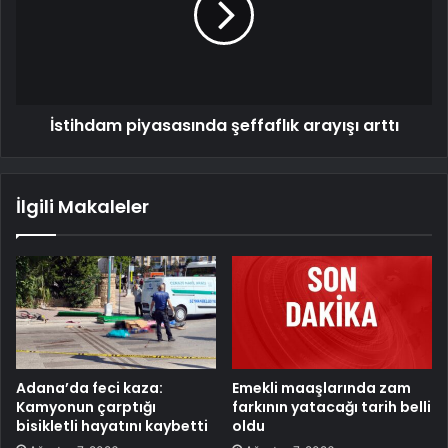
İstihdam piyasasında şeffaflık arayışı arttı
İlgili Makaleler
Adana’da feci kaza:
Emekli maaşlarında zam
Kamyonun çarptığı
farkının yatacağı tarih belli
bisikletli hayatını kaybetti
oldu