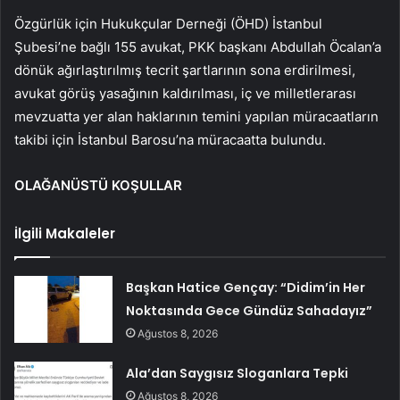
Özgürlük için Hukukçular Derneği (ÖHD) İstanbul
Şubesi’ne bağlı 155 avukat, PKK başkanı Abdullah Öcalan’a
dönük ağırlaştırılmış tecrit şartlarının sona erdirilmesi,
avukat görüş yasağının kaldırılması, iç ve milletlerarası
mevzuatta yer alan haklarının temini yapılan müracaatların
takibi için İstanbul Barosu’na müracaatta bulundu.
OLAĞANÜSTÜ KOŞULLAR
İlgili Makaleler
Başkan Hatice Gençay: “Didim’in Her
Noktasında Gece Gündüz Sahadayız”
Ağustos 8, 2026
Ala’dan Saygısız Sloganlara Tepki
Ağustos 8, 2026