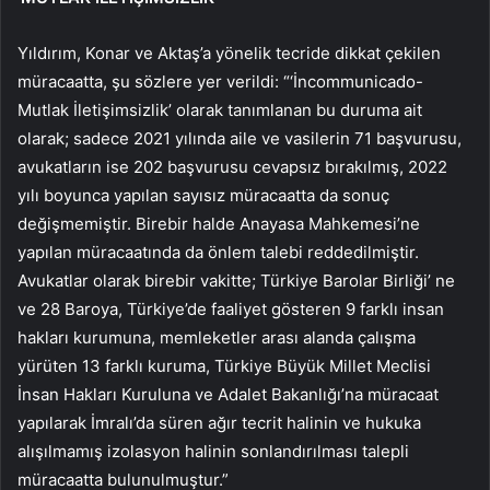
Yıldırım, Konar ve Aktaş’a yönelik tecride dikkat çekilen
müracaatta, şu sözlere yer verildi: “‘İncommunicado-
Mutlak İletişimsizlik’ olarak tanımlanan bu duruma ait
olarak; sadece 2021 yılında aile ve vasilerin 71 başvurusu,
avukatların ise 202 başvurusu cevapsız bırakılmış, 2022
yılı boyunca yapılan sayısız müracaatta da sonuç
değişmemiştir. Birebir halde Anayasa Mahkemesi’ne
yapılan müracaatında da önlem talebi reddedilmiştir.
Avukatlar olarak birebir vakitte; Türkiye Barolar Birliği’ ne
ve 28 Baroya, Türkiye’de faaliyet gösteren 9 farklı insan
hakları kurumuna, memleketler arası alanda çalışma
yürüten 13 farklı kuruma, Türkiye Büyük Millet Meclisi
İnsan Hakları Kuruluna ve Adalet Bakanlığı’na müracaat
yapılarak İmralı’da süren ağır tecrit halinin ve hukuka
alışılmamış izolasyon halinin sonlandırılması talepli
müracaatta bulunulmuştur.”