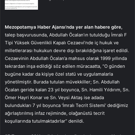
Mezopotamya Haber Ajansı’nda yer alan habere göre,
talep başvurusunda, Abdullah Öcalan’ın tutulduğu İmralı F
Tipi Yüksek Güvenlikli Kapalı Cezaevi’nde iç hukuk ve
milletlerarası hukukun devre dışı bırakıldığına işaret edildi.
Cezaevinin Abdullah Öcalan’a mahsus olarak 1999 yıllında
tekrardan inşa edildiği söz edilen müracaatta, “O günden
bugüne kadar da kişiye özel statü ve uygulamalarla
yönetilmiştir. Burada tutulan müvekkiller; Sn. Abdullah
Öcalan geride kalan 23 yıl boyunca, Sn. Hamili Yıldırım, Sn.
Ömer Hayri Konar ve Sn. Veysi Aktaş ise adada
bulundukları 7 yıl boyunca ‘İmralı Tecrit Sistemi’ dediğimiz
ağırlaştırılmış infaz rejiminde, olağanüstü tecrit
koşullarında tutulmaktadırlar” denildi.