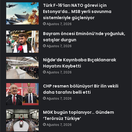
Türk F-16’ları NATO görevi için
Estonya’da… MSB yerli savunma
sistemleriyle güçleniyor
Ağustos 7, 2026
Bayram öncesi Eminönü’nde yoğunluk,
satışlar durgun
Ağustos 7, 2026
Niğde’de Kayınbaba Bıçaklanarak
Hayatını Kaybetti
Ağustos 7, 2026
CHP resmen bölünüyor! Bir ilin vekili
daha tarafını belli etti
Ağustos 7, 2026
MGK bugün toplanıyor… Gündem
‘Terörsüz Türkiye’
Ağustos 7, 2026