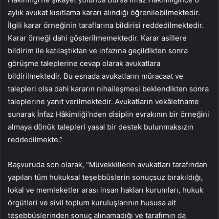
aylık avukat kısıtlama kararı alındığı öğrenilebilmektedir.
İlgili karar örneğinin taraflarına bildirisi reddedilmektedir.
Karar örneği dahi gösterilmemektedir. Karar asillere
bildirim ile katılaştıktan ve infazına geçildikten sonra
görüşme taleplerine cevap olarak avukatlara
bildirilmektedir. Bu esnada avukatların müracaat ve
talepleri olsa dahi kararın nihaileşmesi beklendikten sonra
taleplerine yanıt verilmektedir. Avukatların vekâletname
sunarak İnfaz Hâkimliği’nden disiplin evrakının bir örneğini
almaya dönük talepleri yasal bir destek bulunmaksızın
reddedilmekte.”
Başvuruda son olarak, “Müvekkillerin avukatları tarafından
yapılan tüm hukuksal teşebbüslerin sonuçsuz bırakıldığı,
lokal ve memleketler arası insan hakları kurumları, hukuk
örgütleri ve sivil toplum kuruluşlarının hususa ait
teşebbüslerinden sonuç alınamadığı ve tarafımın da