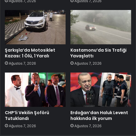
Ağustos 7, 2026
Ağustos 7, 2026
Şarkışla’da Motosiklet
Kastamonu’da Sis Trafiği
Kazası: 1 Ölü, 1 Yaralı
Yavaşlattı
Ağustos 7, 2026
Ağustos 7, 2026
CHP’li Vekilin Şoförü
Erdoğan’dan Haluk Levent
Tutuklandı
hakkında ilk yorum
Ağustos 7, 2026
Ağustos 7, 2026