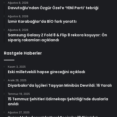
Ağustos 8, 2026
Davutoğlu’ndan Özgür Özel’e ‘YENİ Parti’ tebriği
Ağustos 8, 2026
İzmir Karabağlar’da BİO fark yarattı
Ağustos 8, 2026
Samsung Galaxy Z Fold 8 & Flip 8 rekora koşuyor: Ön
sipariş rakamları açıklandı
Rastgele Haberler
Kasım 3, 2025
Eski milletvekili hapse gireceğini açıkladı
Aralık 28, 2025
Diyarbakır’da İşçileri Taşıyan Minibüs Devrildi: 16 Yaralı
Temmuz 19, 2025
15 Temmuz Şehitleri Edirnekapı Şehitliği’nde dualarla
anıldı
Ağustos 27, 2025