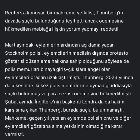
Reuters’a konuşan bir mahkeme yetkilisi, Thunberg’in
davada suçlu bulunduğunu teyit etti ancak ödemesine
hükmedilen meblağa ilişkin yorum yapmayı reddetti.
Mart ayındaki eylemlerin ardından açıklama yapan
Stockholm polisi, eylemcilerin meclisin dışında protesto
gösterisi düzenleme hakkına sahip olduğunu söylese de
polis memurları binaya giriş-çıkışlara engel olan
eylemcileri oradan uzaklaştırmıştı. Thunberg, 2023 yılında
da ülkesinde iki kez polisin emirlerine uymadığı iddiasıyla
suçlu bulunmuş ve para cezası ödemesine hükmedilmişti.
Şubat ayında İngiltere’nin başkenti Londra’da da hakim
karşısına çıkan Thunberg, burada suçlu bulunmamıştı.
Mahkeme, geçen yıl yapılan eylemde polisin onu ve diğer
eylemcileri gözaltına alma yetkisinin olmadığına karar
vermişti.