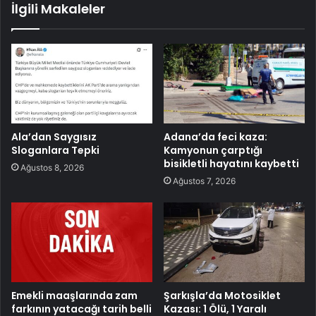
İlgili Makaleler
Ala’dan Saygısız
Adana’da feci kaza:
Sloganlara Tepki
Kamyonun çarptığı
bisikletli hayatını kaybetti
Ağustos 8, 2026
Ağustos 7, 2026
Emekli maaşlarında zam
Şarkışla’da Motosiklet
farkının yatacağı tarih belli
Kazası: 1 Ölü, 1 Yaralı