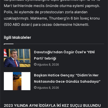
Mart tarihlerinde meclis önünde oturma eylemi yapmıştı.
Polis, iki eylemde de protestocuları zorla alandan
uzaklaştırmıştı. Mahkeme, Thunberg’in 6 bin İsveç kronu
(550 ABD doları) para cezası ödemesine hükmetti.
İlgili Makaleler
Davutoğlu’ndan Özgür Özel’e ‘YENİ
Parti’ tebriği
Ağustos 8, 2026
Başkan Hatice Gençay: “Didim’in Her
Noktasında Gece Gündüz Sahadayız”
Ağustos 8, 2026
2023 YILINDA AYNI İDDİAYLA İKİ KEZ SUÇLU BULUNDU