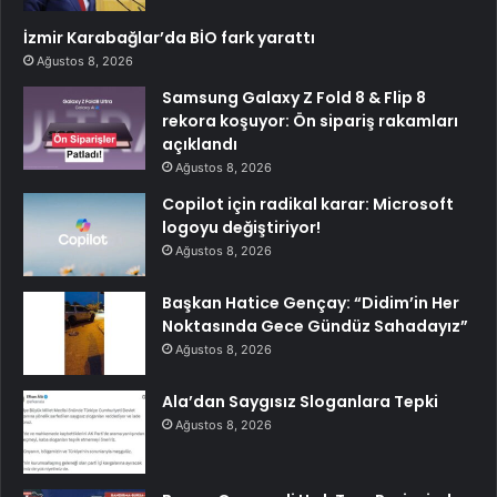
İzmir Karabağlar’da BİO fark yarattı
Ağustos 8, 2026
Samsung Galaxy Z Fold 8 & Flip 8
rekora koşuyor: Ön sipariş rakamları
açıklandı
Ağustos 8, 2026
Copilot için radikal karar: Microsoft
logoyu değiştiriyor!
Ağustos 8, 2026
Başkan Hatice Gençay: “Didim’in Her
Noktasında Gece Gündüz Sahadayız”
Ağustos 8, 2026
Ala’dan Saygısız Sloganlara Tepki
Ağustos 8, 2026