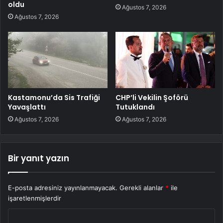
oldu
Ağustos 7, 2026
Ağustos 7, 2026
Kastamonu’da Sis Trafiği
CHP’li Vekilin Şoförü
Yavaşlattı
Tutuklandı
Ağustos 7, 2026
Ağustos 7, 2026
Bir yanıt yazın
E-posta adresiniz yayınlanmayacak.
Gerekli alanlar
*
ile
işaretlenmişlerdir
Y