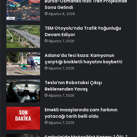
Bursa-Osmaneli Hızlı Tren Projesinde
Sona Gelindi
Ağustos 8, 2026
TEM Otoyolu’nda Trafik Yoğunluğu
Devam Ediyor
Ağustos 7, 2026
Adana’da feci kaza: Kamyonun
çarptığı bisikletli hayatını kaybetti
Ağustos 7, 2026
Tesla’nın Robotaksi Çıkışı
Beklenenden Yavaş
Ağustos 7, 2026
Emekli maaşlarında zam farkının
yatacağı tarih belli oldu
Ağustos 7, 2026
Şarkışla’da Motosiklet Kazası: 1 Ölü, 1