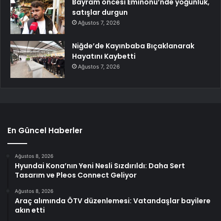
Bayram öncesi Eminönü’nde yoğunluk,
satışlar durgun
Ağustos 7, 2026
Niğde’de Kayınbaba Bıçaklanarak
Hayatını Kaybetti
Ağustos 7, 2026
En Güncel Haberler
Ağustos 8, 2026
Hyundai Kona’nın Yeni Nesli Sızdırıldı: Daha Sert
Tasarım ve Pleos Connect Geliyor
Ağustos 8, 2026
Araç alımında ÖTV düzenlemesi: Vatandaşlar bayilere
akın etti