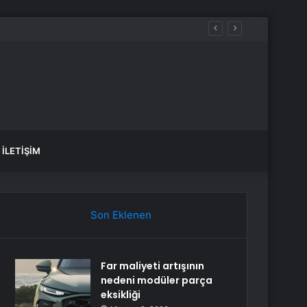
İLETIŞIM
Son Eklenen
Far maliyeti artışının
nedeni modüler parça
eksikliği