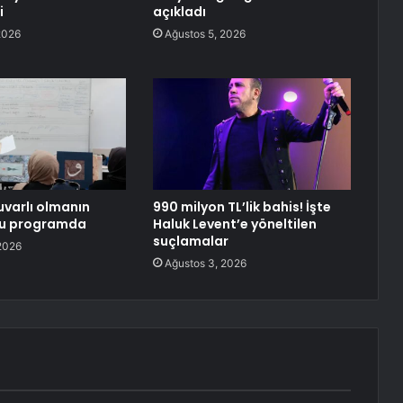
i
açıkladı
2026
Ağustos 5, 2026
varlı olmanın
990 milyon TL’lik bahis! İşte
bu programda
Haluk Levent’e yöneltilen
suçlamalar
2026
Ağustos 3, 2026