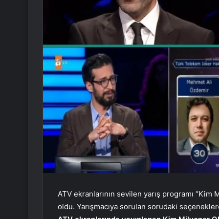
ATV ekranlarının sevilen yarış programı “Kim 
oldu. Yarışmacıya sorulan sorudaki seçeneklerd