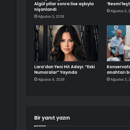
Algül yıllar sonra lise aşkıyla
‘Resmi’leşt
nişanlandı
Ağustos 5, 
Ağustos 5, 2026
Lara’dan Yeni Hit Adayı: “Eski
Konservatu
Numaralar” Yayında
anahtarı 
Ağustos 4, 2026
Ağustos 3, 
Bir yanıt yazın