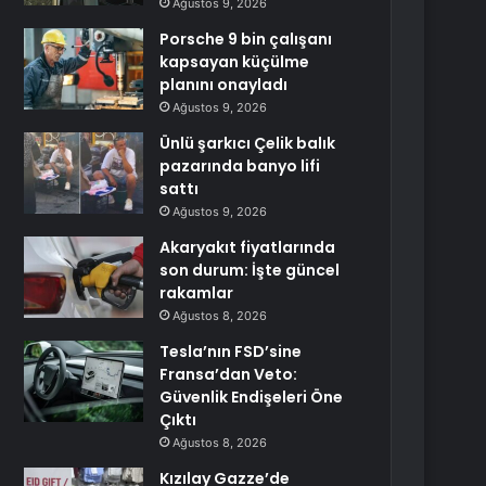
Ağustos 9, 2026
Porsche 9 bin çalışanı
kapsayan küçülme
planını onayladı
Ağustos 9, 2026
Ünlü şarkıcı Çelik balık
pazarında banyo lifi
sattı
Ağustos 9, 2026
Akaryakıt fiyatlarında
son durum: İşte güncel
rakamlar
Ağustos 8, 2026
Tesla’nın FSD’sine
Fransa’dan Veto:
Güvenlik Endişeleri Öne
Çıktı
Ağustos 8, 2026
Kızılay Gazze’de