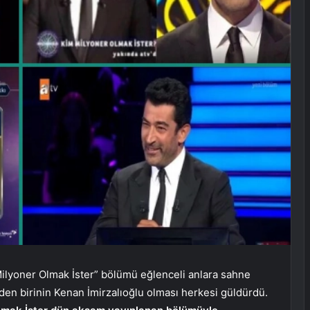
Milyoner Olmak İster” bölümü eğlenceli anlara sahne
en birinin Kenan İmirzalıoğlu olması herkesi güldürdü.