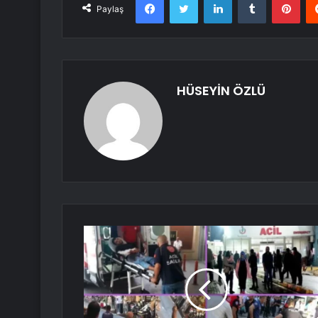
Paylaş
HÜSEYİN ÖZLÜ