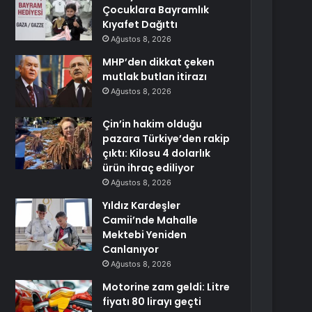
Çocuklara Bayramlık
Kıyafet Dağıttı
Ağustos 8, 2026
MHP’den dikkat çeken
mutlak butlan itirazı
Ağustos 8, 2026
Çin’in hakim olduğu
pazara Türkiye’den rakip
çıktı: Kilosu 4 dolarlık
ürün ihraç ediliyor
Ağustos 8, 2026
Yıldız Kardeşler
Camii’nde Mahalle
Mektebi Yeniden
Canlanıyor
Ağustos 8, 2026
Motorine zam geldi: Litre
fiyatı 80 lirayı geçti