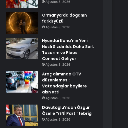
Ağustos 8, 2026
Ormanya’da doğanın
farklı yüzü
Ağustos 8, 2026
Hyundai Kona’nın Yeni
Nesli Sızdırıldı: Daha Sert
Tasarım ve Pleos
Connect Geliyor
Ağustos 8, 2026
Araç alımında ÖTV
düzenlemesi:
Vatandaşlar bayilere
akın etti
Ağustos 8, 2026
Davutoğlu’ndan Özgür
Özel’e ‘YENİ Parti’ tebriği
Ağustos 8, 2026