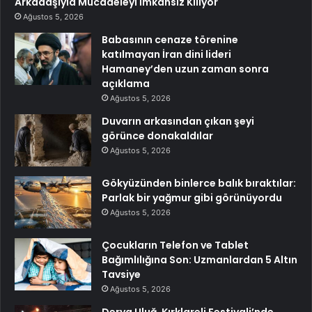
Arkadaşıyla Mücadeleyi İmkansız Kılıyor
Ağustos 5, 2026
Babasının cenaze törenine
katılmayan İran dini lideri
Hamaney’den uzun zaman sonra
açıklama
Ağustos 5, 2026
Duvarın arkasından çıkan şeyi
görünce donakaldılar
Ağustos 5, 2026
Gökyüzünden binlerce balık bıraktılar:
Parlak bir yağmur gibi görünüyordu
Ağustos 5, 2026
Çocukların Telefon ve Tablet
Bağımlılığına Son: Uzmanlardan 5 Altın
Tavsiye
Ağustos 5, 2026
Derya Uluğ, Kırklareli Festivali’nde