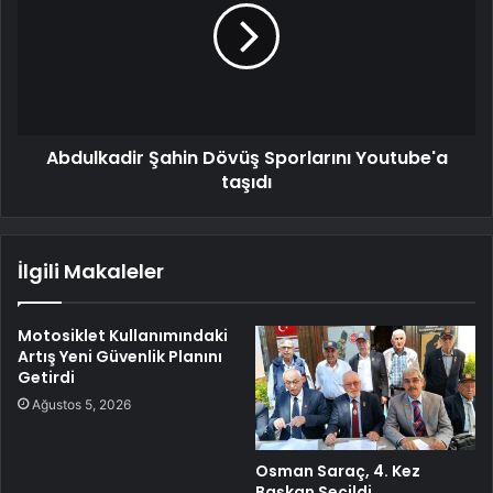
Abdulkadir Şahin Dövüş Sporlarını Youtube'a
taşıdı
İlgili Makaleler
Motosiklet Kullanımındaki
Artış Yeni Güvenlik Planını
Getirdi
Ağustos 5, 2026
Osman Saraç, 4. Kez
Başkan Seçildi