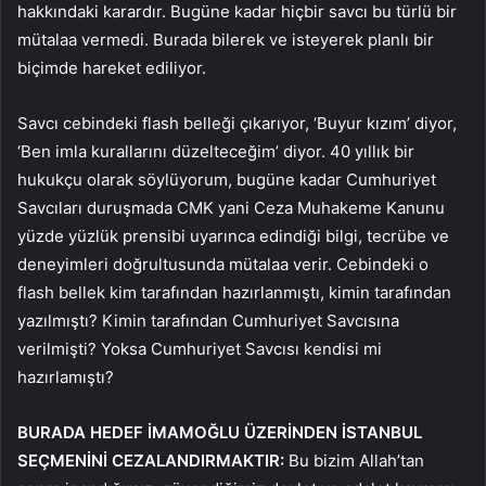
hakkındaki karardır. Bugüne kadar hiçbir savcı bu türlü bir
mütalaa vermedi. Burada bilerek ve isteyerek planlı bir
biçimde hareket ediliyor.
Savcı cebindeki flash belleği çıkarıyor, ‘Buyur kızım’ diyor,
‘Ben imla kurallarını düzelteceğim’ diyor. 40 yıllık bir
hukukçu olarak söylüyorum, bugüne kadar Cumhuriyet
Savcıları duruşmada CMK yani Ceza Muhakeme Kanunu
yüzde yüzlük prensibi uyarınca edindiği bilgi, tecrübe ve
deneyimleri doğrultusunda mütalaa verir. Cebindeki o
flash bellek kim tarafından hazırlanmıştı, kimin tarafından
yazılmıştı? Kimin tarafından Cumhuriyet Savcısına
verilmişti? Yoksa Cumhuriyet Savcısı kendisi mi
hazırlamıştı?
BURADA HEDEF İMAMOĞLU ÜZERİNDEN İSTANBUL
SEÇMENİNİ CEZALANDIRMAKTIR:
Bu bizim Allah’tan