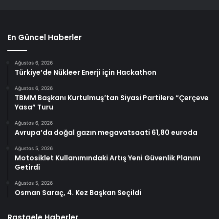
En Güncel Haberler
Ağustos 6, 2026
Türkiye’de Nükleer Enerji için Hackathon
Ağustos 6, 2026
TBMM Başkanı Kurtulmuş’tan Siyasi Partilere “Çerçeve
Yasa” Turu
Ağustos 6, 2026
Avrupa’da doğal gazın megavatsaati 61,80 euroda
Ağustos 5, 2026
Motosiklet Kullanımındaki Artış Yeni Güvenlik Planını
Getirdi
Ağustos 5, 2026
Osman Saraç, 4. Kez Başkan Seçildi
Rastgele Haberler