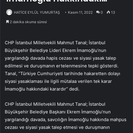
HATİCE EYLÜL YUMURTAŞ
Kasım 11, 2022
0
13
2 dakika okuma süresi
CHP İstanbul Milletvekili Mahmut Tanal; İstanbul
Büyükşehir Belediye Lideri Ekrem İmamoğlu’nun
yargılandığı davada hapis cezası ve siyasi yasak talep
edilmesi ve duruşmanın ertelenmesine tepki gösterdi.
Tanal, “Türkiye Cumhuriyeti tarihinde hakaretten dolayı
siyasi yasaklaması ile ilgili mütalaa verilen tek karar
İmamoğlu hakkındaki karardır” dedi.
CHP İstanbul Milletvekili Mahmut Tanal; İstanbul
Büyükşehir Belediye Başkanı Ekrem İmamoğlu’nun
yargılandığı davada, savcılığın İmamoğlu hakkında mahpus
cezası ve siyasi yasak talep etmesi ve duruşmanın