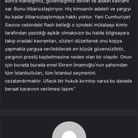
sonra inandığımız, güvendiğimiz devlet ve adalet kavramı
var. Bunu itibarsızlaştırıyor. Hiç kimsenin adaleti ve yargıyı
bu kadar itibarsızlaştırmaya hakkı yoktur. Yani Cumhuriyet
Savcısı cebindeki flash belleği o içindeki mütalaayı kimin
tarafından yazıldığı aşikâr olmaksızın bu halde bilgisayara
takıp oradaki kavramları, sözleri düzelterek onu kopya
yapmakla yargıya verilebilecek en büyük güvensizliktir,
yargının prestij kaybetmesine neden olan bir olaydır. Onun
için burada burada emel Ekrem İmamoğlu’nun şahsından
tüm İstanbulluları, tüm İstanbul seçmenini
cezalandırmaktır. Ufacık bir hukuk kırıntısı varsa bu davada
beraat kararının verilmesi lazım.”