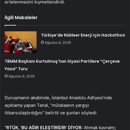
ertelenmesini kıymetlendirdi.
İlgili Makaleler
Türkiye’de Nükleer Enerji için Hackathon
Ağustos 6, 2026
TBMM Başkanı Kurtulmuş’tan Siyasi Partilere “Çerçeve
Yasa” Turu
Ağustos 6, 2026
Duruşmanın akabinde, İstanbul Anadolu Adliyesi’nde
açıklama yapan Tanal, “mütalaanın yargıyı
itibarsızlaştırdığını” belirtti ve şunları söyledi:
“RTÜK, ‘BU AĞIR ELEŞTİRİDİR’ DİYOR
: Ahmak kavramı;