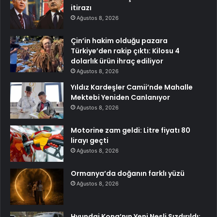
itirazı
Ağustos 8, 2026
Çin’in hakim olduğu pazara
Türkiye’den rakip çıktı: Kilosu 4
dolarlık ürün ihraç ediliyor
Ağustos 8, 2026
Yıldız Kardeşler Camii’nde Mahalle
Mektebi Yeniden Canlanıyor
Ağustos 8, 2026
Motorine zam geldi: Litre fiyatı 80
lirayı geçti
Ağustos 8, 2026
Ormanya’da doğanın farklı yüzü
Ağustos 8, 2026
Hyundai Kona’nın Yeni Nesli Sızdırıldı: