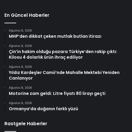
En Güncel Haberler
Ağustos 8, 2026
MHP’den dikkat çeken mutlak butlan itirazı
Ağustos 8, 2026
Çin’in hakim olduğu pazara Türkiye’den rakip çıktı:
Kilosu 4 dolarlık ürün ihraç ediliyor
Ağustos 8, 2026
Yıldız Kardeşler Camii’nde Mahalle Mektebi Yeniden
Canlanıyor
Ağustos 8, 2026
Motorine zam geldi: Litre fiyatı 80 lirayı geçti
Ağustos 8, 2026
Ormanya’da doğanın farklı yüzü
Rastgele Haberler