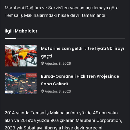
Marubeni Dağıtım ve Servis’ten yapılan açıklamaya göre
Temsa İş Makinaları’ndaki hisse devri tamamlandı.
İlgili Makaleler
Motorine zam geldi: Litre fiyatı 80 lirayı
geçti
Ağustos 8, 2026
Bursa-Osmaneli Hızlı Tren Projesinde
Sona Gelindi
Ağustos 8, 2026
2014 yılında Temsa İş Makinaları’nın yüzde 49’unu satın
alan ve 2019’da yüzde 90’a çıkaran Marubeni Corporation,
2023 yılı Şubat ayı itibarıyla hisse devir sürecini