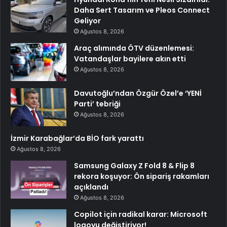
Daha Sert Tasarım ve Pleos Connect
Geliyor
Ağustos 8, 2026
Araç alımında ÖTV düzenlemesi:
Vatandaşlar bayilere akın etti
Ağustos 8, 2026
Davutoğlu’ndan Özgür Özel’e ‘YENİ
Parti’ tebriği
Ağustos 8, 2026
İzmir Karabağlar’da BİO fark yarattı
Ağustos 8, 2026
Samsung Galaxy Z Fold 8 & Flip 8
rekora koşuyor: Ön sipariş rakamları
açıklandı
Ağustos 8, 2026
Copilot için radikal karar: Microsoft
logoyu değiştiriyor!