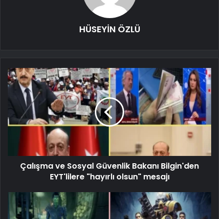
HÜSEYİN ÖZLÜ
Çalışma ve Sosyal Güvenlik Bakanı Bilgin'den
EYT'lilere "hayırlı olsun" mesajı