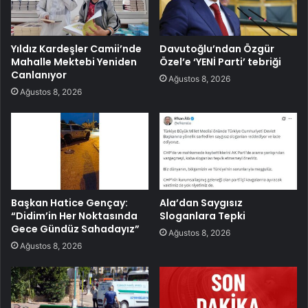
Yıldız Kardeşler Camii’nde
Davutoğlu’ndan Özgür
Mahalle Mektebi Yeniden
Özel’e ‘YENİ Parti’ tebriği
Canlanıyor
Ağustos 8, 2026
Ağustos 8, 2026
Başkan Hatice Gençay:
Ala’dan Saygısız
“Didim’in Her Noktasında
Sloganlara Tepki
Gece Gündüz Sahadayız”
Ağustos 8, 2026
Ağustos 8, 2026