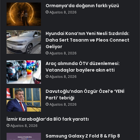
Ormanya’da doğanın farklı yüzü
Ağustos 8, 2026
Hyundai Kona’nın Yeni Nesli Sızdırıldı:
Daha Sert Tasarım ve Pleos Connect
Geliyor
Ağustos 8, 2026
Araç alımında ÖTV düzenlemesi:
Vatandaşlar bayilere akın etti
Ağustos 8, 2026
Davutoğlu’ndan Özgür Özel’e ‘YENİ
Parti’ tebriği
Ağustos 8, 2026
İzmir Karabağlar’da BİO fark yarattı
Ağustos 8, 2026
Samsung Galaxy Z Fold 8 & Flip 8