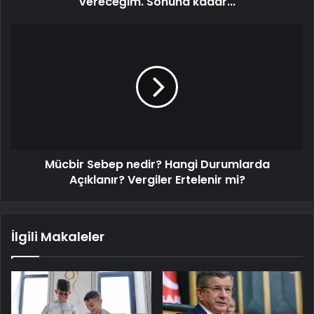
vereceğim. Sonuna kadar...
Mücbir Sebep nedir? Hangi Durumlarda
Açıklanır? Vergiler Ertelenir mi?
İlgili Makaleler