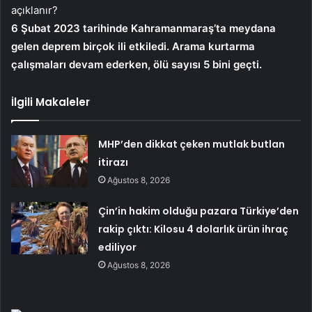
açıklanır?
6 Şubat 2023 tarihinde Kahramanmaraş’ta meydana
gelen deprem birçok ili etkiledi. Arama kurtarma
çalışmaları devam ederken, ölü sayısı 5 bini geçti.
İlgili Makaleler
MHP’den dikkat çeken mutlak butlan
itirazı
Ağustos 8, 2026
Çin’in hakim olduğu pazara Türkiye’den
rakip çıktı: Kilosu 4 dolarlık ürün ihraç
ediliyor
Ağustos 8, 2026