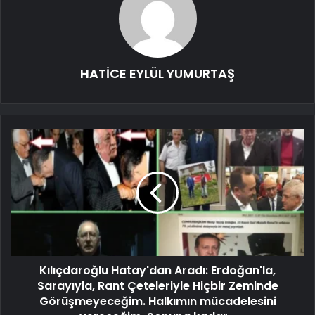
HATİCE EYLÜL YUMURTAŞ
Kılıçdaroğlu Hatay'dan Aradı: Erdoğan'la,
Sarayıyla, Rant Çeteleriyle Hiçbir Zeminde
Görüşmeyeceğim. Halkımın mücadelesini