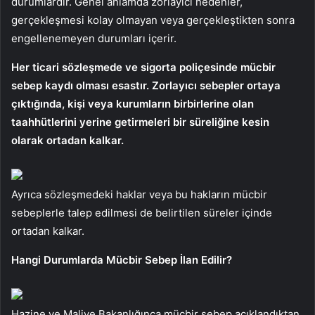
durumlardır. Genel anlamda zorlayıcı nedenler,
gerçekleşmesi kolay olmayan veya gerçekleştikten sonra
engellenemeyen durumları içerir.
Her ticari sözleşmede ve sigorta poliçesinde mücbir
sebep kaydı olması esastır. Zorlayıcı sebepler ortaya
çıktığında, kişi veya kurumların birbirlerine olan
taahhütlerini yerine getirmeleri bir süreliğine kesin
olarak ortadan kalkar.
Ayrıca sözleşmedeki haklar veya bu hakların mücbir
sebeplerle talep edilmesi de belirtilen süreler içinde
ortadan kalkar.
Hangi Durumlarda Mücbir Sebep İlan Edilir?
Hazine ve Maliye Bakanlığınca mücbir sebep açıklandıktan