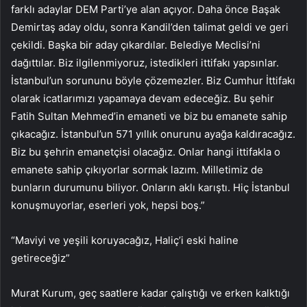
farklı adaylar DEM Parti’ye alan açıyor. Daha önce Başak
Demirtaş aday oldu, sonra Kandil’den talimat geldi ve geri
çekildi. Başka bir aday çıkardılar. Belediye Meclisi’ni
dağıttılar. Biz ilgilenmiyoruz, istedikleri ittifakı yapsınlar.
İstanbul’un sorununu böyle çözemezler. Biz Cumhur İttifakı
olarak icatlarımızı yapamaya devam edeceğiz. Bu şehir
Fatih Sultan Mehmed’in emaneti ve biz bu emanete sahip
çıkacağız. İstanbul’un 571 yıllık onurunu ayağa kaldıracağız.
Biz bu şehrin emanetçisi olacağız. Onlar hangi ittifakla o
emanete sahip çıkıyorlar sormak lazım. Milletimiz de
bunların durumunu biliyor. Onların aklı karıştı. Hiç İstanbul
konuşmuyorlar, eserleri yok, hepsi boş.”
“Maviyi ve yeşili koruyacağız, Haliç’i eski haline
getireceğiz”
Murat Kurum, geç saatlere kadar çalıştığı ve erken kalktığı