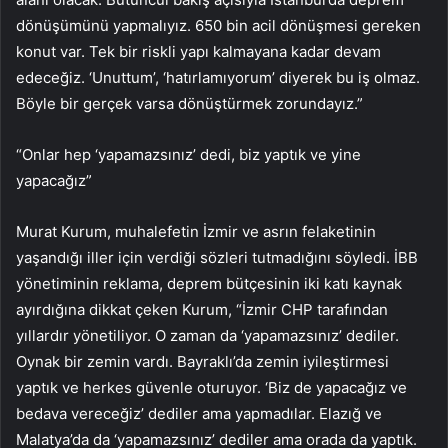
dönüşümünü yapmalıyız. 650 bin acil dönüşmesi gereken
konut var. Tek bir riskli yapı kalmayana kadar devam
edeceğiz. ‘Unuttum’, ‘hatırlamıyorum’ diyerek bu iş olmaz.
Böyle bir gerçek varsa dönüştürmek zorundayız.”
“Onlar hep ‘yapamazsınız’ dedi, biz yaptık ve yine
yapacağız”
Murat Kurum, muhalefetin İzmir ve asrın felaketinin
yaşandığı iller için verdiği sözleri tutmadığını söyledi. İBB
yönetiminin reklama, deprem bütçesinin iki katı kaynak
ayırdığına dikkat çeken Kurum, “İzmir CHP tarafından
yıllardır yönetiliyor. O zaman da ‘yapamazsınız’ dediler.
Oynak bir zemin vardı. Bayraklı’da zemin iyileştirmesi
yaptık ve herkes güvenle oturuyor. ‘Biz de yapacağız ve
bedava vereceğiz’ dediler ama yapmadılar. Elazığ ve
Malatya’da da ‘yapamazsınız’ dediler ama orada da yaptık.