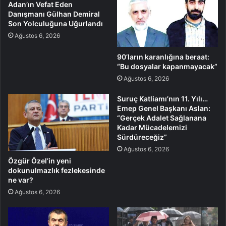
Adan’ın Vefat Eden
Danışmanı Gülhan Demiral
Son Yolculuğuna Uğurlandı
Ağustos 6, 2026
90’ların karanlığına beraat:
“Bu dosyalar kapanmayacak”
Ağustos 6, 2026
Suruç Katliamı’nın 11. Yılı…
Emep Genel Başkanı Aslan:
“Gerçek Adalet Sağlanana
Kadar Mücadelemizi
Sürdüreceğiz”
Ağustos 6, 2026
Özgür Özel’in yeni
dokunulmazlık fezlekesinde
ne var?
Ağustos 6, 2026