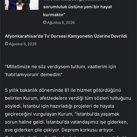
sorumluluk üstüne yeni bir hayat
kurmaktır”
Ağustos 6, 2026
Afyonkarahisar’da Tır Dorsesi Kamyonetin Üzerine Devrildi
Ağustos 6, 2026
“Milletimize ne söz verdiysem tuttum, vaatlerim için
‘hatırlamıyorum’ demedim”
5 yıllık bakanlık döneminde 81 ile hizmet götürdüğünü
belirten Kurum, afetzedelere verdiği tüm sözleri tuttuğunu
söyledi. İstanbul için hazırladığı projeleri de hayata
geçireceğini vurgulayan Kurum, “İstanbul’da yaşamak
sorun haline geldi. İstanbul’da vatandaşımız işe giderken,
eve giderken çile çekiyor. Deprem korkusu artıyor.