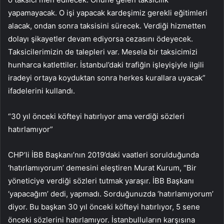
yapamayacak. O işi yapacak kardeşimiz gerekli eğitimleri
alacak, ondan sonra taksisini sürecek. Verdiği hizmetten
dolayı şikayetler devam ediyorsa cezasını ödeyecek.
Taksicilerimizin de talepleri var. Mesela bir taksicimizi
hunharca katlettiler. İstanbul’daki trafiğin işleyişiyle ilgili
iradeyi ortaya koyduktan sonra herkes kurallara uyacak”
ifadelerini kullandı.
“30 yıl önceki köfteyi hatırlıyor ama verdiği sözleri
hatırlamıyor”
CHP’li İBB Başkanı’nın 2019’daki vaatleri sorulduğunda
‘hatırlamıyorum’ demesini eleştiren Murat Kurum, “Bir
yöneticiye verdiği sözleri tutmak yaraşır. İBB Başkanı
‘yapacağım’ dedi, yapmadı. Sorduğunuzda ‘hatırlamıyorum’
diyor. Bu başkan 30 yıl önceki köfteyi hatırlıyor, 5 sene
önceki sözlerini hatırlamıyor. İstanbulluların karşısına