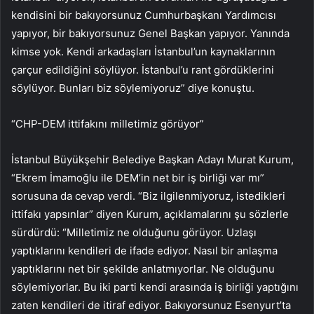
kendisini bir bakıyorsunuz Cumhurbaşkanı Yardımcısı
yapıyor, bir bakıyorsunuz Genel Başkan yapıyor. Yanında
kimse yok. Kendi arkadaşları İstanbul’un kaynaklarının
çarçur edildiğini söylüyor. İstanbul’u rant gördüklerini
söylüyor. Bunları biz söylemiyoruz” diye konuştu.
“CHP-DEM ittifakını milletimiz görüyor”
İstanbul Büyükşehir Belediye Başkan Adayı Murat Kurum,
“Ekrem İmamoğlu ile DEM’in net bir iş birliği var mı”
sorusuna da cevap verdi. “Biz ilgilenmiyoruz, istedikleri
ittifakı yapsınlar” diyen Kurum, açıklamalarını şu sözlerle
sürdürdü: “Milletimiz ne olduğunu görüyor. Uzlaşı
yaptıklarını kendileri de ifade ediyor. Nasıl bir anlaşma
yaptıklarını net bir şekilde anlatmıyorlar. Ne olduğunu
söylemiyorlar. Bu iki parti kendi arasında iş birliği yaptığını
zaten kendileri de itiraf ediyor. Bakıyorsunuz Esenyurt’ta