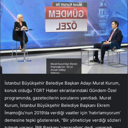
İstanbul Büyükşehir Belediye Başkan Adayı Murat Kurum,
konuk olduğu TGRT Haber ekranlarındaki Gündem Özel
programında, gazetecilerin sorularını yanıtladı. Murat
Kurum, İstanbul Büyükşehir Belediye Başkanı Ekrem
İmamoğlu’nun 2019’da verdiği vaatler için ‘hatırlamıyorum’
demesine tepki göstererek, “Bir yöneticiye verdiği sözleri
tutmak yaraşır. İBB Başkanı ‘yapacağım’ dedi, yapmadı.