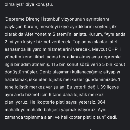
olmalıyız” diye konuştu.
‘Depreme Dirençli İstanbul’ vizyonunun ayrıntılarını
paylaşan Kurum, meseleyi ikiye ayırdıklarını söyledi, ilk
olarak da ‘Afet Yönetim Sistemi’ni anlattı. Kurum, “Aynı anda
2 milyon kişiye hizmet verilecek. Toplanma alanları afet
esnasında ilk yardım hizmetlerini verecek. Mevcut CHP’li
yönetim kendi ikbali adına her adımı atmış ama depremle
ilgili bir adım atmamış. 115 bin konut sözü verip 5 bin konut
dönüştürmüşler. Deniz ulaşımını kullanacağımız altyapıyı
hazırlamak, iskeleler, lojistik merkezler gündemimizde. 1
tane lojistik merkez var şu an. Bu yeterli değil. 39 ilçeye
aynı anda hizmet için 6 tane daha lojistik merkez
planlıyoruz. Helikopterle pisti sayısı yetersiz. 964
mahalleye mahalle bahçesi yapmak istiyoruz. Aynı
zamanda toplanma alanı ve helikopter pisti olsun” dedi.