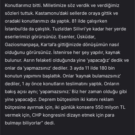
Konutlarımız bitti. Milletimize söz verdik ve verdiğimiz
sözleri tuttuk. Kastamonu’daki sellerde oraya gittik ve
oradaki konutlarımızı da yaptık. 81 ilde çalışırken
İstanbul’da da çalıştık. Tuzla’dan Silivri’ye kadar her yerde
eserlerimizi görürsünüz. Esenler, Üsküdar,
Gaziosmanpaşa, Kartal’a gittiğinizde dönüşümün nasıl
olduğunu görürsünüz. İstenirse her şey yapılır, kaynak
bulunur. Asrın felaketi olduğunda yine ‘yapacağız’ dedik ve
onlar da ‘yapmazsınız’ dediler. 3 ayda 11 ilde 180 bin
konutun yapımını başlattık. Onlar ‘kaynak bulamazsınız’
dediler, 1 ay önce konutların teslimatını yaptık. Onların
bakış açısı aynı; ‘yapamazsınız.’ Biz her zaman olduğu gibi
yine yapacağız. Deprem bütçesinin iki katını reklam
bütçesine ayırmak için, iki günlük konsere 550 milyon TL
vermek için, CHP kongresini dizayn etmek için para
bulmayı biliyorlar” dedi.