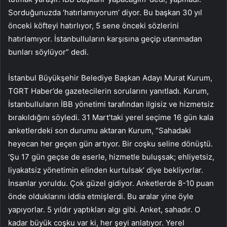
Sorduğunuzda ‘hatırlamıyorum’ diyor. Bu başkan 30 yıl
önceki köfteyi hatırlıyor, 5 sene önceki sözlerini
hatırlamıyor. İstanbulluların karşısına geçip utanmadan
bunları söylüyor” dedi.
İstanbul Büyükşehir Belediye Başkan Adayı Murat Kurum,
TGRT Haber’de gazetecilerin sorularını yanıtladı. Kurum,
İstanbulluların İBB yönetimi tarafından ilgisiz ve hizmetsiz
bırakıldığını söyledi. 31 Mart’taki yerel seçime 16 gün kala
anketlerdeki son durumu aktaran Kurum, “Sahadaki
heyecan her geçen gün artıyor. Bir coşku seline dönüştü.
‘Şu 17 gün geçse de eserle, hizmetle buluşsak; ehliyetsiz,
liyakatsiz yönetimin elinden kurtulsak’ diye bekliyorlar.
İnsanlar yoruldu. Çok güzel gidiyor. Anketlerde 8-10 puan
önde olduklarını iddia etmişlerdi. Bu aralar yine öyle
yapıyorlar. 5 yıldır yaptıkları algı gibi. Anket, sahadır. O
kadar büyük coşku var ki, her şeyi anlatıyor. Yerel