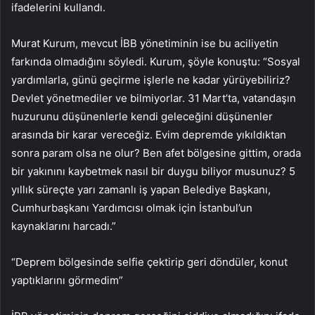
ifadelerini kullandı.
Murat Kurum, mevcut İBB yönetiminin ise bu aciliyetin
farkında olmadığını söyledi. Kurum, şöyle konuştu: “Sosyal
yardımlarla, günü geçirme işlerle ne kadar yürüyebiliriz?
Devlet yönetmediler ve bilmiyorlar. 31 Mart’ta, vatandaşın
huzurunu düşünenlerle kendi geleceğini düşünenler
arasında bir karar vereceğiz. Evim depremde yıkıldıktan
sonra param olsa ne olur? Ben afet bölgesine gittim, orada
bir yakınını kaybetmek nasıl bir duygu biliyor musunuz? 5
yıllık süreçte yarı zamanlı iş yapan Belediye Başkanı,
Cumhurbaşkanı Yardımcısı olmak için İstanbul’un
kaynaklarını harcadı.”
“Deprem bölgesinde selfie çektirip geri döndüler, konut
yaptıklarını görmedim”