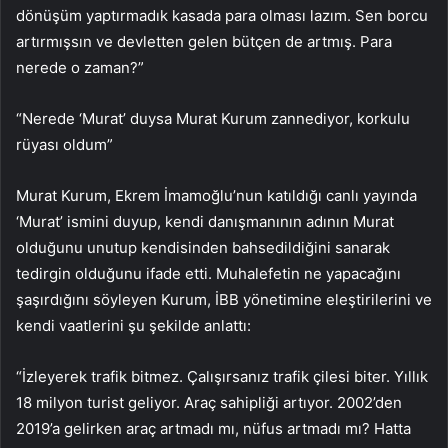
dönüşüm yaptırmadık kasada para olması lazım. Sen borcu
artırmışsın ve devletten gelen bütçen de artmış. Para
nerede o zaman?”
“Nerede ‘Murat’ duysa Murat Kurum zannediyor, korkulu
rüyası oldum”
Murat Kurum, Ekrem İmamoğlu’nun katıldığı canlı yayında
‘Murat’ ismini duyup, kendi danışmanının adının Murat
olduğunu unutup kendisinden bahsedildiğini sanarak
tedirgin olduğunu ifade etti. Muhalefetin ne yapacağını
şaşırdığını söyleyen Kurum, İBB yönetimine eleştirilerini ve
kendi vaatlerini şu şekilde anlattı:
“İzleyerek trafik bitmez. Çalışırsanız trafik çilesi biter. Yıllık
18 milyon turist geliyor. Araç sahipliği artıyor. 2002’den
2019’a gelirken araç artmadı mı, nüfus artmadı mı? Hatta