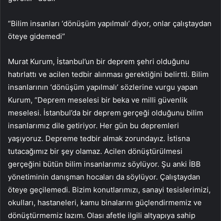
“Bilim insanları ‘dönüşüm yapılmalı’ diyor, onlar çalıştaydan
öteye gidemedi”
Murat Kurum, İstanbul’un bir deprem şehri olduğunu
hatırlattı ve acilen tedbir alınması gerektiğini belirtti. Bilim
insanlarının ‘dönüşüm yapılmalı’ sözlerine vurgu yapan
Kurum, “Deprem meselesi bir beka ve milli güvenlik
meselesi. İstanbul’da bir deprem gerçeği olduğunu bilim
insanlarımız dile getiriyor. Her gün bu depremleri
yaşıyoruz. Depreme tedbir almak zorundayız. İstisna
tutacağımız bir şey olamaz. Acilen dönüştürülmesi
gerçeğini bütün bilim insanlarımız söylüyor. Şu anki İBB
yönetiminin danışman hocaları da söylüyor. Çalıştaydan
öteye geçilemedi. Bizim konutlarımızı, sanayi tesislerimizi,
okulları, hastaneleri, kamu binalarını güçlendirmemiz ve
dönüştürmemiz lazım. Olası afetle ilgili altyapıya sahip