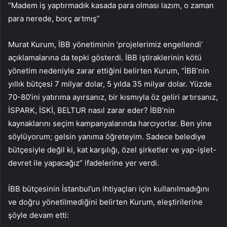
“Madem iş yaptırmadık kasada para olması lazım, o zaman
para nerede, borç artmış”
Murat Kurum, İBB yönetiminin ‘projelerimiz engellendi’
açıklamalarına da tepki gösterdi. İBB iştiraklerinin kötü
yönetim nedeniyle zarar ettiğini belirten Kurum, “İBB’nin
yıllık bütçesi 7 milyar dolar, 5 yılda 35 milyar dolar. Yüzde
70-80’ini yatırıma ayırsanız, bir kısmıyla öz geliri artırsanız,
İSPARK, İSKİ, BELTUR nasıl zarar eder? İBB’nin
kaynaklarını seçim kampanyalarında harcıyorlar. Ben yine
söylüyorum; gelsin yanıma öğreteyim. Sadece belediye
bütçesiyle değil ki, kat karşılığı, özel şirketler ve yap-işlet-
devret ile yapacağız” ifadelerine yer verdi.
İBB bütçesinin İstanbul’un ihtiyaçları için kullanılmadığını
ve doğru yönetilmediğini belirten Kurum, eleştirilerine
şöyle devam etti: