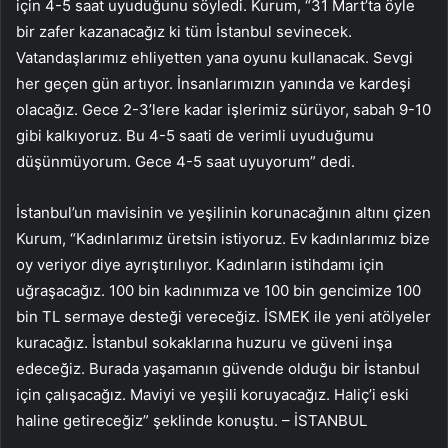
için 4-5 saat uyuduğunu söyledi. Kurum, “31 Mart’ta öyle
bir zafer kazanacağız ki tüm İstanbul sevinecek.
Vatandaşlarımız ehliyetten yana oyunu kullanacak. Sevgi
her geçen gün artıyor. İnsanlarımızın yanında ve kardeşi
olacağız. Gece 2-3’lere kadar işlerimiz sürüyor, sabah 9-10
gibi kalkıyoruz. Bu 4-5 saati de verimli uyuduğumu
düşünmüyorum. Gece 4-5 saat uyuyorum” dedi.
İstanbul’un mavisinin ve yeşilinin korunacağının altını çizen
Kurum, “Kadınlarımız üretsin istiyoruz. Ev kadınlarımız bize
oy veriyor diye ayrıştırılıyor. Kadınların istihdamı için
uğraşacağız. 100 bin kadınımıza ve 100 bin gencimize 100
bin TL sermaye desteği vereceğiz. İSMEK ile yeni atölyeler
kuracağız. İstanbul sokaklarına huzuru ve güveni inşa
edeceğiz. Burada yaşamanın güvende olduğu bir İstanbul
için çalışacağız. Maviyi ve yeşili koruyacağız. Haliç’i eski
haline getireceğiz” şeklinde konuştu. – İSTANBUL