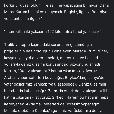
korkulu rüyası oldum. Telaşlı, ne yapacağını bilmiyor. Daha
Murat Kurum ismini çok duyacak. Bilgisiz, ilgisiz. Belediye
ve İstanbul ile ilgisiz.”
“İstanbul’un iki yakasına 122 kilometre tünel yapılacak”
Trafik ve toplu taşımadaki sorunların çözümü için
projelerinin hazır olduğunu yineleyen Murat Kurum; tünel,
kavşak, yan yol düzenlemeleri, motosiklet ve bisiklet
yollarıyla deniz ulaşımı konusundaki vizyonunu anlattı.
Kurum, “Deniz ulaşımını 2 katına çıkartmak istiyoruz.
Arabalı vapur seferleri koyacağız. Beykoz’dan, İstinye’den
vatandaşlarımız Yenikapı’ya ulaşabilecek. Deniz ulaşımını
her alanda kullanacağız. Zarar da etsek deniz ulaşımını iki
katına çıkartmak istiyoruz. Sirkeci, Harem bu hatların hepsi
ilerleyecek. Aktarmalı seferleri de ücretsiz yapacağız.
Mesela otobüsle Kabataş’a geldiniz ve Üsküdar’a deniz