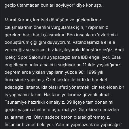
geçip utanmadan bunları söylüyor” diye konuştu.
Murat Kurum, kentsel dönüşüm ve güçlendirme
çalışmalarının önemini vurgulamak için, “Yapmamız
gereken harıl harıl çalışmaktır. Ben insanların ‘evlerimizi
dönüştürün’ çığlığını duyuyorum. Vatandaşımızla el ele
vereceğiz ve yarısını biz karşılayarak dönüştüreceğiz. Abdi
İpekçi Spor Salonu’nu yapacağız ama İBB engelliyor. Esas
engelleyen onlar ama bizi suçluyorlar. 11 ilde yaşadığımız
depremlerde yıkılan yapıların yüzde 98’i 1999 yılı
öncesinde yapılmış. Özel sektör ile birlikte hareket
edeceğiz. İstanbul’da olası afeti yönetmek için tek elden bir
iş yapmamız lazım. Hastane yollarımız güvenli olmalı.
Tsunamiye hazırlıklı olmalıyız. 39 ilçeye tam donanımlı
geçici yaşam alanları oluşturmalıyız. Gerekirse denizden
su arıtmalıyız. Olayı sadece beton olarak göremeyiz.
İnsanlar hizmet bekliyor. Yatırım yapmazsak ne yapacağız”