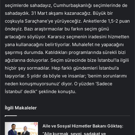
seçimlerde sahadayız, Cumhurbaşkanlığı seçimlerinde de
sahadaydık. 31 Mart akşamı kazanacağız. Büyük bir
coşkuyla Saraçhane’ye yürüyeceğiz. Anketlerde 1,5-2 puan
öndeyiz. Bazı araştırmacılar bu farkın seçim günü
artacağını söylüyor. Kararsız seçmenin iradesini hizmetten
yana kullanacağını belirtiyorlar. Muhalefet ne yapacağını
şaşırmış durumda. Katıldıkları programlarında sürekli bizi
ağızlarına doluyorlar. Seçim sürecinde bize İstanbul’la ilgili
hiçbir şey sormadılar. Hep farklı gündemleri İstanbul’a
taşıyorlar. 5 yıldır da böyle ve insanlar; ‘benim sorunlarımı
neden konuşmuyorsunuz’ diyor. O yüzden ‘Sadece
İstanbul’ dedik” şeklinde konuştu.
İlgili Makaleler
Aile ve Sosyal Hizmetler Bakanı Göktaş:
“Aile kurmak, sevgi, sadakat ve