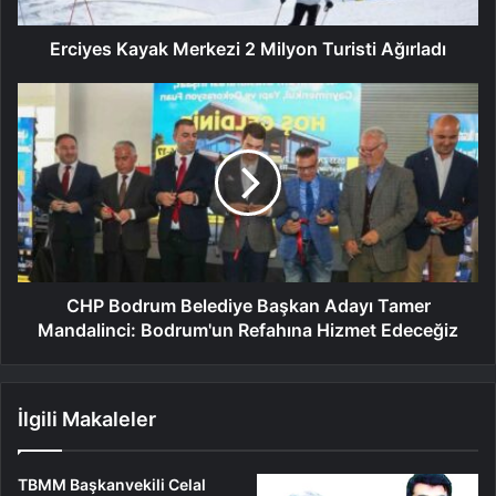
Erciyes Kayak Merkezi 2 Milyon Turisti Ağırladı
CHP Bodrum Belediye Başkan Adayı Tamer
Mandalinci: Bodrum'un Refahına Hizmet Edeceğiz
İlgili Makaleler
TBMM Başkanvekili Celal