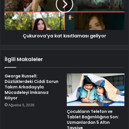
Çukurova'ya kat kısıtlaması geliyor
İlgili Makaleler
George Russell:
Düzlüklerdeki Ciddi Sorun
Takım Arkadaşıyla
Mücadeleyi İmkansız
Kılıyor
Ağustos 5, 2026
Çocukların Telefon ve
Tablet Bağımlılığına Son:
Uzmanlardan 5 Altın
Tavsiye