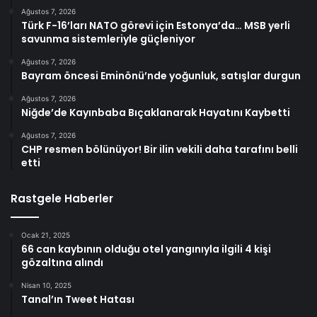
Ağustos 7, 2026
Türk F-16’ları NATO görevi için Estonya’da… MSB yerli
savunma sistemleriyle güçleniyor
Ağustos 7, 2026
Bayram öncesi Eminönü’nde yoğunluk, satışlar durgun
Ağustos 7, 2026
Niğde’de Kayınbaba Bıçaklanarak Hayatını Kaybetti
Ağustos 7, 2026
CHP resmen bölünüyor! Bir ilin vekili daha tarafını belli
etti
Rastgele Haberler
Ocak 21, 2025
66 can kaybının olduğu otel yangınıyla ilgili 4 kişi
gözaltına alındı
Nisan 10, 2025
Tanal’ın Tweet Hatası