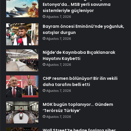
Estonya’da… MSB yerli savunma
sistemleriyle güçleniyor
Ağustos 7, 2026
Bayram öncesi Eminönü’nde yoğunluk,
satışlar durgun
Ağustos 7, 2026
Niğde’de Kayınbaba Bıçaklanarak
Hayatını Kaybetti
Ağustos 7, 2026
CHP resmen bölünüyor! Bir ilin vekili
daha tarafını belli etti
Ağustos 7, 2026
MGK bugün toplanıyor… Gündem
‘Terörsüz Türkiye’
Ağustos 7, 2026
Wall Street’te hedge fonlara siber