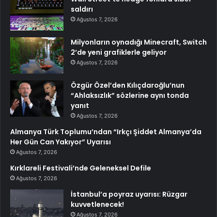
saldırı
Ağustos 7, 2026
Milyonların oynadığı Minecraft, Switch
2’de yeni grafiklerle geliyor
Ağustos 7, 2026
Özgür Özel’den Kılıçdaroğlu’nun
“Ahlaksızlık” sözlerine aynı tonda
yanıt
Ağustos 7, 2026
Almanya Türk Toplumu’ndan “Irkçı Şiddet Almanya’da
Her Gün Can Yakıyor” Uyarısı
Ağustos 7, 2026
Kırklareli Festivali’nde Geleneksel Defile
Ağustos 7, 2026
İstanbul’a poyraz uyarısı: Rüzgar
kuvvetlenecek!
Ağustos 7, 2026