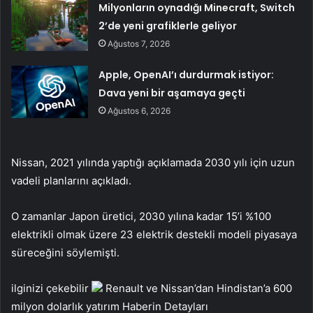
Milyonların oynadığı Minecraft, Switch
2’de yeni grafiklerle geliyor
Ağustos 7, 2026
Apple, OpenAI’ı durdurmak istiyor:
Dava yeni bir aşamaya geçti
Ağustos 6, 2026
Nissan, 2021 yılında yaptığı açıklamada 2030 yılı için uzun
vadeli planlarını açıkladı.
O zamanlar Japon üretici, 2030 yılına kadar 15’i %100
elektrikli olmak üzere 23 elektrik destekli modeli piyasaya
süreceğini söylemişti.
ilginizi çekebilir
Renault ve Nissan’dan Hindistan’a 600
milyon dolarlık yatırım
Haberin Detayları