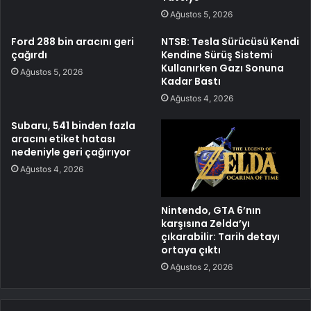
Ağustos 5, 2026
Ford 288 bin aracını geri
NTSB: Tesla Sürücüsü Kendi
çağırdı
Kendine Sürüş Sistemi
Kullanırken Gazı Sonuna
Ağustos 5, 2026
Kadar Bastı
Ağustos 4, 2026
Subaru, 541 binden fazla
aracını etiket hatası
nedeniyle geri çağırıyor
Ağustos 4, 2026
Nintendo, GTA 6’nın
karşısına Zelda’yı
çıkarabilir: Tarih detayı
ortaya çıktı
Ağustos 2, 2026