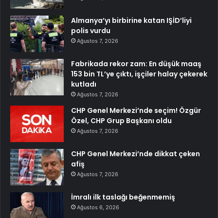
Almanya’yı birbirine katan IŞİD’liyi
polis vurdu
Ağustos 7, 2026
Fabrikada rekor zam: En düşük maaş
153 bin TL’ye çıktı, işçiler halay çekerek
kutladı
Ağustos 7, 2026
CHP Genel Merkezi’nde seçim! Özgür
Özel, CHP Grup Başkanı oldu
Ağustos 7, 2026
CHP Genel Merkezi’nde dikkat çeken
afiş
Ağustos 7, 2026
İmralı ilk taslağı beğenmemiş
Ağustos 6, 2026