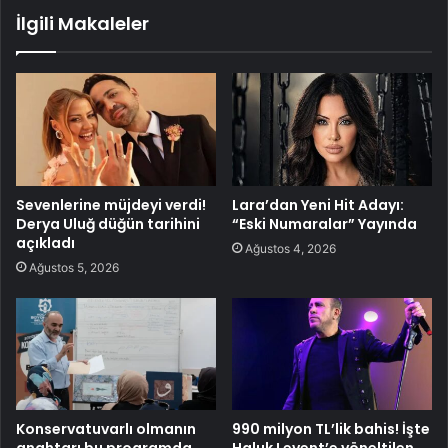
İlgili Makaleler
Sevenlerine müjdeyi verdi!
Lara’dan Yeni Hit Adayı:
Derya Uluğ düğün tarihini
“Eski Numaralar” Yayında
açıkladı
Ağustos 4, 2026
Ağustos 5, 2026
Konservatuvarlı olmanın
990 milyon TL’lik bahis! İşte