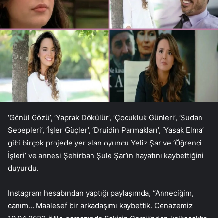
‘Gönül Gözü’, ‘Yaprak Dökülür’, ‘Çocukluk Günleri’, ‘Sudan
Sebepleri’, ‘İşler Güçler’, ‘Druidin Parmakları’, ‘Yasak Elma’
gibi birçok projede yer alan oyuncu Yeliz Şar ve ‘Öğrenci
İşleri’ ve annesi Şehirban Şule Şar’ın hayatını kaybettiğini
duyurdu.
Instagram hesabından yaptığı paylaşımda, “Anneciğim,
canım… Maalesef bir arkadaşımı kaybettik. Cenazemiz