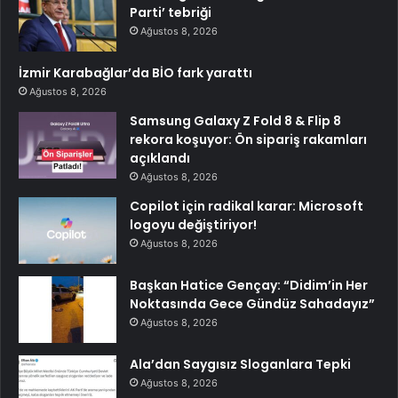
Parti’ tebriği
Ağustos 8, 2026
İzmir Karabağlar’da BİO fark yarattı
Ağustos 8, 2026
Samsung Galaxy Z Fold 8 & Flip 8
rekora koşuyor: Ön sipariş rakamları
açıklandı
Ağustos 8, 2026
Copilot için radikal karar: Microsoft
logoyu değiştiriyor!
Ağustos 8, 2026
Başkan Hatice Gençay: “Didim’in Her
Noktasında Gece Gündüz Sahadayız”
Ağustos 8, 2026
Ala’dan Saygısız Sloganlara Tepki
Ağustos 8, 2026