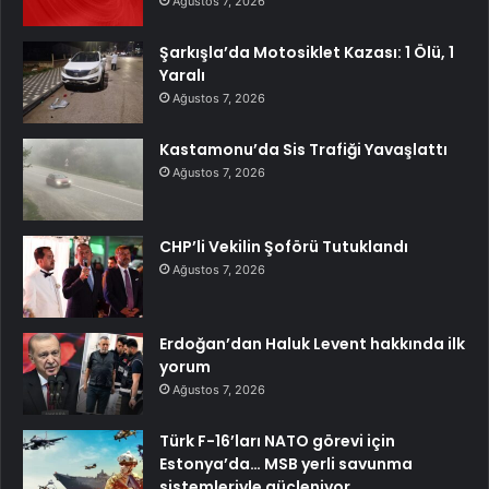
Ağustos 7, 2026
Şarkışla’da Motosiklet Kazası: 1 Ölü, 1
Yaralı
Ağustos 7, 2026
Kastamonu’da Sis Trafiği Yavaşlattı
Ağustos 7, 2026
CHP’li Vekilin Şoförü Tutuklandı
Ağustos 7, 2026
Erdoğan’dan Haluk Levent hakkında ilk
yorum
Ağustos 7, 2026
Türk F-16’ları NATO görevi için
Estonya’da… MSB yerli savunma
sistemleriyle güçleniyor