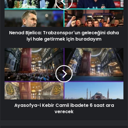
Nenad Bjelica: Trabzonspor'un geleceğini daha
iyi hale getirmek için buradayım
Ayasofya-i Kebir Camii ibadete 6 saat ara
verecek