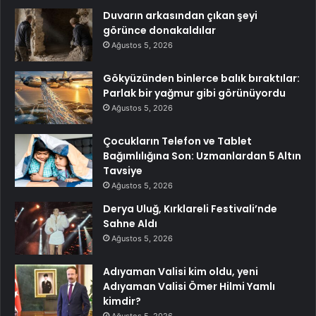
Duvarın arkasından çıkan şeyi
görünce donakaldılar
Ağustos 5, 2026
Gökyüzünden binlerce balık bıraktılar:
Parlak bir yağmur gibi görünüyordu
Ağustos 5, 2026
Çocukların Telefon ve Tablet
Bağımlılığına Son: Uzmanlardan 5 Altın
Tavsiye
Ağustos 5, 2026
Derya Uluğ, Kırklareli Festivali’nde
Sahne Aldı
Ağustos 5, 2026
Adıyaman Valisi kim oldu, yeni
Adıyaman Valisi Ömer Hilmi Yamlı
kimdir?