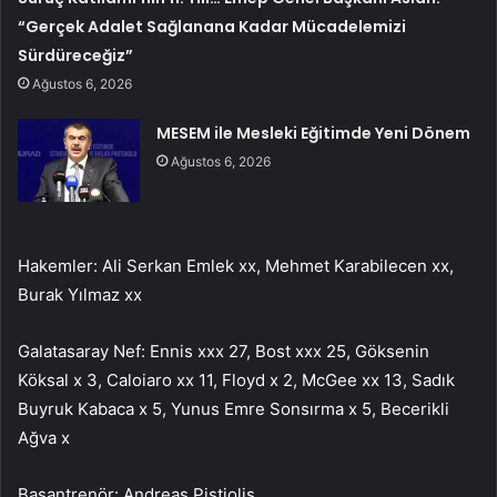
“Gerçek Adalet Sağlanana Kadar Mücadelemizi
Sürdüreceğiz”
Ağustos 6, 2026
MESEM ile Mesleki Eğitimde Yeni Dönem
Ağustos 6, 2026
Hakemler: Ali Serkan Emlek xx, Mehmet Karabilecen xx,
Burak Yılmaz xx
Galatasaray Nef: Ennis xxx 27, Bost xxx 25, Göksenin
Köksal x 3, Caloiaro xx 11, Floyd x 2, McGee xx 13, Sadık
Buyruk Kabaca x 5, Yunus Emre Sonsırma x 5, Becerikli
Ağva x
Başantrenör: Andreas Pistiolis