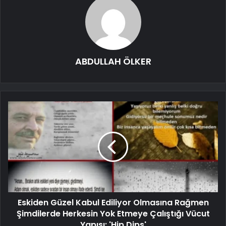
ABDULLAH ÖLKER
Eskiden Güzel Kabul Ediliyor Olmasına Rağmen
Şimdilerde Herkesin Yok Etmeye Çalıştığı Vücut
Yapısı: 'Hip Dips'