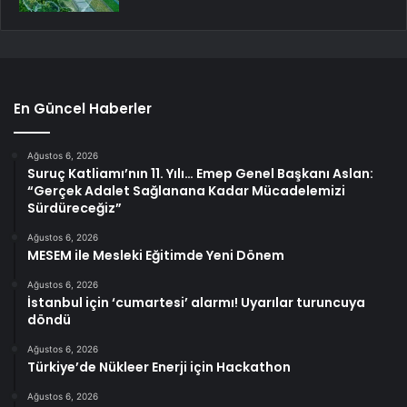
En Güncel Haberler
Ağustos 6, 2026
Suruç Katliamı’nın 11. Yılı… Emep Genel Başkanı Aslan:
“Gerçek Adalet Sağlanana Kadar Mücadelemizi
Sürdüreceğiz”
Ağustos 6, 2026
MESEM ile Mesleki Eğitimde Yeni Dönem
Ağustos 6, 2026
İstanbul için ‘cumartesi’ alarmı! Uyarılar turuncuya
döndü
Ağustos 6, 2026
Türkiye’de Nükleer Enerji için Hackathon
Ağustos 6, 2026