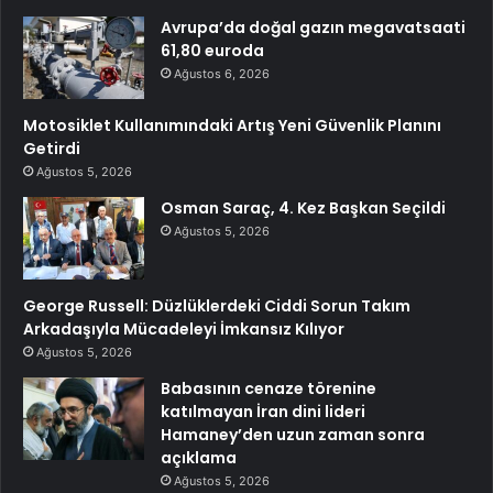
Avrupa’da doğal gazın megavatsaati
61,80 euroda
Ağustos 6, 2026
Motosiklet Kullanımındaki Artış Yeni Güvenlik Planını
Getirdi
Ağustos 5, 2026
Osman Saraç, 4. Kez Başkan Seçildi
Ağustos 5, 2026
George Russell: Düzlüklerdeki Ciddi Sorun Takım
Arkadaşıyla Mücadeleyi İmkansız Kılıyor
Ağustos 5, 2026
Babasının cenaze törenine
katılmayan İran dini lideri
Hamaney’den uzun zaman sonra
açıklama
Ağustos 5, 2026