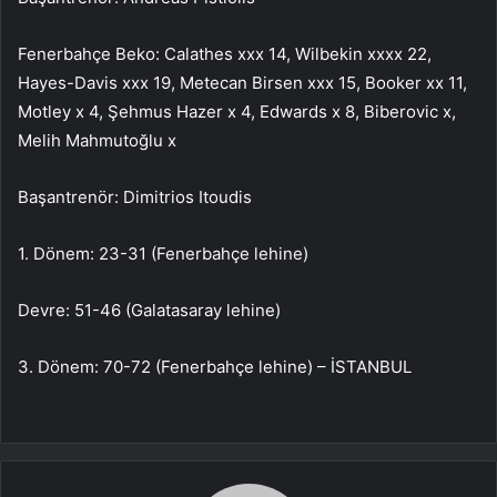
Fenerbahçe Beko: Calathes xxx 14, Wilbekin xxxx 22,
Hayes-Davis xxx 19, Metecan Birsen xxx 15, Booker xx 11,
Motley x 4, Şehmus Hazer x 4, Edwards x 8, Biberovic x,
Melih Mahmutoğlu x
Başantrenör: Dimitrios Itoudis
1. Dönem: 23-31 (Fenerbahçe lehine)
Devre: 51-46 (Galatasaray lehine)
3. Dönem: 70-72 (Fenerbahçe lehine) – İSTANBUL