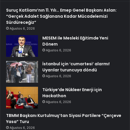
Suruç Katliamı’nın 11. Yılı… Emep Genel Başkanı Aslan:
“Gerçek Adalet Sağlanana Kadar Mücadelemizi
Sürdüreceğiz”
Ağustos 6, 2026
MESEM ile Mesleki Eğitimde Yeni
Dönem
Ağustos 6, 2026
İstanbul için ‘cumartesi’ alarmı!
Uyarılar turuncuya döndü
Ağustos 6, 2026
Türkiye’de Nükleer Enerji için
Hackathon
Ağustos 6, 2026
TBMM Başkanı Kurtulmuş’tan Siyasi Partilere “Çerçeve
Yasa” Turu
Ağustos 6, 2026