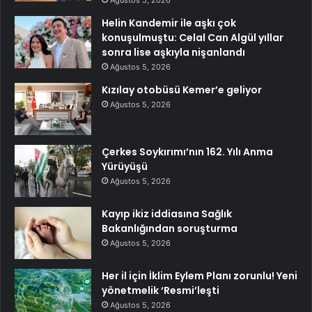
Ağustos 5, 2026
Helin Kandemir ile aşkı çok
konuşulmuştu: Celal Can Algül yıllar
sonra lise aşkıyla nişanlandı
Ağustos 5, 2026
Kızılay otobüsü Kemer’e geliyor
Ağustos 5, 2026
Çerkes Soykırımı’nın 162. Yılı Anma
Yürüyüşü
Ağustos 5, 2026
Kayıp ikiz iddiasına Sağlık
Bakanlığından soruşturma
Ağustos 5, 2026
Her il için İklim Eylem Planı zorunlu! Yeni
yönetmelik ‘Resmi’leşti
Ağustos 5, 2026