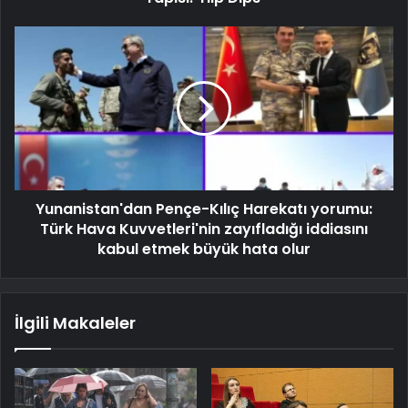
Yunanistan'dan Pençe-Kılıç Harekatı yorumu:
Türk Hava Kuvvetleri'nin zayıfladığı iddiasını
kabul etmek büyük hata olur
İlgili Makaleler