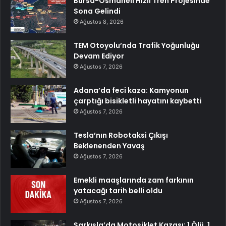
Bursa-Osmaneli Hızlı Tren Projesinde
Sona Gelindi
Ağustos 8, 2026
TEM Otoyolu’nda Trafik Yoğunluğu
Devam Ediyor
Ağustos 7, 2026
Adana’da feci kaza: Kamyonun
çarptığı bisikletli hayatını kaybetti
Ağustos 7, 2026
Tesla’nın Robotaksi Çıkışı
Beklenenden Yavaş
Ağustos 7, 2026
Emekli maaşlarında zam farkının
yatacağı tarih belli oldu
Ağustos 7, 2026
Şarkışla’da Motosiklet Kazası: 1 Ölü, 1