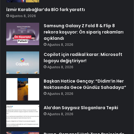
İzmir Karabağlar’da BİO fark yarattı
Ağustos 8, 2026
Samsung Galaxy Z Fold 8 & Flip 8
rekora koşuyor: Ön sipariş rakamları
açıklandı
Ağustos 8, 2026
Copilot için radikal karar: Microsoft
logoyu değiştiriyor!
Ağustos 8, 2026
Başkan Hatice Gençay: “Didim’in Her
Noktasında Gece Gündüz Sahadayız”
Ağustos 8, 2026
Ala’dan Saygısız Sloganlara Tepki
Ağustos 8, 2026