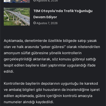
Ağustos 8, 2026
TEM Otoyolu’nda Trafik Yoğunluğu
Devam Ediyor
Ağustos 7, 2026
Açıklamada, denetimlerde özellikle bölgede satışı yasak
olan ve halk arasında “şeker gübresi” olarak nitelendirilen
amonyum sülfat gübresine yönelik kontrollerin
gerçekleştirildiği aktarılarak, söz konusu gübreyi sattığı
tespit edilen bayilere idari yaptırımlar uygulandığı ifade
edildi.
Kontrollerde bayilerin depolarının uygunluğu ile karekod
ve ambalaj bilgileri gibi hususların da incelendiğine işaret
edilen açıklamada, gübre içeriğinin kontrolü amacıyla
numuneler alındığı kaydedildi.