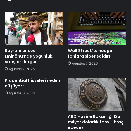
Bayram öncesi
Wall Street’te hedge
Eminönü’nde yoğunluk,
fonlara siber saldırı
satışlar durgun
Ağustos 7, 2026
Ağustos 7, 2026
Prudential hisseleri neden
düşüyor?
Ağustos 6, 2026
ABD Hazine Bakanlığı 125
milyar dolarlık tahvil ihraç
edecek