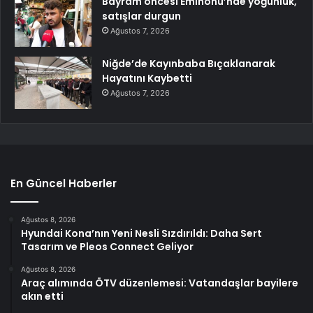
Bayram öncesi Eminönü’nde yoğunluk,
satışlar durgun
Ağustos 7, 2026
Niğde’de Kayınbaba Bıçaklanarak
Hayatını Kaybetti
Ağustos 7, 2026
En Güncel Haberler
Ağustos 8, 2026
Hyundai Kona’nın Yeni Nesli Sızdırıldı: Daha Sert
Tasarım ve Pleos Connect Geliyor
Ağustos 8, 2026
Araç alımında ÖTV düzenlemesi: Vatandaşlar bayilere
akın etti