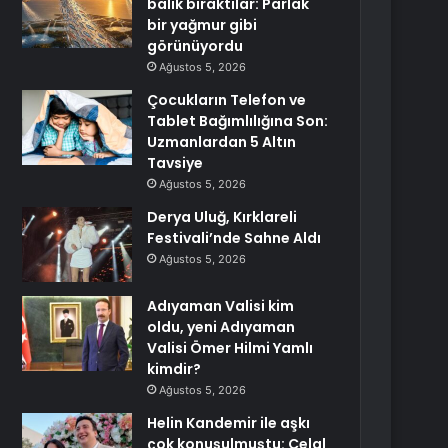
balık bıraktılar: Parlak
bir yağmur gibi
görünüyordu
Ağustos 5, 2026
Çocukların Telefon ve
Tablet Bağımlılığına Son:
Uzmanlardan 5 Altın
Tavsiye
Ağustos 5, 2026
Derya Uluğ, Kırklareli
Festivali’nde Sahne Aldı
Ağustos 5, 2026
Adıyaman Valisi kim
oldu, yeni Adıyaman
Valisi Ömer Hilmi Yamlı
kimdir?
Ağustos 5, 2026
Helin Kandemir ile aşkı
çok konuşulmuştu: Celal