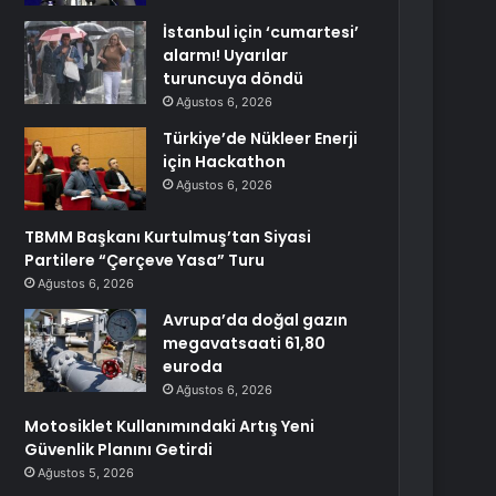
İstanbul için ‘cumartesi’
alarmı! Uyarılar
turuncuya döndü
Ağustos 6, 2026
Türkiye’de Nükleer Enerji
için Hackathon
Ağustos 6, 2026
TBMM Başkanı Kurtulmuş’tan Siyasi
Partilere “Çerçeve Yasa” Turu
Ağustos 6, 2026
Avrupa’da doğal gazın
megavatsaati 61,80
euroda
Ağustos 6, 2026
Motosiklet Kullanımındaki Artış Yeni
Güvenlik Planını Getirdi
Ağustos 5, 2026