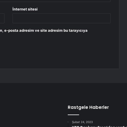
İnternet sitesi
m, e-posta adresim ve site adresim bu tarayıcıya
Rastgele Haberler
Şubat 24, 2023