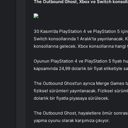
The Outbound Ghost, Xbox ve Switch konsolla
30 Kasım’da PlayStation 4 ve PlayStation 5 iç
Switch konsollarında 1 Aralık’ta yayınlanacak.
konsollarına gelecek. Xbox konsollarına hangi ta
Oyunun PlayStation 4 ve PlayStation 5 fiyatı hu
kapsamında 24,99 dolarlık bir fiyat etiketiyle s
The Outbound Ghost’un ayrıca Merge Games tara
fiziksel sürümleri yayınlanacak. Fiziksel sürüml
dolarlık bir fiyatla piyasaya sürülecek.
The Outbound Ghost, hayaletlere ömür sonrası 
yapma oyunu olarak karşımıza çıkıyor.