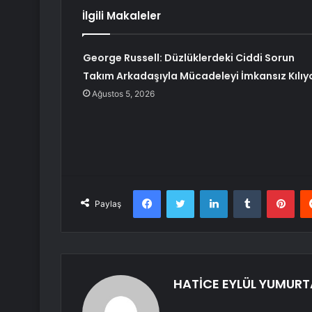
İlgili Makaleler
George Russell: Düzlüklerdeki Ciddi Sorun
Takım Arkadaşıyla Mücadeleyi İmkansız Kılıy
Ağustos 5, 2026
Facebook
Twitter
LinkedIn
Tumblr
Pint
Paylaş
HATİCE EYLÜL YUMUR