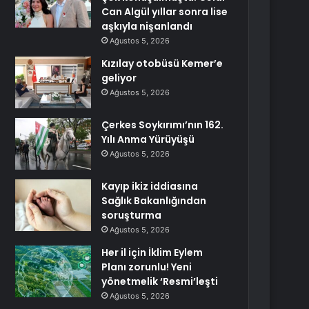
Can Algül yıllar sonra lise
aşkıyla nişanlandı
Ağustos 5, 2026
Kızılay otobüsü Kemer’e
geliyor
Ağustos 5, 2026
Çerkes Soykırımı’nın 162.
Yılı Anma Yürüyüşü
Ağustos 5, 2026
Kayıp ikiz iddiasına
Sağlık Bakanlığından
soruşturma
Ağustos 5, 2026
Her il için İklim Eylem
Planı zorunlu! Yeni
yönetmelik ‘Resmi’leşti
Ağustos 5, 2026