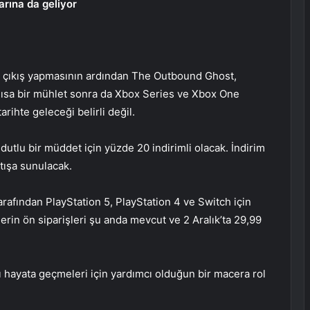
rına da geliyor
in çıkış yapmasının ardından The Outbound Ghost,
 Kısa bir mühlet sonra da Xbox Series ve Xbox One
rihte geleceği belirli değil.
dutlu bir müddet için yüzde 20 indirimli olacak. İndirim
atışa sunulacak.
fından PlayStation 5, PlayStation 4 ve Switch için
erin ön siparişleri şu anda mevcut ve 2 Aralık’ta 29,99
hayata geçmeleri için yardımcı olduğun bir macera rol