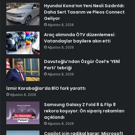
Hyundai Kona’nın Yeni Nesli Sızdırıldı:
Daha Sert Tasarım ve Pleos Connect
Geliyor
Ağustos 8, 2026
Araç alımında ÖTV düzenlemesi:
Vatandaşlar bayilere akın etti
Ağustos 8, 2026
Davutoğlu’ndan Özgür Özel’e ‘YENİ
Parti’ tebriği
Ağustos 8, 2026
İzmir Karabağlar’da BİO fark yarattı
Ağustos 8, 2026
Samsung Galaxy Z Fold 8 & Flip 8
rekora koşuyor: Ön sipariş rakamları
açıklandı
Ağustos 8, 2026
Copilot için radikal karar: Microsoft