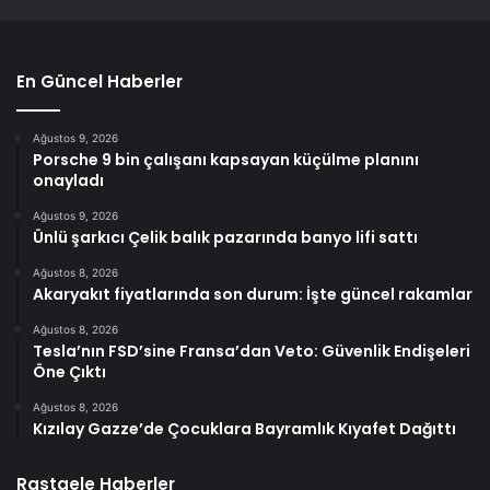
En Güncel Haberler
Ağustos 9, 2026
Porsche 9 bin çalışanı kapsayan küçülme planını
onayladı
Ağustos 9, 2026
Ünlü şarkıcı Çelik balık pazarında banyo lifi sattı
Ağustos 8, 2026
Akaryakıt fiyatlarında son durum: İşte güncel rakamlar
Ağustos 8, 2026
Tesla’nın FSD’sine Fransa’dan Veto: Güvenlik Endişeleri
Öne Çıktı
Ağustos 8, 2026
Kızılay Gazze’de Çocuklara Bayramlık Kıyafet Dağıttı
Rastgele Haberler