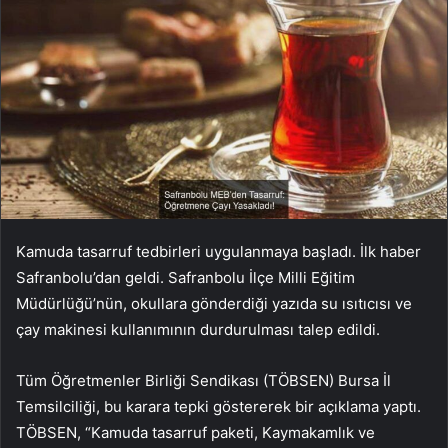
Kamuda tasarruf tedbirleri uygulanmaya başladı. İlk haber
Safranbolu’dan geldi. Safranbolu İlçe Milli Eğitim
Müdürlüğü’nün, okullara gönderdiği yazıda su ısıtıcısı ve
çay makinesi kullanımının durdurulması talep edildi.
Tüm Öğretmenler Birliği Sendikası (TÖBSEN) Bursa İl
Temsilciliği, bu karara tepki göstererek bir açıklama yaptı.
TÖBSEN, “Kamuda tasarruf paketi, Kaymakamlık ve