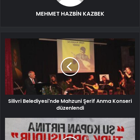
MEHMET HAZBİN KAZBEK
Silivri Belediyesi'nde Mahzuni Şerif Anma Konseri
düzenlendi