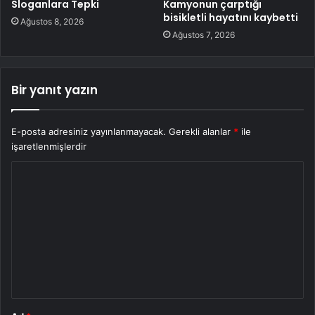
Sloganlara Tepki
Kamyonun çarptığı
bisikletli hayatını kaybetti
Ağustos 8, 2026
Ağustos 7, 2026
Bir yanıt yazın
E-posta adresiniz yayınlanmayacak.
Gerekli alanlar
*
ile
işaretlenmişlerdir
Y
o
r
u
m
*