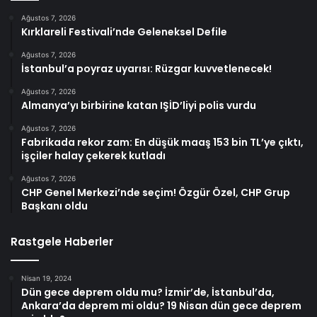
Ağustos 7, 2026
Kırklareli Festivali’nde Geleneksel Defile
Ağustos 7, 2026
İstanbul’a poyraz uyarısı: Rüzgar kuvvetlenecek!
Ağustos 7, 2026
Almanya’yı birbirine katan IŞİD’liyi polis vurdu
Ağustos 7, 2026
Fabrikada rekor zam: En düşük maaş 153 bin TL’ye çıktı,
işçiler halay çekerek kutladı
Ağustos 7, 2026
CHP Genel Merkezi’nde seçim! Özgür Özel, CHP Grup
Başkanı oldu
Rastgele Haberler
Nisan 19, 2024
Dün gece deprem oldu mu? İzmir’de, İstanbul’da,
Ankara’da deprem mi oldu? 19 Nisan dün gece deprem