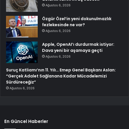
Ağustos 6, 2026
Özgür Özel’in yeni dokunulmazlık
fezlekesinde ne var?
Ağustos 6, 2026
Apple, OpenAI’ı durdurmak istiyor:
Dava yeni bir aşamaya geçti
Ağustos 6, 2026
Suruç Katliamı’nın 11. Yılı… Emep Genel Başkanı Aslan:
“Gerçek Adalet Sağlanana Kadar Mücadelemizi
Sürdüreceğiz”
Ağustos 6, 2026
En Güncel Haberler