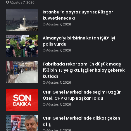
Ağustos 7, 2026
İstanbul’a poyraz uyarısı: Rüzgar
kuvvetlenecek!
Ağustos 7, 2026
Almanya’yı birbirine katan IŞİD’liyi
polis vurdu
Ağustos 7, 2026
Fabrikada rekor zam: En düşük maaş
153 bin TL’ye çıktı, işçiler halay çekerek
kutladı
Ağustos 7, 2026
CHP Genel Merkezi’nde seçim! Özgür
Özel, CHP Grup Başkanı oldu
Ağustos 7, 2026
CHP Genel Merkezi’nde dikkat çeken
afiş
Ağustos 7, 2026