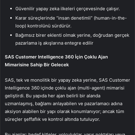
Güvenilir yapay zeka ilkeleri çerçevesinde çalışır.
Karar süreçlerinde “insan denetimli” (human-in-the-
loop) kontrolünü sürdürür.
Bağımsız birer eklenti olmak yerine, doğrudan gerçek
pazarlama iş akışlarına entegre edilir
SAS Customer Intelligence 360 İçin Çoklu Ajan
Mimarisine Sahip Bir Gelecek
SAS, tek ve monolitik bir yapay zeka yerine, SAS Customer
Intelligence 360 içinde çoklu ajan (multi-agent) mimarisi
geliştirdi. Bu yapıda her ajan belirli bir alanda
uzmanlaşmış, bağlamı anlayabilen ve pazarlamacı adına
aksiyon alabilen bir yapı olarak konumlanıyor; ancak tüm
süreçler şeffaflık ve kontrol altında tutuluyor.
Bu ajanlar; hedef kitleler, yolculuklar, varış noktaları veya