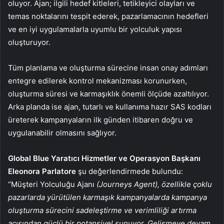
oluyor. Ajan; ilgili hedef kitleleri, tetikleyici olayları ve
temas noktalarını tespit ederek, pazarlamacının hedefleri
ve en iyi uygulamalarla uyumlu bir yolculuk yapısı
oluşturuyor.
Tüm planlama ve oluşturma sürecine insan onay adımları
entegre edilerek kontrol mekanizması korunurken,
oluşturma süresi ve karmaşıklık önemli ölçüde azaltılıyor.
Arka planda ise ajan, tutarlı ve kullanıma hazır SAS kodları
üreterek kampanyaların ilk günden itibaren doğru ve
uygulanabilir olmasını sağlıyor.
Global Blue Yaratıcı Hizmetler ve Operasyon Başkanı
Eleonora Parlatore
şu değerlendirmede bulundu:
“Müşteri Yolculuğu Ajanı
(Journeys Agent), özellikle çoklu
pazarlarda yürütülen karmaşık kampanyalarda kampanya
oluşturma sürecini sadeleştirme ve verimliliği artırma
açısından güçlü bir potansiyel sunuyor. Gelişmeye devam