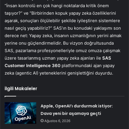
“İnsan kontrolü en çok hangi noktalarda kritik önem
taşıyor?” ve “Birbirinden kopuk yapay zeka özelliklerini
aşarak, sonuçları ölçülebilir şekilde iyileştiren sistemlere
nasıl geçiş yapabiliriz?” SAS’ın bu konudaki yaklaşımı son
derece net: Yapay zeka, insanın uzmanlığının yerini almak
yerine onu güçlendirmelidir. Bu vizyon doğrultusunda
SAS, pazarlama profesyonelleriyle omuz omuza çalışmak
üzere tasarlanmış uzman yapay zeka ajanları ile
SAS
Customer Intelligence 360
platformundaki ajan yapay
zeka (agentic AI) yeteneklerini genişlettiğini duyurdu.
İlgili Makaleler
Apple, OpenAI’ı durdurmak istiyor:
Dava yeni bir aşamaya geçti
Ağustos 6, 2026