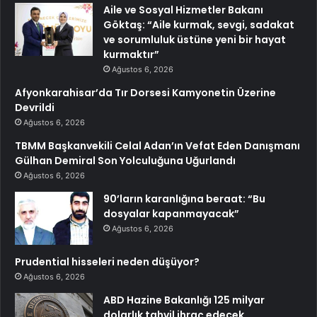
Aile ve Sosyal Hizmetler Bakanı
Göktaş: “Aile kurmak, sevgi, sadakat
ve sorumluluk üstüne yeni bir hayat
kurmaktır”
Ağustos 6, 2026
Afyonkarahisar’da Tır Dorsesi Kamyonetin Üzerine
Devrildi
Ağustos 6, 2026
TBMM Başkanvekili Celal Adan’ın Vefat Eden Danışmanı
Gülhan Demiral Son Yolculuğuna Uğurlandı
Ağustos 6, 2026
90’ların karanlığına beraat: “Bu
dosyalar kapanmayacak”
Ağustos 6, 2026
Prudential hisseleri neden düşüyor?
Ağustos 6, 2026
ABD Hazine Bakanlığı 125 milyar
dolarlık tahvil ihraç edecek