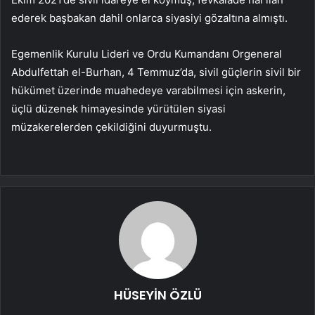
ederek başbakan dahil onlarca siyasiyi gözaltına almıştı.
Egemenlik Kurulu Lideri ve Ordu Kumandanı Orgeneral
Abdulfettah el-Burhan, 4 Temmuz’da, sivil güçlerin sivil bir
hükümet üzerinde muahedeye varabilmesi için askerin,
üçlü düzenek himayesinde yürütülen siyasi
müzakerelerden çekildiğini duyurmuştu.
HÜSEYİN ÖZLÜ