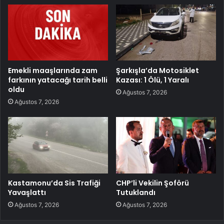
Emekli maaşlarında zam
Şarkışla’da Motosiklet
farkının yatacağı tarih belli
Kazası: 1 Ölü, 1 Yaralı
oldu
Ağustos 7, 2026
Ağustos 7, 2026
Kastamonu’da Sis Trafiği
CHP’li Vekilin Şoförü
Yavaşlattı
Tutuklandı
Ağustos 7, 2026
Ağustos 7, 2026