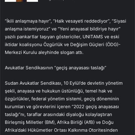
“İkili anlaşmaya hayır”, “Halk vesayeti reddediyor”, “Siyasi
anlaşma istemiyoruz” ve “Yeni anayasal bildiriye hayır”
yazılı pankartlar taşıyan göstericiler, UNITAMS ve eski
iktidar koalisyonu Özgürlük ve Değişim Güçleri (ÖDG)-
Merkezi Kurulu aleyhinde slogan attı.
Avukatlar Sendikasının “geçiş anayasası taslağı”
Sudan Avukatlar Sendikası, 10 Eylül’de devletin yönetim
şekli, anayasa ve hukukun üstünlüğü, temel hak ve
özgürlükler, federal yönetim sistemi, geçiş döneminin
kurumları ve görevlerini içeren “2022 geçiş anayasası
taslağı”nı, taraflar arasındaki diyaloğu kolaylaştıran
Birleşmiş Milletler (BM), Afrika Birliği (AfB) ve Doğu
Afrika’daki Hükümetler Ortası Kalkınma Otoritesinden