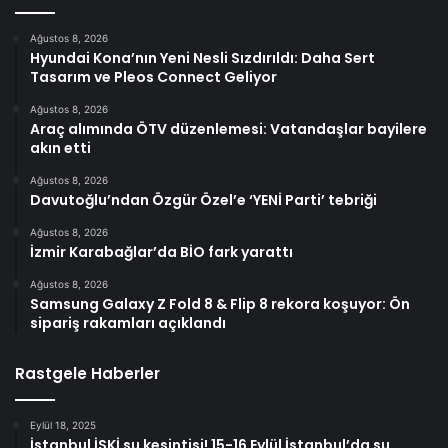
Ağustos 8, 2026
Hyundai Kona’nın Yeni Nesli Sızdırıldı: Daha Sert
Tasarım ve Pleos Connect Geliyor
Ağustos 8, 2026
Araç alımında ÖTV düzenlemesi: Vatandaşlar bayilere
akın etti
Ağustos 8, 2026
Davutoğlu’ndan Özgür Özel’e ‘YENİ Parti’ tebriği
Ağustos 8, 2026
İzmir Karabağlar’da BİO fark yarattı
Ağustos 8, 2026
Samsung Galaxy Z Fold 8 & Flip 8 rekora koşuyor: Ön
sipariş rakamları açıklandı
Rastgele Haberler
Eylül 18, 2025
İstanbul İSKİ su kesintisi! 15-16 Eylül İstanbul’da su