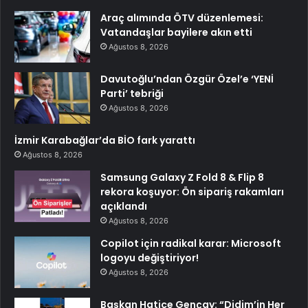
Araç alımında ÖTV düzenlemesi:
Vatandaşlar bayilere akın etti
Ağustos 8, 2026
Davutoğlu’ndan Özgür Özel’e ‘YENİ
Parti’ tebriği
Ağustos 8, 2026
İzmir Karabağlar’da BİO fark yarattı
Ağustos 8, 2026
Samsung Galaxy Z Fold 8 & Flip 8
rekora koşuyor: Ön sipariş rakamları
açıklandı
Ağustos 8, 2026
Copilot için radikal karar: Microsoft
logoyu değiştiriyor!
Ağustos 8, 2026
Başkan Hatice Gençay: “Didim’in Her