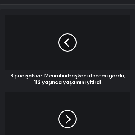
3 padişah ve 12 cumhurbaşkanı dönemi gördü,
113 yaşında yaşamını yitirdi