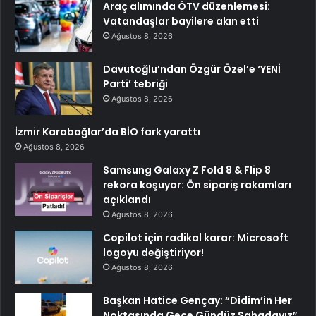
Araç alımında ÖTV düzenlemesi:
Vatandaşlar bayilere akın etti
Ağustos 8, 2026
Davutoğlu’ndan Özgür Özel’e ‘YENİ
Parti’ tebriği
Ağustos 8, 2026
İzmir Karabağlar’da BİO fark yarattı
Ağustos 8, 2026
Samsung Galaxy Z Fold 8 & Flip 8
rekora koşuyor: Ön sipariş rakamları
açıklandı
Ağustos 8, 2026
Copilot için radikal karar: Microsoft
logoyu değiştiriyor!
Ağustos 8, 2026
Başkan Hatice Gençay: “Didim’in Her
Noktasında Gece Gündüz Sahadayız”