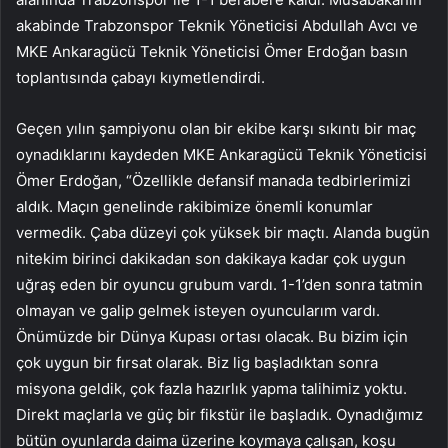
akabinde Trabzonspor Teknik Yöneticisi Abdullah Avcı ve
MKE Ankaragücü Teknik Yöneticisi Ömer Erdoğan basın
toplantısında çabayı kıymetlendirdi.
Geçen yılın şampiyonu olan bir ekibe karşı sıkıntı bir maç
oynadıklarını kaydeden MKE Ankaragücü Teknik Yöneticisi
Ömer Erdoğan, “Özellikle defansif manada tedbirlerimizi
aldık. Maçın genelinde rakibimize önemli konumlar
vermedik. Çaba düzeyi çok yüksek bir maçtı. Alanda bugün
nitekim birinci dakikadan son dakikaya kadar çok uygun
uğraş eden bir oyuncu grubum vardı. 1-1’den sonra tatmin
olmayan ve galip gelmek isteyen oyuncularım vardı.
Önümüzde bir Dünya Kupası ortası olacak. Bu bizim için
çok uygun bir fırsat olarak. Biz lig başladıktan sonra
misyona geldik, çok fazla hazırlık yapma talihimiz yoktu.
Direkt maçlarla ve güç bir fikstür ile başladık. Oynadığımız
bütün oyunlarda daima üzerine koymaya çalışan, koşu