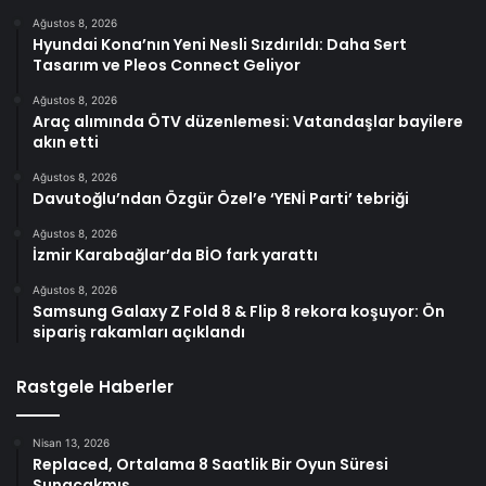
Ağustos 8, 2026
Hyundai Kona’nın Yeni Nesli Sızdırıldı: Daha Sert
Tasarım ve Pleos Connect Geliyor
Ağustos 8, 2026
Araç alımında ÖTV düzenlemesi: Vatandaşlar bayilere
akın etti
Ağustos 8, 2026
Davutoğlu’ndan Özgür Özel’e ‘YENİ Parti’ tebriği
Ağustos 8, 2026
İzmir Karabağlar’da BİO fark yarattı
Ağustos 8, 2026
Samsung Galaxy Z Fold 8 & Flip 8 rekora koşuyor: Ön
sipariş rakamları açıklandı
Rastgele Haberler
Nisan 13, 2026
Replaced, Ortalama 8 Saatlik Bir Oyun Süresi
Sunacakmış