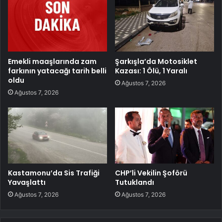
Emekli maaşlarında zam
Şarkışla’da Motosiklet
farkının yatacağı tarih belli
Kazası: 1 Ölü, 1 Yaralı
oldu
Ağustos 7, 2026
Ağustos 7, 2026
Kastamonu’da Sis Trafiği
CHP’li Vekilin Şoförü
Yavaşlattı
Tutuklandı
Ağustos 7, 2026
Ağustos 7, 2026