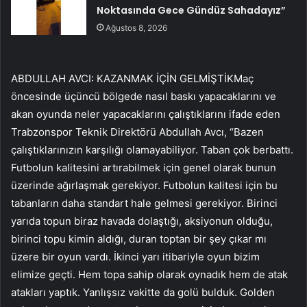
Noktasında Gece Gündüz Sahadayız”
Ağustos 8, 2026
ABDULLAH AVCI: KAZANMAK İÇİN GELMİŞTİKMaç
öncesinde üçüncü bölgede nasıl baskı yapacaklarını ve
akan oyunda neler yapacaklarını çalıştıklarını ifade eden
Trabzonspor Teknik Direktörü Abdullah Avcı, “Bazen
çalıştıklarınızın karşılığı olamayabiliyor. Taban çok berbattı.
Futbolun kalitesini artırabilmek için genel olarak bunun
üzerinde ağırlaşmak gerekiyor. Futbolun kalitesi için bu
tabanların daha standart hale gelmesi gerekiyor. Birinci
yarıda topun biraz havada dolaştığı, aksiyonun olduğu,
birinci topu kimin aldığı, duran toptan bir şey çıkar mı
üzere bir oyun vardı. İkinci yarı itibariyle oyun bizim
elimize geçti. Hem topa sahip olarak oynadık hem de atak
atakları yaptık. Yanlışsız vakitte da golü bulduk. Golden