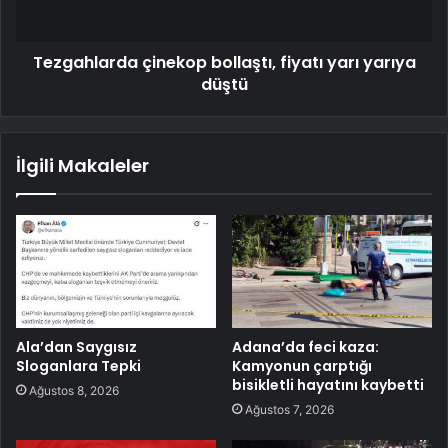
Tezgahlarda çinekop bollaştı, fiyatı yarı yarıya
düştü
İlgili Makaleler
Ala’dan Saygısız
Adana’da feci kaza:
Sloganlara Tepki
Kamyonun çarptığı
bisikletli hayatını kaybetti
Ağustos 8, 2026
Ağustos 7, 2026