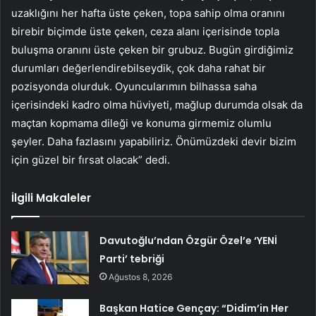
uzaklığını her hafta üste çeken, topa sahip olma oranını
birebir biçimde üste çeken, ceza alanı içerisinde topla
buluşma oranını üste çeken bir grubuz. Bugün girdiğimiz
durumları değerlendirebilseydik, çok daha rahat bir
pozisyonda olurduk. Oyuncularımın bilhassa saha
içerisindeki kadro olma hüviyeti, mağlup durumda olsak da
maçtan kopmama dileği ve konuma girmemiz olumlu
şeyler. Daha fazlasını yapabiliriz. Önümüzdeki devir bizim
için güzel bir fırsat olacak” dedi.
İlgili Makaleler
Davutoğlu’ndan Özgür Özel’e ‘YENİ
Parti’ tebriği
Ağustos 8, 2026
Başkan Hatice Gençay: “Didim’in Her