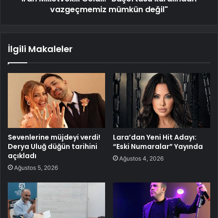
vazgeçmemiz mümkün değil"
İlgili Makaleler
Sevenlerine müjdeyi verdi!
Lara’dan Yeni Hit Adayı:
Derya Uluğ düğün tarihini
“Eski Numaralar” Yayında
açıkladı
Ağustos 4, 2026
Ağustos 5, 2026