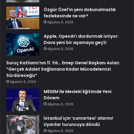
Özgür Özel’in yeni dokunulmazlık
fezlekesinde ne var?
Ağustos 6, 2026
Apple, OpenAI’ı durdurmak istiyor:
Dava yeni bir aşamaya geçti
Ağustos 6, 2026
Suruç Katliamı’nın 11. Yılı… Emep Genel Başkanı Aslan:
“Gerçek Adalet Sağlanana Kadar Mücadelemizi
Sürdüreceğiz”
Ağustos 6, 2026
MESEM ile Mesleki Eğitimde Yeni
Dönem
Ağustos 6, 2026
İstanbul için ‘cumartesi’ alarmı!
Uyarılar turuncuya döndü
Ağustos 6, 2026