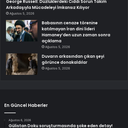
George Russell: Düzlüklerdeki Ciddi Sorun Takım
Arkadaşıyla Mücadeleyi İmkansız Kılıyor
Ağustos 5, 2026
Babasının cenaze törenine
katılmayan İran dini lideri
Hamaney’den uzun zaman sonra
açıklama
Ağustos 5, 2026
Duvarın arkasından çıkan şeyi
görünce donakaldılar
Ağustos 5, 2026
En Güncel Haberler
Ağustos 6, 2026
Gülistan Doku soruşturmasında şoke eden detay!