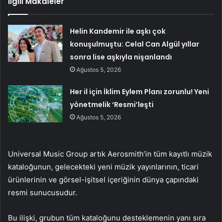
İlgili Makaleler
Helin Kandemir ile aşkı çok
konuşulmuştu: Celal Can Algül yıllar
sonra lise aşkıyla nişanlandı
Ağustos 5, 2026
Her il için İklim Eylem Planı zorunlu! Yeni
yönetmelik ‘Resmi’leşti
Ağustos 5, 2026
Universal Music Group artık Aerosmith’in tüm kayıtlı müzik
kataloğunun, gelecekteki yeni müzik yayınlarının, ticari
ürünlerinin ve görsel-işitsel içeriğinin dünya çapındaki
resmi sunucusudur.
Bu ilişki, grubun tüm kataloğunu desteklemenin yanı sıra