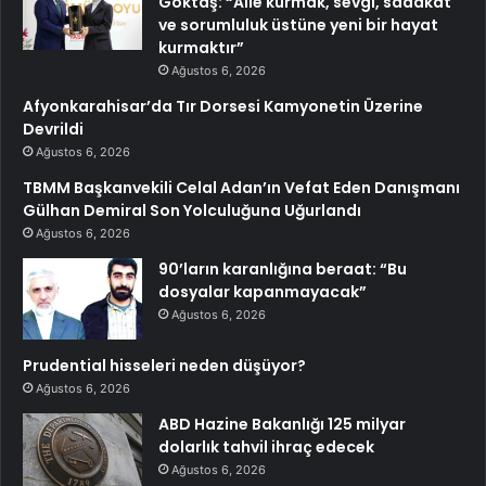
Göktaş: “Aile kurmak, sevgi, sadakat
ve sorumluluk üstüne yeni bir hayat
kurmaktır”
Ağustos 6, 2026
Afyonkarahisar’da Tır Dorsesi Kamyonetin Üzerine
Devrildi
Ağustos 6, 2026
TBMM Başkanvekili Celal Adan’ın Vefat Eden Danışmanı
Gülhan Demiral Son Yolculuğuna Uğurlandı
Ağustos 6, 2026
90’ların karanlığına beraat: “Bu
dosyalar kapanmayacak”
Ağustos 6, 2026
Prudential hisseleri neden düşüyor?
Ağustos 6, 2026
ABD Hazine Bakanlığı 125 milyar
dolarlık tahvil ihraç edecek
Ağustos 6, 2026