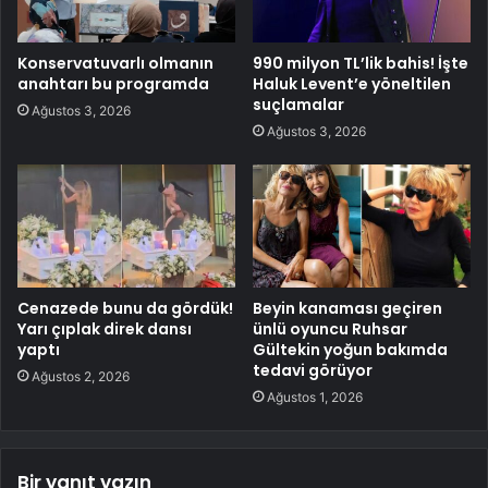
Konservatuvarlı olmanın
990 milyon TL’lik bahis! İşte
anahtarı bu programda
Haluk Levent’e yöneltilen
suçlamalar
Ağustos 3, 2026
Ağustos 3, 2026
Cenazede bunu da gördük!
Beyin kanaması geçiren
Yarı çıplak direk dansı
ünlü oyuncu Ruhsar
yaptı
Gültekin yoğun bakımda
tedavi görüyor
Ağustos 2, 2026
Ağustos 1, 2026
Bir yanıt yazın