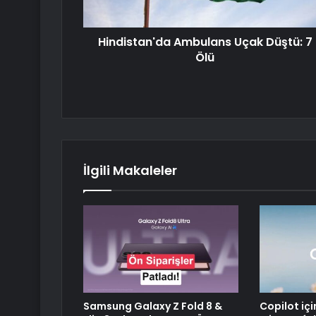
Hindistan'da Ambulans Uçak Düştü: 7
Ölü
İlgili Makaleler
Samsung Galaxy Z Fold 8 &
Copilot içi