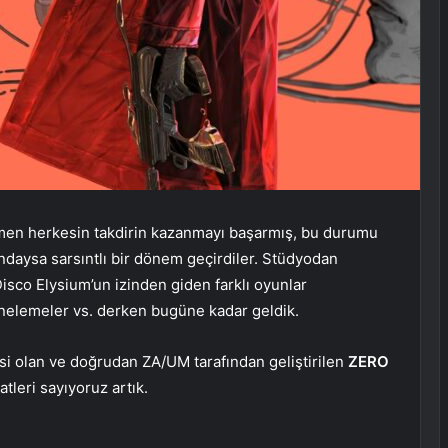
men herkesin takdirin kazanmayı başarmış, bu durumu
sındaysa sarsıntlı bir dönem geçirdiler. Stüdyodan
 Disco Elysium’un izinden giden farklı oyunlar
 iğnelemeler vs. derken bugüne kadar geldik.
si olan ve doğrudan ZA/UM tarafından geliştirilen
ZERO
tleri sayıyoruz artık.