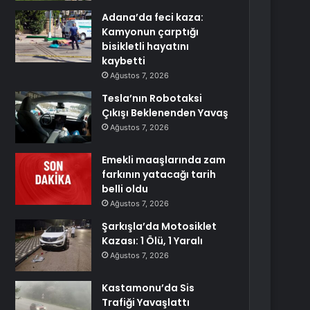
Adana’da feci kaza:
Kamyonun çarptığı
bisikletli hayatını
kaybetti
Ağustos 7, 2026
Tesla’nın Robotaksi
Çıkışı Beklenenden Yavaş
Ağustos 7, 2026
Emekli maaşlarında zam
farkının yatacağı tarih
belli oldu
Ağustos 7, 2026
Şarkışla’da Motosiklet
Kazası: 1 Ölü, 1 Yaralı
Ağustos 7, 2026
Kastamonu’da Sis
Trafiği Yavaşlattı