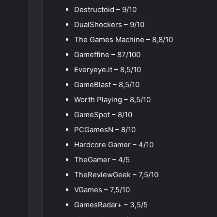
Destructoid – 9/10
DualShockers – 9/10
The Games Machine – 8,8/10
Gameffine – 87/100
Everyeye.it – 8,5/10
GameBlast – 8,5/10
Worth Playing – 8,5/10
GameSpot – 8/10
PCGamesN – 8/10
Hardcore Gamer – 4/10
TheGamer – 4/5
TheReviewGeek – 7,5/10
VGames – 7,5/10
GamesRadar+ – 3,5/5