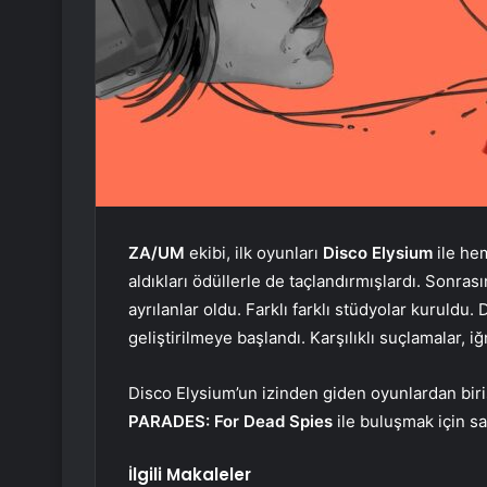
ZA/UM
ekibi, ilk oyunları
Disco Elysium
ile he
aldıkları ödüllerle de taçlandırmışlardı. Sonra
ayrılanlar oldu. Farklı farklı stüdyolar kuruldu.
geliştirilmeye başlandı. Karşılıklı suçlamalar,
Disco Elysium’un izinden giden oyunlardan biri
PARADES: For Dead Spies
ile buluşmak için saa
İlgili Makaleler