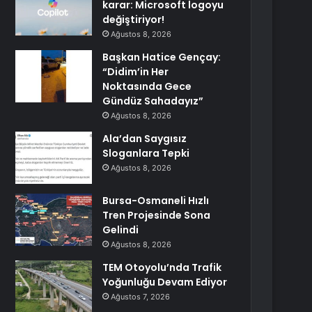
karar: Microsoft logoyu
değiştiriyor!
Ağustos 8, 2026
Başkan Hatice Gençay:
“Didim’in Her
Noktasında Gece
Gündüz Sahadayız”
Ağustos 8, 2026
Ala’dan Saygısız
Sloganlara Tepki
Ağustos 8, 2026
Bursa-Osmaneli Hızlı
Tren Projesinde Sona
Gelindi
Ağustos 8, 2026
TEM Otoyolu’nda Trafik
Yoğunluğu Devam Ediyor
Ağustos 7, 2026