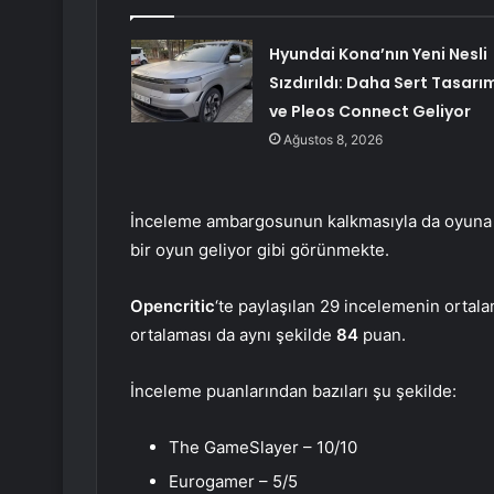
Hyundai Kona’nın Yeni Nesli
Sızdırıldı: Daha Sert Tasarı
ve Pleos Connect Geliyor
Ağustos 8, 2026
İnceleme ambargosunun kalkmasıyla da oyuna da
bir oyun geliyor gibi görünmekte.
Opencritic
‘te paylaşılan 29 incelemenin ortal
ortalaması da aynı şekilde
84
puan.
İnceleme puanlarından bazıları şu şekilde:
The GameSlayer – 10/10
Eurogamer – 5/5