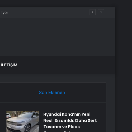
İLETIŞIM
Son Eklenen
Hyundai Kona’nın Yeni
Nesli Sızdırıldı: Daha Sert
Tasarım ve Pleos