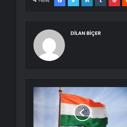
Paylaş
DİLAN BİÇER