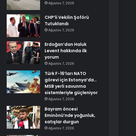
Ağustos 7, 2026
CHP’li Vekilin Şoförü
Tutuklandı
Ağustos 7, 2026
Erdoğan’dan Haluk
Levent hakkında ilk
yorum
Ağustos 7, 2026
Türk F-16’ları NATO
görevi için Estonya’da…
MSB yerli savunma
sistemleriyle güçleniyor
Ağustos 7, 2026
Bayram öncesi
Eminönü’nde yoğunluk,
satışlar durgun
Ağustos 7, 2026