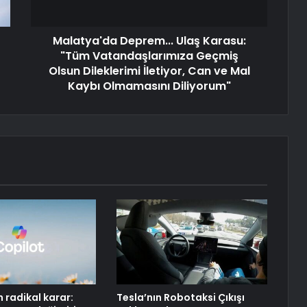
Malatya'da Deprem... Ulaş Karasu:
"Tüm Vatandaşlarımıza Geçmiş
Olsun Dileklerimi İletiyor, Can ve Mal
Kaybı Olmamasını Diliyorum"
n radikal karar:
Tesla’nın Robotaksi Çıkışı