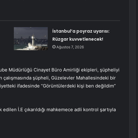
İstanbul’a poyraz uyarısı:
Rüzgar kuvvetlenecek!
Ağustos 7, 2026
e Müdürlüğü Cinayet Büro Amirliği ekipleri, şüpheliyi
rin çalışmasında şüpheli, Güzelevler Mahallesindeki bir
iyetteki ifadesinde “Görüntülerdeki kişi ben değildim”
 edilen İ.E çıkarıldığı mahkemece adli kontrol şartıyla