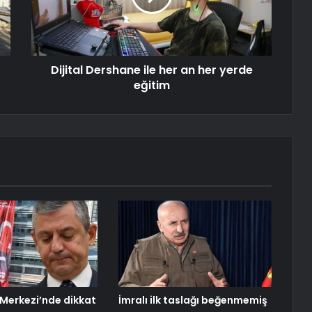
Dijital Dershane ile her an her yerde
eğitim
Merkezi’nde dikkat
İmralı ilk taslağı beğenmemiş