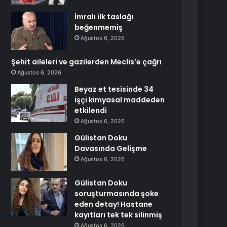
İmralı ilk taslağı
beğenmemiş
Ağustos 6, 2026
Şehit aileleri ve gazilerden Meclis’e çağrı
Ağustos 6, 2026
Beyaz et tesisinde 34
işçi kimyasal maddeden
etkilendi
Ağustos 6, 2026
Gülistan Doku
Davasında Gelişme
Ağustos 6, 2026
Gülistan Doku
soruşturmasında şoke
eden detay! Hastane
kayıtları tek tek silinmiş
Ağustos 6, 2026