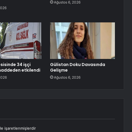
Ağustos 6, 2026
2026
sisinde 34 işçi
Gülistan Doku Davasında
maddeden etkilendi
Gelişme
2026
Ağustos 6, 2026
le işaretlenmişlerdir