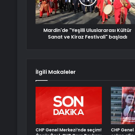
Mardin'de "Yeşilli Uluslararası Kültür
Sanat ve Kiraz Festivali" başladı
İlgili Makaleler
CHP Genel Merkezi’nde seçim!
CHP Genel 