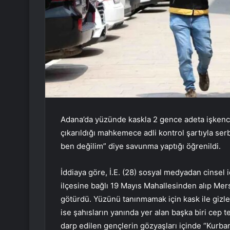
Adana’da yüzünde kaskla 2 gence adeta işkenc
çıkarıldığı mahkemece adli kontrol şartıyla ser
ben değilim” diye savunma yaptığı öğrenildi.
İddiaya göre, İ.E. (28) sosyal medyadan cinsel i
ilçesine bağlı 19 Mayıs Mahallesinden alıp Me
götürdü. Yüzünü tanınmamak için kask ile gizle
ise şahısların yanında yer alan başka biri cep 
darp edilen gençlerin gözyaşları içinde “Kurba