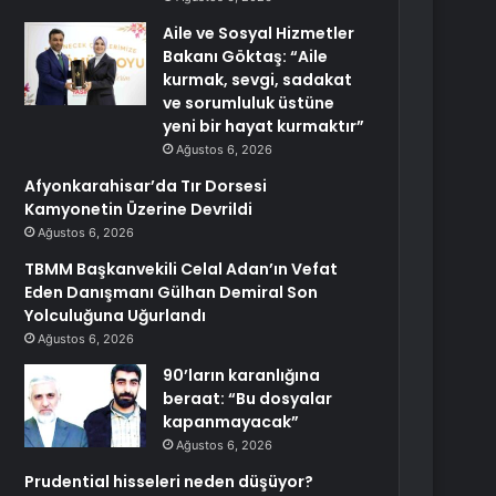
Aile ve Sosyal Hizmetler
Bakanı Göktaş: “Aile
kurmak, sevgi, sadakat
ve sorumluluk üstüne
yeni bir hayat kurmaktır”
Ağustos 6, 2026
Afyonkarahisar’da Tır Dorsesi
Kamyonetin Üzerine Devrildi
Ağustos 6, 2026
TBMM Başkanvekili Celal Adan’ın Vefat
Eden Danışmanı Gülhan Demiral Son
Yolculuğuna Uğurlandı
Ağustos 6, 2026
90’ların karanlığına
beraat: “Bu dosyalar
kapanmayacak”
Ağustos 6, 2026
Prudential hisseleri neden düşüyor?