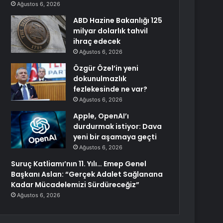
Ağustos 6, 2026
ABD Hazine Bakanlığı 125
milyar dolarlık tahvil
ihraç edecek
Ağustos 6, 2026
Özgür Özel’in yeni
dokunulmazlık
fezlekesinde ne var?
Ağustos 6, 2026
Apple, OpenAI’ı
durdurmak istiyor: Dava
yeni bir aşamaya geçti
Ağustos 6, 2026
Suruç Katliamı’nın 11. Yılı… Emep Genel
Başkanı Aslan: “Gerçek Adalet Sağlanana
Kadar Mücadelemizi Sürdüreceğiz”
Ağustos 6, 2026