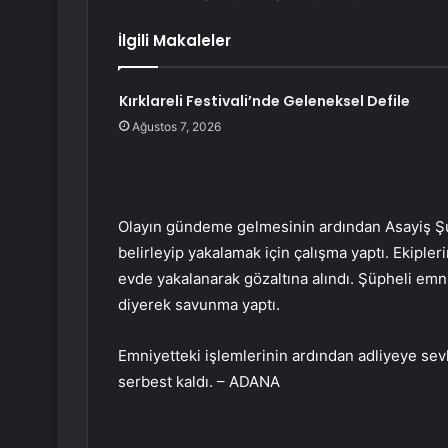
İlgili Makaleler
Kırklareli Festivali’nde Geleneksel Defile
Ağustos 7, 2026
Olayın gündeme gelmesinin ardından Asayiş Şub
belirleyip yakalamak için çalışma yaptı. Ekiple
evde yakalanarak gözaltına alındı. Şüpheli emn
diyerek savunma yaptı.
Emniyetteki işlemlerinin ardından adliyeye sevk
serbest kaldı. – ADANA