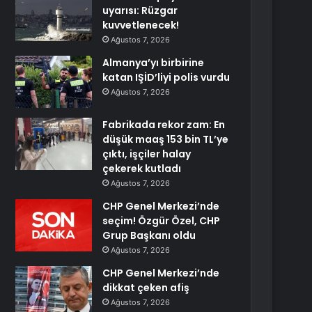
uyarısı: Rüzgar
kuvvetlenecek!
Ağustos 7, 2026
Almanya’yı birbirine
katan IŞİD’liyi polis vurdu
Ağustos 7, 2026
Fabrikada rekor zam: En
düşük maaş 153 bin TL’ye
çıktı, işçiler halay
çekerek kutladı
Ağustos 7, 2026
CHP Genel Merkezi’nde
seçim! Özgür Özel, CHP
Grup Başkanı oldu
Ağustos 7, 2026
CHP Genel Merkezi’nde
dikkat çeken afiş
Ağustos 7, 2026