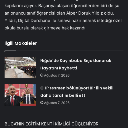
kapılarını açıyor. Başarıya ulaşan öğrencilerden biri de şu
an onuncu sınıf öğrencisi olan Alper Doruk Yıldız oldu.
Yıldız, Dijital Dershane ile sınava hazırlanarak istediği özel
okula burslu olarak girmeye hak kazandı.
İlgili Makaleler
Niğde’de Kayınbaba Bıçaklanarak
Hayatını Kaybetti
Ağustos 7, 2026
CHP resmen bölünüyor! Bir ilin vekili
daha tarafını belli etti
Ağustos 7, 2026
BUCA’NIN EĞİTİM KENTİ KİMLİĞİ GÜÇLENİYOR