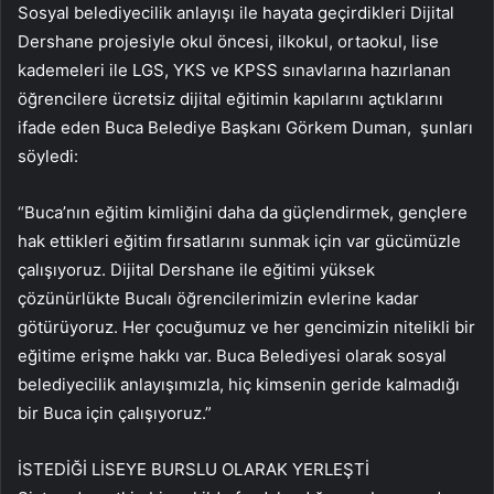
Sosyal belediyecilik anlayışı ile hayata geçirdikleri Dijital
Dershane projesiyle okul öncesi, ilkokul, ortaokul, lise
kademeleri ile LGS, YKS ve KPSS sınavlarına hazırlanan
öğrencilere ücretsiz dijital eğitimin kapılarını açtıklarını
ifade eden Buca Belediye Başkanı Görkem Duman, şunları
söyledi:
“Buca’nın eğitim kimliğini daha da güçlendirmek, gençlere
hak ettikleri eğitim fırsatlarını sunmak için var gücümüzle
çalışıyoruz. Dijital Dershane ile eğitimi yüksek
çözünürlükte Bucalı öğrencilerimizin evlerine kadar
götürüyoruz. Her çocuğumuz ve her gencimizin nitelikli bir
eğitime erişme hakkı var. Buca Belediyesi olarak sosyal
belediyecilik anlayışımızla, hiç kimsenin geride kalmadığı
bir Buca için çalışıyoruz.”
İSTEDİĞİ LİSEYE BURSLU OLARAK YERLEŞTİ