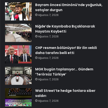
Bayram öncesi Eminönü’nde yoğunluk,
satışlar durgun
Ağustos 7, 2026
Niğde’de Kayınbaba Bıçaklanarak
Hayatını Kaybetti
Ağustos 7, 2026
CHP resmen bölünüyor! Bir ilin vekili
daha tarafını belli etti
Ağustos 7, 2026
MGK bugün toplanıyor… Gündem
‘Terörsüz Türkiye’
Ağustos 7, 2026
Wall Street’te hedge fonlara siber
saldırı
Ağustos 7, 2026