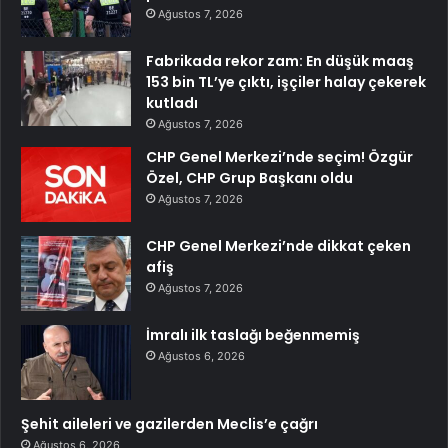
Ağustos 7, 2026
Fabrikada rekor zam: En düşük maaş
153 bin TL’ye çıktı, işçiler halay çekerek
kutladı
Ağustos 7, 2026
CHP Genel Merkezi’nde seçim! Özgür
Özel, CHP Grup Başkanı oldu
Ağustos 7, 2026
CHP Genel Merkezi’nde dikkat çeken
afiş
Ağustos 7, 2026
İmralı ilk taslağı beğenmemiş
Ağustos 6, 2026
Şehit aileleri ve gazilerden Meclis’e çağrı
Ağustos 6, 2026