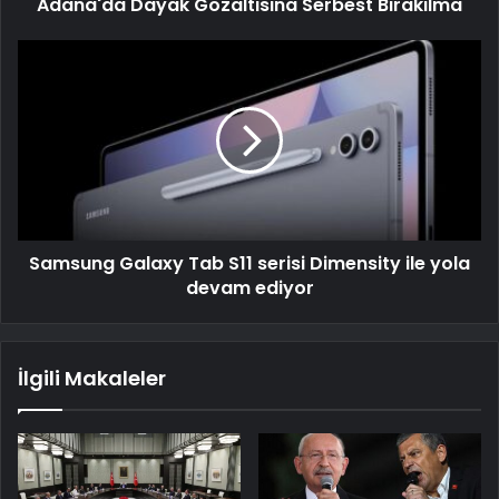
Adana'da Dayak Gözaltısına Serbest Bırakılma
Samsung Galaxy Tab S11 serisi Dimensity ile yola
devam ediyor
İlgili Makaleler