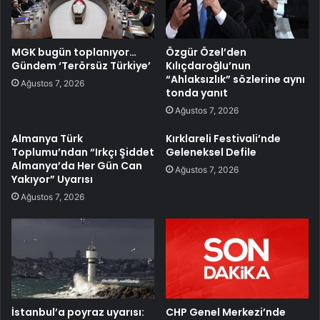
MGK bugün toplanıyor…
Özgür Özel’den
Gündem ‘Terörsüz Türkiye’
Kılıçdaroğlu’nun
“Ahlaksızlık” sözlerine aynı
Ağustos 7, 2026
tonda yanıt
Ağustos 7, 2026
Almanya Türk
Kırklareli Festivali’nde
Toplumu’ndan “Irkçı Şiddet
Geleneksel Defile
Almanya’da Her Gün Can
Ağustos 7, 2026
Yakıyor” Uyarısı
Ağustos 7, 2026
İstanbul’a poyraz uyarısı:
CHP Genel Merkezi’nde