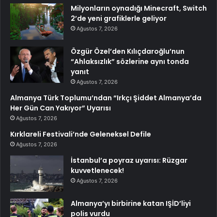
Milyonların oynadığı Minecraft, Switch
2’de yeni grafiklerle geliyor
Ağustos 7, 2026
Özgür Özel’den Kılıçdaroğlu’nun
“Ahlaksızlık” sözlerine aynı tonda
yanıt
Ağustos 7, 2026
Almanya Türk Toplumu’ndan “Irkçı Şiddet Almanya’da
Her Gün Can Yakıyor” Uyarısı
Ağustos 7, 2026
Kırklareli Festivali’nde Geleneksel Defile
Ağustos 7, 2026
İstanbul’a poyraz uyarısı: Rüzgar
kuvvetlenecek!
Ağustos 7, 2026
Almanya’yı birbirine katan IŞİD’liyi
polis vurdu