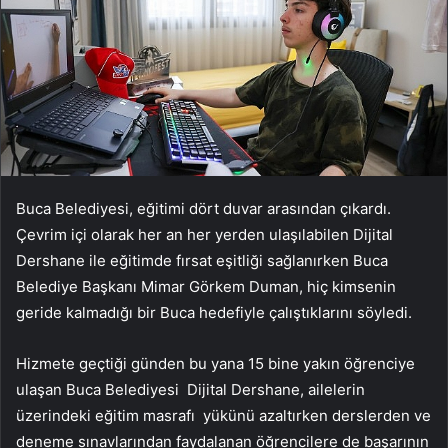
Buca Belediyesi, eğitimi dört duvar arasından çıkardı.
Çevrim içi olarak her an her yerden ulaşılabilen Dijital
Dershane ile eğitimde fırsat eşitliği sağlanırken Buca
Belediye Başkanı Mimar Görkem Duman, hiç kimsenin
geride kalmadığı bir Buca hedefiyle çalıştıklarını söyledi.
Hizmete geçtiği günden bu yana 15 bine yakın öğrenciye
ulaşan Buca Belediyesi Dijital Dershane, ailelerin
üzerindeki eğitim masrafı yükünü azaltırken derslerden ve
deneme sınavlarından faydalanan öğrencilere de başarının