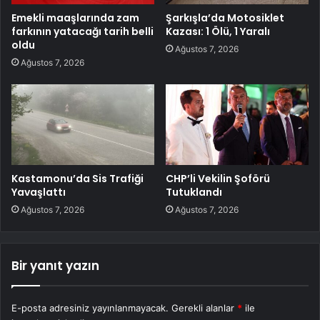
Emekli maaşlarında zam
Şarkışla’da Motosiklet
farkının yatacağı tarih belli
Kazası: 1 Ölü, 1 Yaralı
oldu
Ağustos 7, 2026
Ağustos 7, 2026
Kastamonu’da Sis Trafiği
CHP’li Vekilin Şoförü
Yavaşlattı
Tutuklandı
Ağustos 7, 2026
Ağustos 7, 2026
Bir yanıt yazın
E-posta adresiniz yayınlanmayacak.
Gerekli alanlar
*
ile