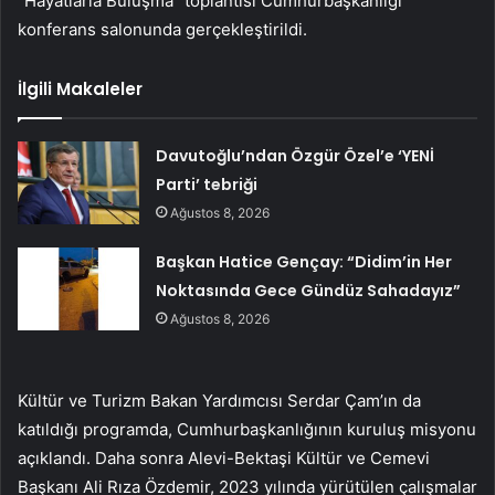
“Hayatlarla Buluşma” toplantısı Cumhurbaşkanlığı
konferans salonunda gerçekleştirildi.
İlgili Makaleler
Davutoğlu’ndan Özgür Özel’e ‘YENİ
Parti’ tebriği
Ağustos 8, 2026
Başkan Hatice Gençay: “Didim’in Her
Noktasında Gece Gündüz Sahadayız”
Ağustos 8, 2026
Kültür ve Turizm Bakan Yardımcısı Serdar Çam’ın da
katıldığı programda, Cumhurbaşkanlığının kuruluş misyonu
açıklandı. Daha sonra Alevi-Bektaşi Kültür ve Cemevi
Başkanı Ali Rıza Özdemir, 2023 yılında yürütülen çalışmalar