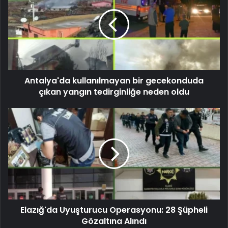
Antalya'da kullanılmayan bir gecekonduda
çıkan yangın tedirginliğe neden oldu
Elazığ'da Uyuşturucu Operasyonu: 28 Şüpheli
Gözaltına Alındı