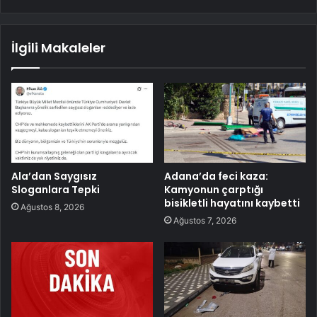
İlgili Makaleler
Ala’dan Saygısız
Adana’da feci kaza:
Sloganlara Tepki
Kamyonun çarptığı
bisikletli hayatını kaybetti
Ağustos 8, 2026
Ağustos 7, 2026