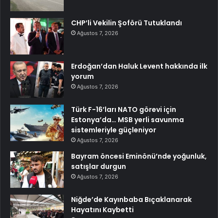
CHP’li Vekilin Şoförü Tutuklandı
Ağustos 7, 2026
Erdoğan’dan Haluk Levent hakkında ilk
yorum
Ağustos 7, 2026
Türk F-16’ları NATO görevi için
Estonya’da… MSB yerli savunma
sistemleriyle güçleniyor
Ağustos 7, 2026
Bayram öncesi Eminönü’nde yoğunluk,
satışlar durgun
Ağustos 7, 2026
Niğde’de Kayınbaba Bıçaklanarak
Hayatını Kaybetti