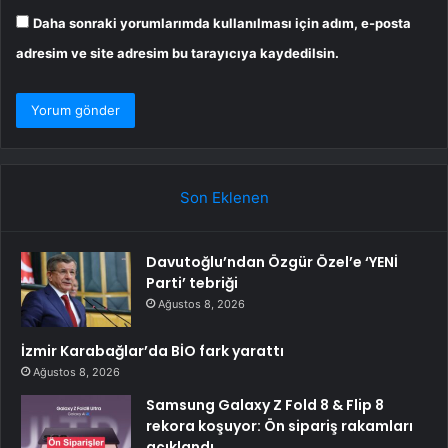
Daha sonraki yorumlarımda kullanılması için adım, e-posta
adresim ve site adresim bu tarayıcıya kaydedilsin.
Son Eklenen
Davutoğlu’ndan Özgür Özel’e ‘YENİ
Parti’ tebriği
Ağustos 8, 2026
İzmir Karabağlar’da BİO fark yarattı
Ağustos 8, 2026
Samsung Galaxy Z Fold 8 & Flip 8
rekora koşuyor: Ön sipariş rakamları
açıklandı