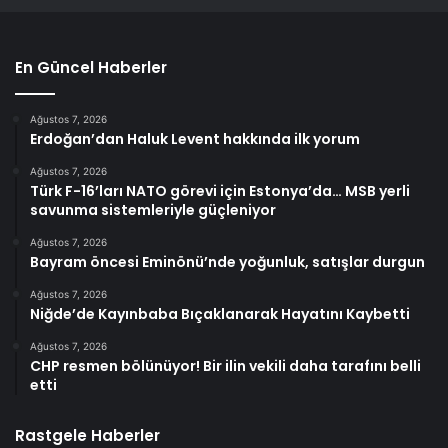
En Güncel Haberler
Ağustos 7, 2026
Erdoğan’dan Haluk Levent hakkında ilk yorum
Ağustos 7, 2026
Türk F-16’ları NATO görevi için Estonya’da… MSB yerli
savunma sistemleriyle güçleniyor
Ağustos 7, 2026
Bayram öncesi Eminönü’nde yoğunluk, satışlar durgun
Ağustos 7, 2026
Niğde’de Kayınbaba Bıçaklanarak Hayatını Kaybetti
Ağustos 7, 2026
CHP resmen bölünüyor! Bir ilin vekili daha tarafını belli
etti
Rastgele Haberler