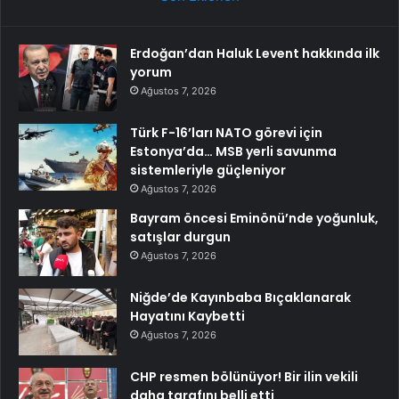
Erdoğan’dan Haluk Levent hakkında ilk
yorum
Ağustos 7, 2026
Türk F-16’ları NATO görevi için
Estonya’da… MSB yerli savunma
sistemleriyle güçleniyor
Ağustos 7, 2026
Bayram öncesi Eminönü’nde yoğunluk,
satışlar durgun
Ağustos 7, 2026
Niğde’de Kayınbaba Bıçaklanarak
Hayatını Kaybetti
Ağustos 7, 2026
CHP resmen bölünüyor! Bir ilin vekili
daha tarafını belli etti