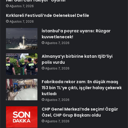
Ağustos 7, 2026
Kırklareli Festivali’nde Geleneksel Defile
Ağustos 7, 2026
İstanbul’a poyraz uyarısı: Rüzgar
kuvvetlenecek!
Ağustos 7, 2026
Almanya’yı birbirine katan IŞİD’liyi
polis vurdu
Ağustos 7, 2026
Fabrikada rekor zam: En düşük maaş
153 bin TL’ye çıktı, işçiler halay çekerek
kutladı
Ağustos 7, 2026
CHP Genel Merkezi’nde seçim! Özgür
Özel, CHP Grup Başkanı oldu
Ağustos 7, 2026