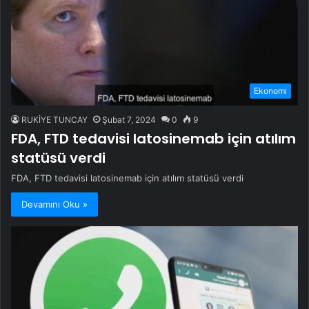
Ekonomi
RUKİYE TUNCAY
Şubat 7, 2024
0
9
FDA, FTD tedavisi latosinemab için atılım
statüsü verdi
FDA, FTD tedavisi latosinemab için atılım statüsü verdi
Devamını Oku »