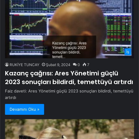
İş
RUKİYE TUNCAY
Şubat 9, 2024
0
7
Kazanç çağrısı: Ares Yönetimi güçlü
2023 sonuçları bildirdi, temettüyü artırdı
Faiz daveti: Ares Yönetimi güçlü 2023 sonuçları bildirdi, temettüyü
artırdı
Devamını Oku »