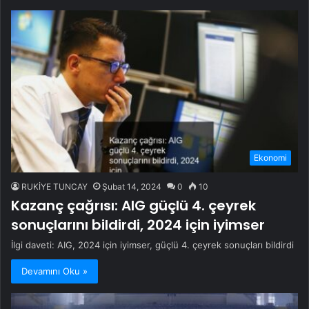
Ekonomi
RUKİYE TUNCAY
Şubat 14, 2024
0
10
Kazanç çağrısı: AIG güçlü 4. çeyrek
sonuçlarını bildirdi, 2024 için iyimser
İlgi daveti: AIG, 2024 için iyimser, güçlü 4. çeyrek sonuçları bildirdi
Devamını Oku »