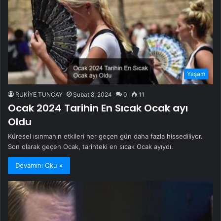
Yaşam
RUKİYE TUNCAY
Şubat 8, 2024
0
11
Ocak 2024 Tarihin En Sıcak Ocak ayı
Oldu
Küresel ısınmanın etkileri her geçen gün daha fazla hissediliyor.
Son olarak geçen Ocak, tarihteki en sıcak Ocak ayıydı.
Devamını Oku »