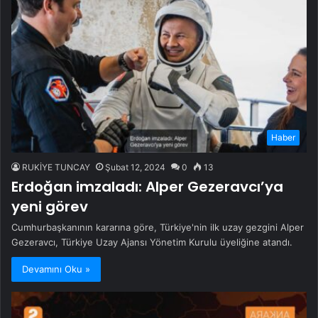
Haber
RUKİYE TUNCAY
Şubat 12, 2024
0
13
Erdoğan imzaladı: Alper Gezeravcı’ya
yeni görev
Cumhurbaşkanının kararına göre, Türkiye'nin ilk uzay gezgini Alper
Gezeravcı, Türkiye Uzay Ajansı Yönetim Kurulu üyeliğine atandı.
Devamını Oku »