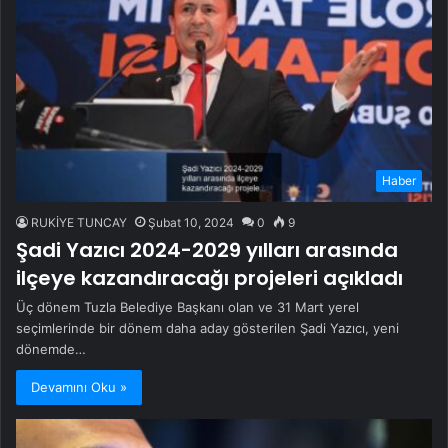
Haber
RUKİYE TUNCAY
Şubat 10, 2024
0
9
Şadi Yazıcı 2024-2029 yılları arasında
ilçeye kazandıracağı projeleri açıkladı
Üç dönem Tuzla Belediye Başkanı olan ve 31 Mart yerel
seçimlerinde bir dönem daha aday gösterilen Şadi Yazıcı, yeni
dönemde…
Devamını Oku »