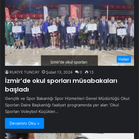
Haber
RUKİYE TUNCAY
Şubat 13, 2024
0
13
İzmir’de okul sporları müsabakaları
başladı
Gençlik ve Spor Bakanlığı Spor Hizmetleri Genel Müdürlüğü Okul
Sporları Daire Başkanlığı faaliyet programında yer alan 'Okul
Sporları Voleybol Küçükler…
Devamını Oku »