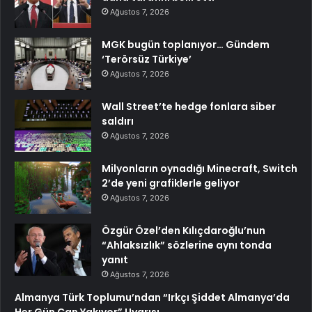
Ağustos 7, 2026
MGK bugün toplanıyor… Gündem
‘Terörsüz Türkiye’
Ağustos 7, 2026
Wall Street’te hedge fonlara siber
saldırı
Ağustos 7, 2026
Milyonların oynadığı Minecraft, Switch
2’de yeni grafiklerle geliyor
Ağustos 7, 2026
Özgür Özel’den Kılıçdaroğlu’nun
“Ahlaksızlık” sözlerine aynı tonda
yanıt
Ağustos 7, 2026
Almanya Türk Toplumu’ndan “Irkçı Şiddet Almanya’da
Her Gün Can Yakıyor” Uyarısı