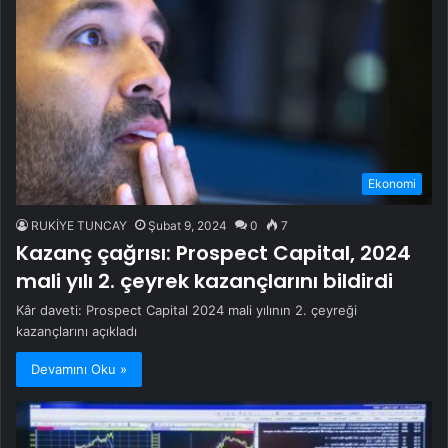
Ekonomi
RUKİYE TUNCAY
Şubat 9, 2024
0
7
Kazanç çağrısı: Prospect Capital, 2024
mali yılı 2. çeyrek kazançlarını bildirdi
Kâr daveti: Prospect Capital 2024 mali yılının 2. çeyreği
kazançlarını açıkladı
Devamını Oku »