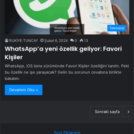
Teknoloji
RUKİYE TUNCAY
Şubat 6, 2024
0
13
WhatsApp’a yeni özellik geliyor: Favori
Kişiler
WhatsApp, iOS beta sürümünde Favori Kişiler özelliğini tanıttı. Peki
bu özellik ne işe yarayacak? Gelin bu sorunun cevabına birlikte
bakalım.
Devamını Oku »
Sonraki sayfa
Son Eklenen