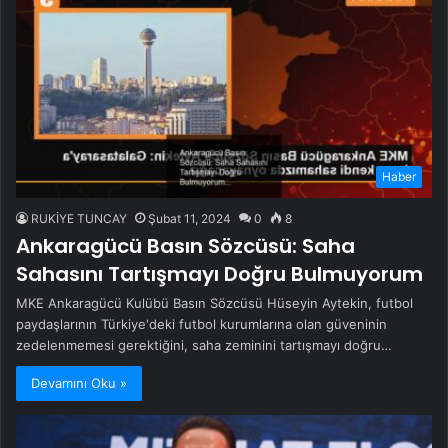
Haber
RUKİYE TUNCAY
Şubat 11, 2024
0
8
Ankaragücü Basın Sözcüsü: Saha
Sahasını Tartışmayı Doğru Bulmuyorum
MKE Ankaragücü Kulübü Basın Sözcüsü Hüseyin Aytekin, futbol
paydaşlarının Türkiye'deki futbol kurumlarına olan güveninin
zedelenmemesi gerektiğini, saha zeminini tartışmayı doğru…
Devamını Oku »